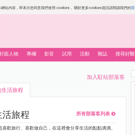
站內容，即表示您同意我們使用 cookies， 關於更多cookies資訊請閱讀我們的
隱
封面人物
專欄
影音
試用
活動
雜誌
搜尋好醫
加入駐站部落客
的生活旅程
生活旅程
所有部落客列表
也喜歡旅行、喜歡做自己，在這裡會分享生活的點點滴滴。