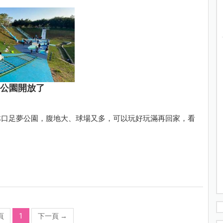
動公園開放了
林口足夢公園，腹地大、球場又多，可以玩好玩滿再回家，看
頁
1
下一頁
→