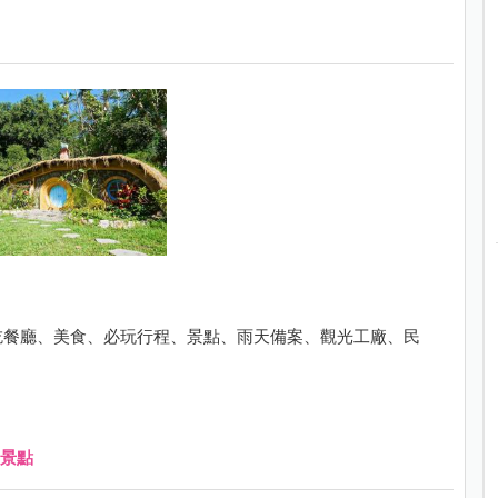
吃餐廳、美食、必玩行程、景點、雨天備案、觀光工廠、民
～
景點