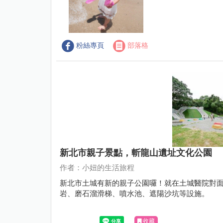
粉絲專頁
部落格
新北市親子景點，斬龍山遺址文化公園
作者：小妞的生活旅程
新北市土城有新的親子公園囉！就在土城醫院對
岩、磨石溜滑梯、噴水池、遮陽沙坑等設施。
收藏