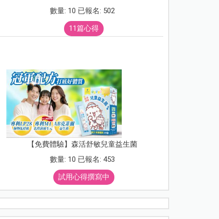
數量: 10 已報名: 502
11篇心得
【免費體驗】森活舒敏兒童益生菌
數量: 10 已報名: 453
試用心得撰寫中