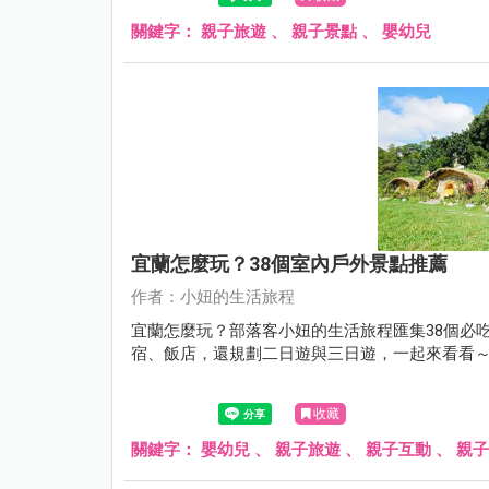
關鍵字：
親子旅遊
、
親子景點
、
嬰幼兒
宜蘭怎麼玩？38個室內戶外景點推薦
作者：小妞的生活旅程
宜蘭怎麼玩？部落客小妞的生活旅程匯集38個必
宿、飯店，還規劃二日遊與三日遊，一起來看看
收藏
關鍵字：
嬰幼兒
、
親子旅遊
、
親子互動
、
親子