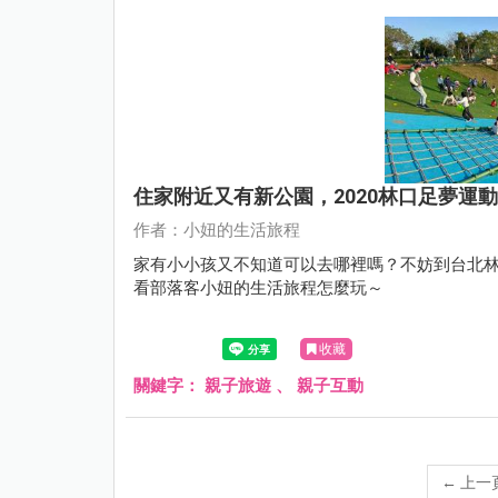
住家附近又有新公園，2020林口足夢運
作者：小妞的生活旅程
家有小小孩又不知道可以去哪裡嗎？不妨到台北
看部落客小妞的生活旅程怎麼玩～
收藏
關鍵字：
親子旅遊
、
親子互動
←
上一