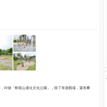
面，叫做「斬龍山遺址文化公園」，除了有遊戲場，還有攀