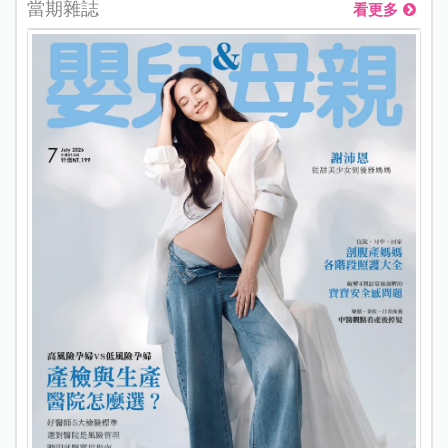
當期雜誌
看更多