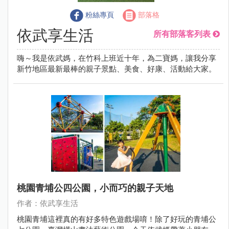
粉絲專頁
部落格
依武享生活
所有部落客列表
嗨～我是依武媽，在竹科上班近十年，為二寶媽，讓我分享
新竹地區最新最棒的親子景點、美食、好康、活動給大家。
桃園青埔公四公園，小而巧的親子天地
作者：依武享生活
桃園青埔這裡真的有好多特色遊戲場唷！除了好玩的青埔公