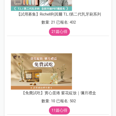
【試用募集】Richell利其爾 T.L.I第二代乳牙刷系列
數量: 21 已報名: 432
21篇心得
【免費試吃】實心蛋捲 窗花綻放｜彌月禮盒
數量: 10 已報名: 502
11篇心得