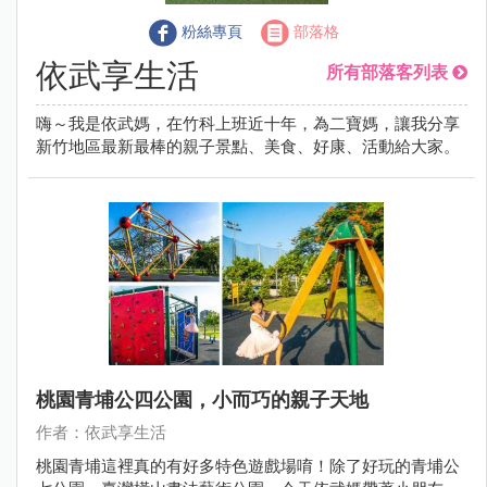
粉絲專頁
部落格
依武享生活
所有部落客列表
嗨～我是依武媽，在竹科上班近十年，為二寶媽，讓我分享
新竹地區最新最棒的親子景點、美食、好康、活動給大家。
桃園青埔公四公園，小而巧的親子天地
作者：依武享生活
桃園青埔這裡真的有好多特色遊戲場唷！除了好玩的青埔公