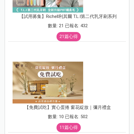
【試用募集】Richell利其爾 T.L.I第二代乳牙刷系列
數量: 21 已報名: 432
21篇心得
【免費試吃】實心蛋捲 窗花綻放｜彌月禮盒
數量: 10 已報名: 502
11篇心得