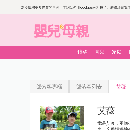
為提供您更多優質的內容，本網站使用cookies分析技術。若繼續閱覽本網
懷孕
育兒
家庭
部落客專欄
部落客列表
艾薇
艾薇
我是艾薇，兩個
事，全職媽媽的