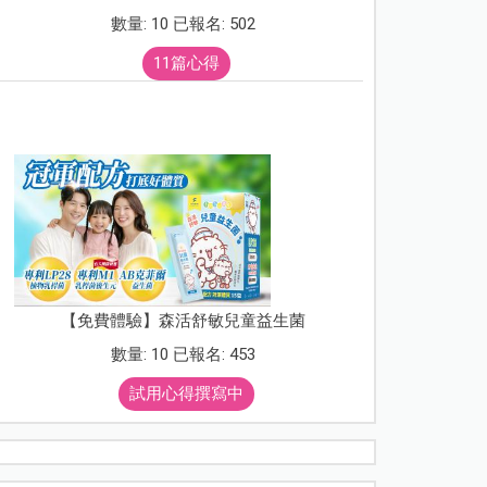
數量: 10 已報名: 502
11篇心得
【免費體驗】森活舒敏兒童益生菌
數量: 10 已報名: 453
試用心得撰寫中