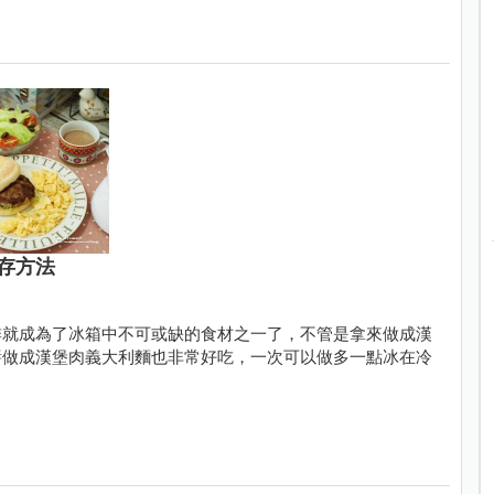
存方法
排就成為了冰箱中不可或缺的食材之一了，不管是拿來做成漢
醬做成漢堡肉義大利麵也非常好吃，一次可以做多一點冰在冷