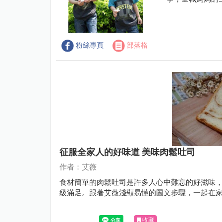
粉絲專頁
部落格
征服全家人的好味道 美味肉鬆吐司
作者：艾薇
食材簡單的肉鬆吐司是許多人心中難忘的好滋味
級滿足。跟著艾薇淺顯易懂的圖文步驟，一起在
收藏