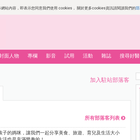
站內容，即表示您同意我們使用 cookies， 關於更多cookies資訊請閱讀我們的
隱
封面人物
專欄
影音
試用
活動
雜誌
搜尋好醫
加入駐站部落客
所有部落客列表
孩子的媽咪，讓我們一起分享美食、旅遊、育兒及生活大小
生活也是充滿樂趣的！