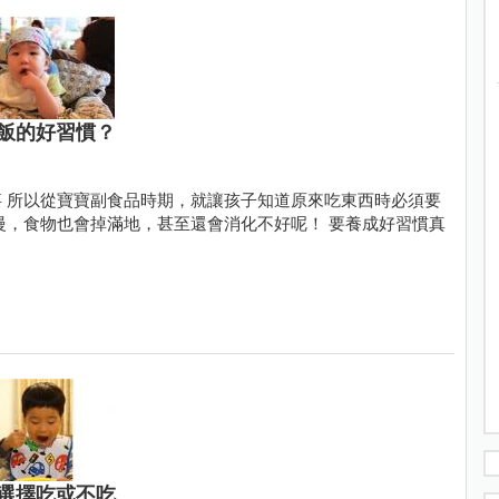
飯的好習慣？
 所以從寶寶副食品時期，就讓孩子知道原來吃東西時必須要
慢，食物也會掉滿地，甚至還會消化不好呢！ 要養成好習慣真
選擇吃或不吃