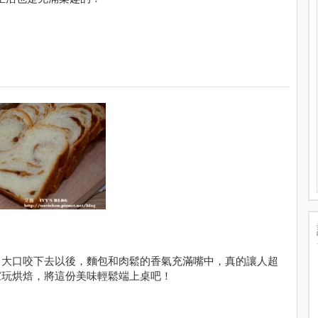
，大口咬下去以後，麵包和肉鬆的香氣充滿嘴中，真的讓人超
家玩烘焙，將這份美味輕鬆端上桌吧！