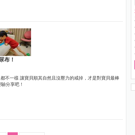
尿布！
都不一樣 讓寶貝順其自然且沒壓力的戒掉，才是對寶貝最棒
經驗分享吧！