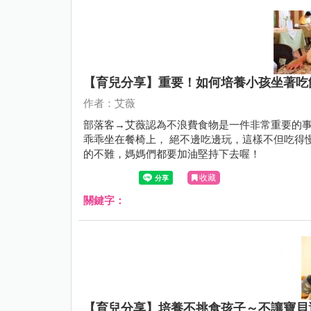
【育兒分享】重要！如何培養小孩坐著吃
作者：艾薇
部落客→艾薇認為不浪費食物是一件非常重要的事
乖乖坐在餐椅上， 絕不邊吃邊玩，這樣不但吃得
的不難，媽媽們都要加油堅持下去喔！
收藏
關鍵字：
【育兒分享】培養不挑食孩子～不讓寶貝