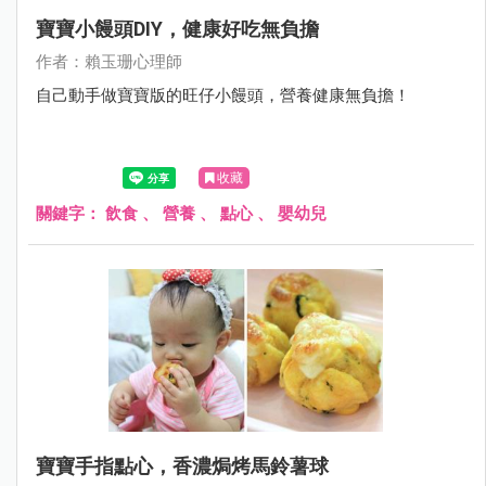
寶寶小饅頭DIY，健康好吃無負擔
作者：賴玉珊心理師
自己動手做寶寶版的旺仔小饅頭，營養健康無負擔！
收藏
關鍵字：
飲食
、
營養
、
點心
、
嬰幼兒
寶寶手指點心，香濃焗烤馬鈴薯球