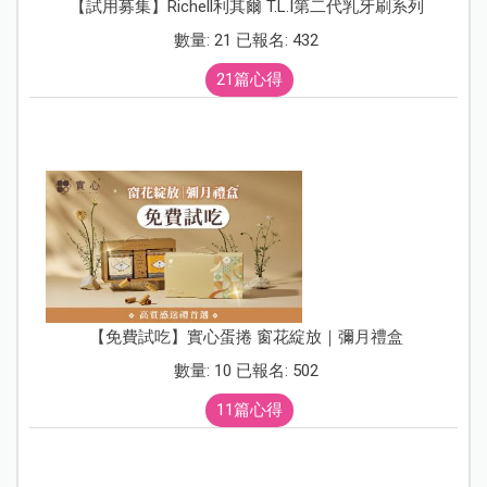
【試用募集】Richell利其爾 T.L.I第二代乳牙刷系列
數量: 21 已報名: 432
21篇心得
【免費試吃】實心蛋捲 窗花綻放｜彌月禮盒
數量: 10 已報名: 502
11篇心得