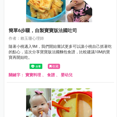
簡單6步驟，自製寶寶版法國吐司
作者：賴玉珊心理師
隨著小桃邁入9M，我們開始嘗試更多可以讓小桃自己抓著吃
的點心，這次分享寶寶版法國麵包食譜，比較建議10M的寶
寶再開始吃。
收藏
關鍵字：
寶寶料理
、
食譜
、
嬰幼兒