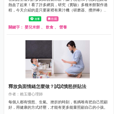
熱血了起來！看了許多網頁，研究（實驗）多種米餅製作過
程，今天介紹的是只要家裡有果汁機（研磨器、攪拌棒）、
電鍋，就能輕鬆製作的米餅棒。
收藏
關鍵字：
嬰兒米餅
、
飲食
、
營養
釋放負面情緒怎麼做？試試憤怒拼貼法
作者：賴玉珊心理師
每個人都有憤怒、生氣、挫折的時刻，爸媽唯有把自己照顧
好，用健康的方式紓壓，才能有更多能量照顧自己的小孩。