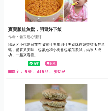
寶寶版鮭魚鬆，開胃好下飯
作者：賴玉珊心理師
部落客小桃媽日前在臉書社團看到社團媽咪自製寶寶版鮭魚
鬆，營養又美味，也讓她和小桃爸也躍躍欲試，結果大成
功，一起來看看。
收藏
關鍵字：
食譜
、
副食品
、
嬰幼兒