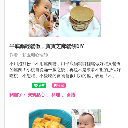
平底鍋輕鬆做，寶寶芝麻鬆餅DIY
作者：賴玉珊心理師
不用泡打粉、不用鬆餅粉，用平底鍋就能輕鬆做好吃又營養
的鬆餅！小桃自從滿一歲之後，再也不是來者不拒的那個好
吃桃，不想吃、不愛吃的食物會很用力的搖手表達「不」，
也促使我在小桃的飲食上做出更多變化。
收藏
關鍵字：
寶寶點心
、
料理
、
食譜