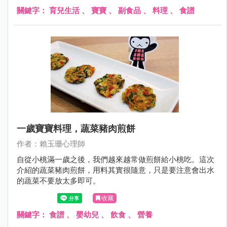
關鍵字：
育兒生活
、
寶寶
、
副食品
、
料理
、
食譜
一歲寶寶料理，蔬菜豬肉煎餅
作者：賴玉珊心理師
自從小桃滿一歲之後，我們越來越常做煎餅給小桃吃。這次
介紹的蔬菜豬肉煎餅，用料其實很隨意，只是要注意會出水
的蔬菜不要放太多即可。
收藏
關鍵字：
食譜
、
嬰幼兒
、
飲食
、
營養