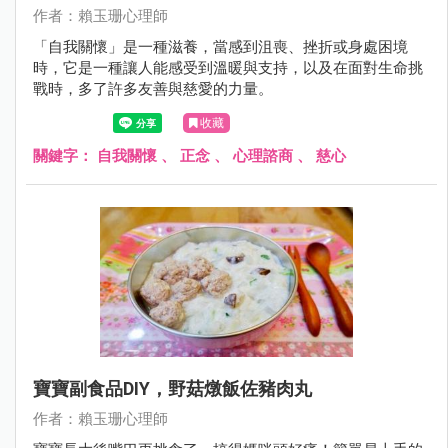
作者：賴玉珊心理師
「自我關懷」是一種滋養，當感到沮喪、挫折或身處困境
時，它是一種讓人能感受到溫暖與支持，以及在面對生命挑
戰時，多了許多友善與慈愛的力量。
收藏
關鍵字：
自我關懷
、
正念
、
心理諮商
、
慈心
寶寶副食品DIY，野菇燉飯佐豬肉丸
作者：賴玉珊心理師