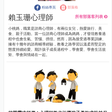
粉絲專頁
部落格
賴玉珊心理師
所有部落客列表
小桃媽，職業是諮商心理師，有兩位女兒，熱愛旅行、美
食、親子活動。當一位諮商心理師成為媽媽，才發現教養過
程中也會生氣、苦惱、徬徨。然而，因為接受過專業訓練、
擁有十幾年的諮商輔導經驗，教養之路學習以溫柔而堅定的
態度持續給愛。期許孩子成長過程中，學會愛、學會生活規
矩、學會與情緒在一起。