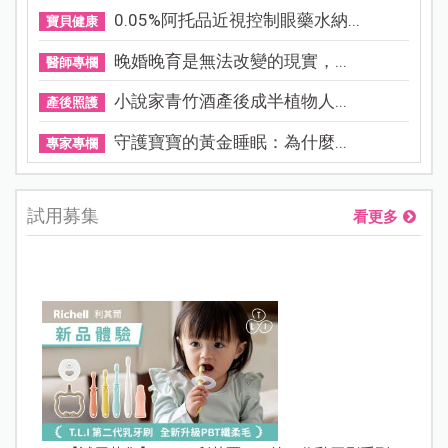
0.05%阿托品近視控制眼藥水納...
寶貝健康
晚婚晚育是無法改變的現實，...
醫師專欄
小說家青竹酒產後成半植物人...
產後照護
守護寶寶的黃金睡眠：為什麼...
專家專欄
試用募集
看更多