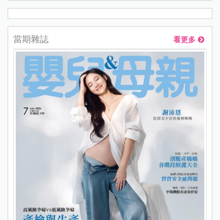
當期雜誌
看更多