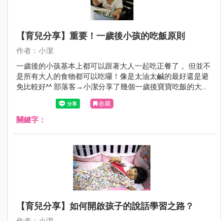
【育兒分享】重要！一歲後小孩的吃飯原則
作者：小潔
一歲後的小孩基本上都可以跟著大人一起吃正餐了， 但並不
是所有大人的食物都可以吃囉！像是太油太鹹的最好還是避
免比較好^^ 部落客→小潔分享了幾個一歲後寶寶吃飯的大方
向原則，給媽咪們參考參考囉！
收藏
關鍵字：
【育兒分享】如何開啟孩子的說話學習之路？
作者：小潔