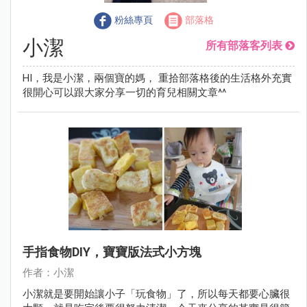
粉絲專頁
部落格
小潔
所有部落客列表
HI，我是小潔，兩個寶的媽， 重拾部落格後的生活格外充實
很開心可以跟大家分享一切的育兒相關文章^^
手指食物DIY，寶寶版法式小方塊
作者：小潔
小潔就是要開始讓小子「玩食物」了，所以每天都要心臟很