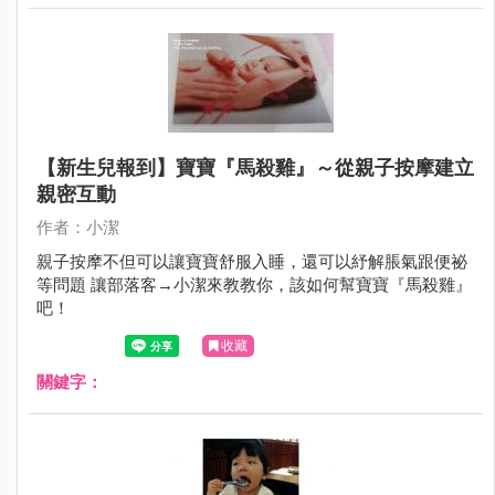
【新生兒報到】寶寶『馬殺雞』～從親子按摩建立
親密互動
作者：小潔
親子按摩不但可以讓寶寶舒服入睡，還可以紓解脹氣跟便祕
等問題 讓部落客→小潔來教教你，該如何幫寶寶『馬殺雞』
吧！
收藏
關鍵字：