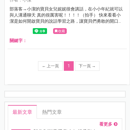
部落客→小潔的寶貝女兒妮妮很會講話，在小小年紀就可以
與人溝通聊天 真的很厲害呢！！！！（拍手） 快來看看小
潔是如何開啟寶貝的說話學習之路，讓寶貝們勇敢的開口吧
～
收藏
關鍵字：
←
上一頁
1
下一頁
→
最新文章
熱門文章
看更多