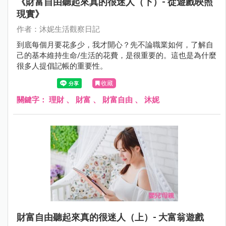
《財富自由聽起來真的很迷人（下）- 從遊戲映照
現實》
作者：沐妮生活觀察日記
到底每個月要花多少，我才開心？先不論職業如何，了解自
己的基本維持生命/生活的花費，是很重要的。這也是為什麼
很多人提倡記帳的重要性。
收藏
關鍵字：
理財
、
財富
、
財富自由
、
沐妮
財富自由聽起來真的很迷人（上）- 大富翁遊戲