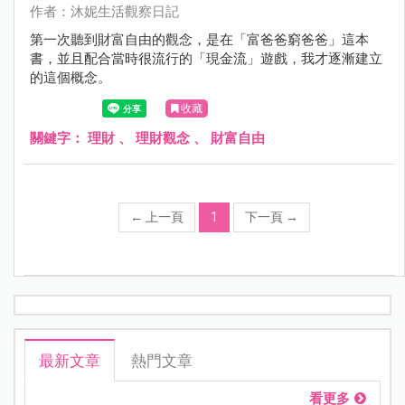
作者：沐妮生活觀察日記
第一次聽到財富自由的觀念，是在「富爸爸窮爸爸」這本
書，並且配合當時很流行的「現金流」遊戲，我才逐漸建立
的這個概念。
收藏
關鍵字：
理財
、
理財觀念
、
財富自由
←
上一頁
1
下一頁
→
最新文章
熱門文章
看更多