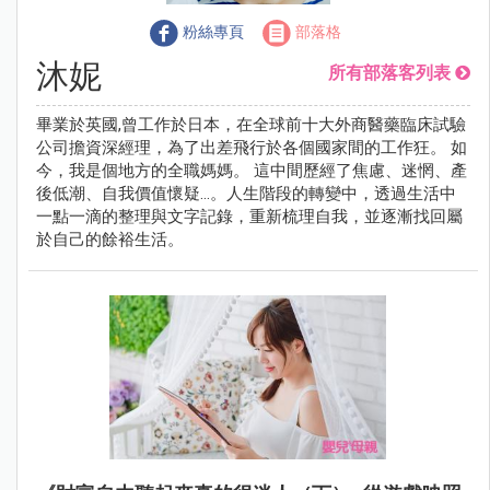
粉絲專頁
部落格
沐妮
所有部落客列表
畢業於英國,曾工作於日本，在全球前十大外商醫藥臨床試驗
公司擔資深經理，為了出差飛行於各個國家間的工作狂。 如
今，我是個地方的全職媽媽。 這中間歷經了焦慮、迷惘、產
後低潮、自我價值懷疑…。人生階段的轉變中，透過生活中
一點一滴的整理與文字記錄，重新梳理自我，並逐漸找回屬
於自己的餘裕生活。