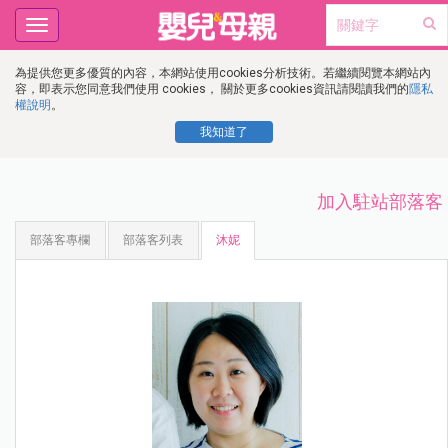
Toggle
navigation
為提供您更多優質的內容，本網站使用cookies分析技術。若繼續閱覽本網站內
容，即表示您同意我們使用 cookies， 關於更多cookies資訊請閱讀我們的
隱私
權說明
。
我知道了
加入駐站部落客
部落客專欄
部落客列表
沐妮