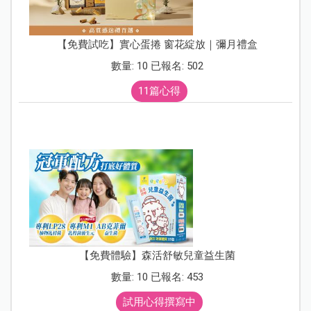
【免費試吃】實心蛋捲 窗花綻放｜彌月禮盒
數量: 10 已報名: 502
11篇心得
【免費體驗】森活舒敏兒童益生菌
數量: 10 已報名: 453
試用心得撰寫中