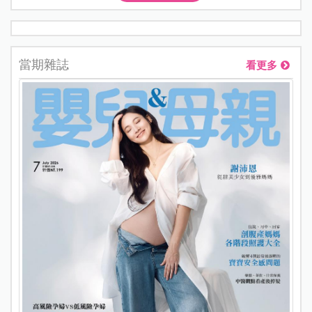
當期雜誌
看更多