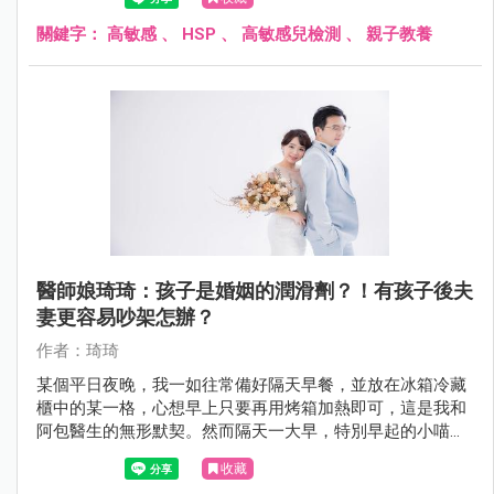
關鍵字：
高敏感
、
HSP
、
高敏感兒檢測
、
親子教養
醫師娘琦琦：孩子是婚姻的潤滑劑？！有孩子後夫
妻更容易吵架怎辦？
作者：琦琦
某個平日夜晚，我一如往常備好隔天早餐，並放在冰箱冷藏
櫃中的某一格，心想早上只要再用烤箱加熱即可，這是我和
阿包醫生的無形默契。然而隔天一大早，特別早起的小喵先
叫醒阿包醫生，他就幫小喵和自己加熱冷凍包子。
收藏