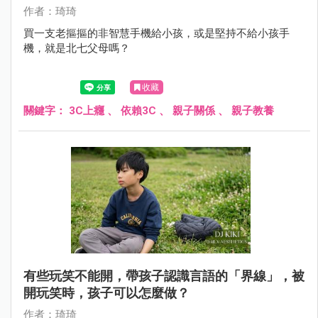
作者：琦琦
買一支老摳摳的非智慧手機給小孩，或是堅持不給小孩手
機，就是北七父母嗎？
收藏
關鍵字：
3C上癮
、
依賴3C
、
親子關係
、
親子教養
有些玩笑不能開，帶孩子認識言語的「界線」，被
開玩笑時，孩子可以怎麼做？
作者：琦琦