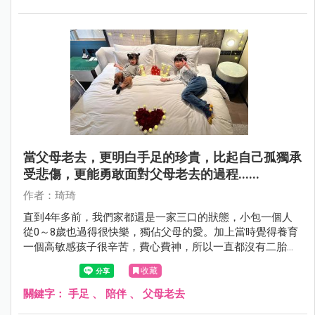
當父母老去，更明白手足的珍貴，比起自己孤獨承
受悲傷，更能勇敢面對父母老去的過程......
作者：琦琦
直到4年多前，我們家都還是一家三口的狀態，小包一個人
從0～8歲也過得很快樂，獨佔父母的愛。加上當時覺得養育
一個高敏感孩子很辛苦，費心費神，所以一直都沒有二胎打
算。
收藏
關鍵字：
手足
、
陪伴
、
父母老去