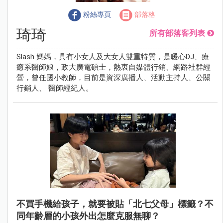
粉絲專頁
部落格
琦琦
所有部落客列表
Slash 媽媽，具有小女人及大女人雙重特質，是暖心DJ、療
癒系醫師娘，政大廣電碩士，熱衷自媒體行銷、網路社群經
營，曾任國小教師，目前是資深廣播人、活動主持人、公關
行銷人、 醫師經紀人。
不買手機給孩子，就要被貼「北七父母」標籤？不
同年齡層的小孩外出怎麼克服無聊？