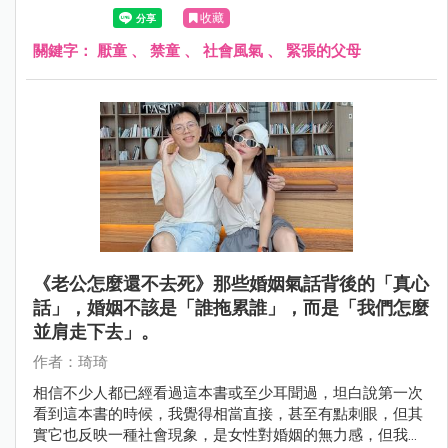
收藏
關鍵字：
厭童
、
禁童
、
社會風氣
、
緊張的父母
《老公怎麼還不去死》那些婚姻氣話背後的「真心
話」，婚姻不該是「誰拖累誰」，而是「我們怎麼
並肩走下去」。
作者：琦琦
相信不少人都已經看過這本書或至少耳聞過，坦白說第一次
看到這本書的時候，我覺得相當直接，甚至有點刺眼，但其
實它也反映一種社會現象，是女性對婚姻的無力感，但我同