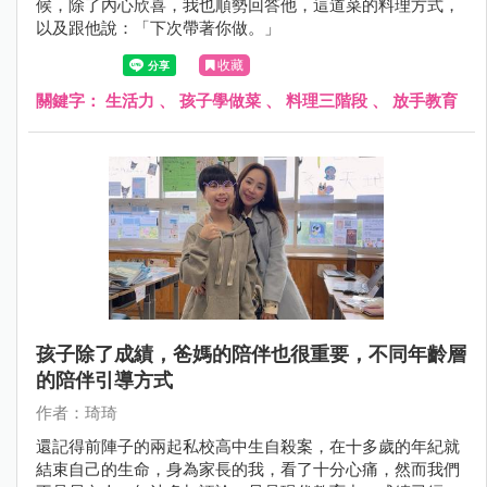
候，除了內心欣喜，我也順勢回答他，這道菜的料理方式，
以及跟他說：「下次帶著你做。」
收藏
關鍵字：
生活力
、
孩子學做菜
、
料理三階段
、
放手教育
孩子除了成績，爸媽的陪伴也很重要，不同年齡層
的陪伴引導方式
作者：琦琦
還記得前陣子的兩起私校高中生自殺案，在十多歲的年紀就
結束自己的生命，身為家長的我，看了十分心痛，然而我們