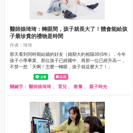
醫師娘琦琦：轉眼間，孩子就長大了！體會能給孩
子最珍貴的禮物是時間
作者：琦琦
那天看到同時期結婚的好友（婚期大約相隔3到5年），今年
孩子小學畢業、那位孩子已經國中、再那一位已經升高一，
不禁一想「天啊！怎麼一轉眼，孩子就這麼大了！」
收藏
關鍵字：
醫師娘琦琦
、
育兒
、
教養
、
親子時光