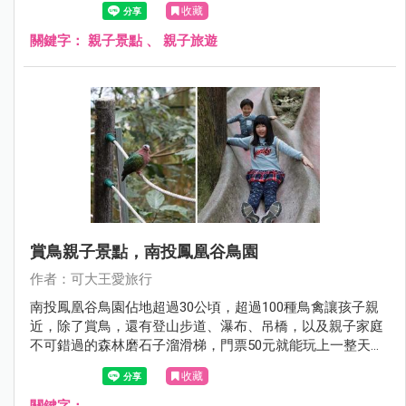
收藏
關鍵字：
親子景點
、
親子旅遊
賞鳥親子景點，南投鳳凰谷鳥園
作者：可大王愛旅行
南投鳳凰谷鳥園佔地超過30公頃，超過100種鳥禽讓孩子親
近，除了賞鳥，還有登山步道、瀑布、吊橋，以及親子家庭
不可錯過的森林磨石子溜滑梯，門票50元就能玩上一整天，
CP值超高。
收藏
關鍵字：