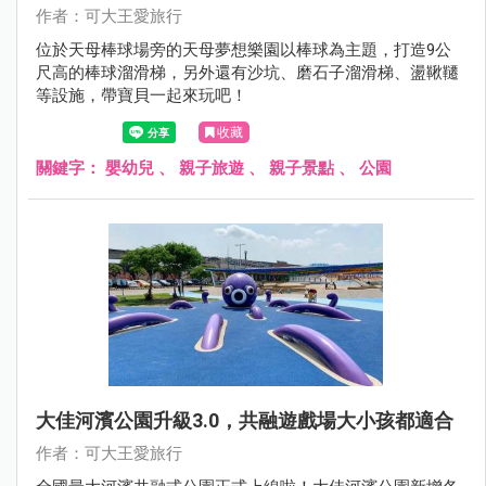
作者：可大王愛旅行
位於天母棒球場旁的天母夢想樂園以棒球為主題，打造9公
尺高的棒球溜滑梯，另外還有沙坑、磨石子溜滑梯、盪鞦韆
等設施，帶寶貝一起來玩吧！
收藏
關鍵字：
嬰幼兒
、
親子旅遊
、
親子景點
、
公園
大佳河濱公園升級3.0，共融遊戲場大小孩都適合
作者：可大王愛旅行