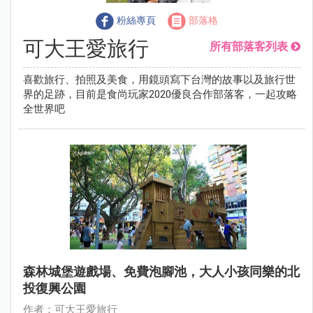
粉絲專頁
部落格
可大王愛旅行
所有部落客列表
喜歡旅行、拍照及美食，用鏡頭寫下台灣的故事以及旅行世
界的足跡，目前是食尚玩家2020優良合作部落客，一起攻略
全世界吧
森林城堡遊戲場、免費泡腳池，大人小孩同樂的北
投復興公園
作者：可大王愛旅行