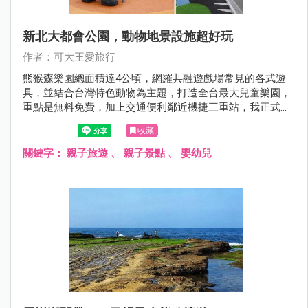
新北大都會公園，動物地景設施超好玩
作者：可大王愛旅行
熊猴森樂園總面積達4公頃，網羅共融遊戲場常見的各式遊
具，並結合台灣特色動物為主題，打造全台最大兒童樂園，
重點是無料免費，加上交通便利鄰近機捷三重站，我正式宣
布其他親子公園可以下班休息去啦。
收藏
關鍵字：
親子旅遊
、
親子景點
、
嬰幼兒