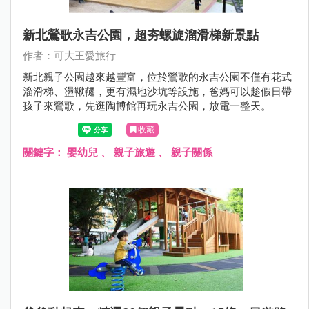
新北鶯歌永吉公園，超夯螺旋溜滑梯新景點
作者：可大王愛旅行
新北親子公園越來越豐富，位於鶯歌的永吉公園不僅有花式
溜滑梯、盪鞦韆，更有濕地沙坑等設施，爸媽可以趁假日帶
孩子來鶯歌，先逛陶博館再玩永吉公園，放電一整天。
收藏
關鍵字：
嬰幼兒
、
親子旅遊
、
親子關係