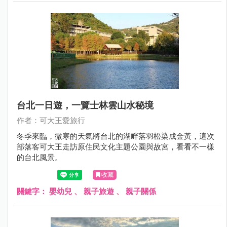
台北一日遊，一覽士林雲山水秘境
作者：可大王愛旅行
冬季來臨，微寒的天氣將台北的湖畔落羽松染成金黃，這次
部落客可大王走訪原住民文化主題公園與故宮，看看不一樣
的台北風景。
收藏
關鍵字：
嬰幼兒
、
親子旅遊
、
親子關係