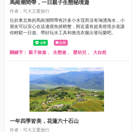
馬崗潮間帶，一日親子生態秘境遊
作者：可大王愛旅行
位於東北角的馬崗潮間帶有許多小水窪而沒有洶湧海水，小
朋友可以安心在這邊摸魚抓螃蟹，附近還有超美燈塔步道讓
你輕鬆一日遊。帶好玩水工具和換洗衣服出發玩樂吧。
收藏
關鍵字：
親子旅遊
、
生態遊
、
嬰幼兒
、
大自然
一年四季皆美，花蓮六十石山
作者：可大王愛旅行