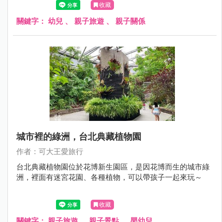
收藏
關鍵字：
幼兒
、
親子旅遊
、
親子關係
城市裡的綠洲，台北典藏植物園
作者：可大王愛旅行
台北典藏植物園位於花博新生園區，是因花博而生的城市綠
洲，裡面有迷宮花園、各種植物，可以帶孩子一起來玩～
收藏
關鍵字：
親子旅遊
、
親子景點
、
嬰幼兒