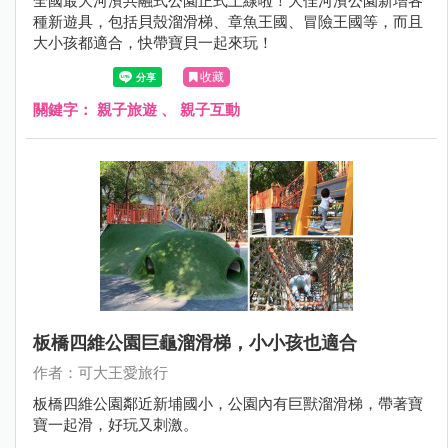
全國最大河濱共融式公園正式上線啦！大佳河濱公園新增各
種新遊具，包括貝殼溜滑梯、章魚王國、冒險王國等，而且
大小孩都適合，快帶寶貝一起來玩！
收藏
關鍵字：
親子旅遊
、
親子互動
板橋四維公園巨龜溜滑梯，小小孩也適合
作者：可大王愛旅行
板橋四維公園鄰近新埔國小，公園內有巨獸溜滑梯，帶著寶
寶一起滑，好玩又刺激。