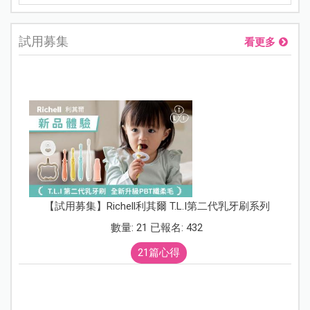
試用募集
看更多
【試用募集】Richell利其爾 T.L.I第二代乳牙刷系列
數量: 21 已報名: 432
21篇心得