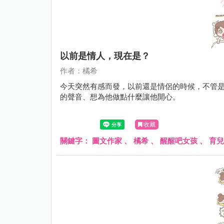
以前是情人，現在是？
作者：橘希
今天突然有感而發，以前還是情侶的時候，不管
的聲音、想為他做點什麼讓他開心。
收藏
關鍵字：
圖文作家
、
橘希
、
醒醒吧女孩
、
育兒