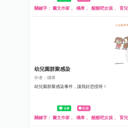
關鍵字：
圖文作家
、
橘希
、
醒醒吧女孩
、
育兒
幼兒園群聚感染
作者：橘希
幼兒園群聚感染事件，讓我好恐慌呀！
收藏
關鍵字：
圖文作家
、
橘希
、
醒醒吧女孩
、
育兒