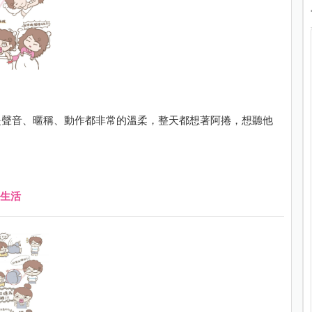
是聲音、暱稱、動作都非常的溫柔，整天都想著阿捲，想聽他
生活