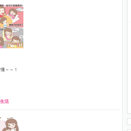
會懂～～！
生活