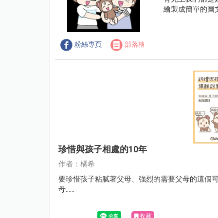
繪製成簡單的圖
粉絲專頁
部落格
珍惜與孩子相處的10年
作者：橘希
要珍惜孩子粘膩著父母、強烈的需要父母的這個可
母......
收藏