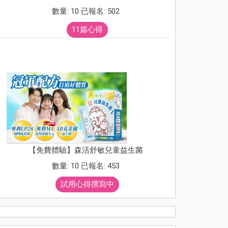
數量: 10 已報名: 502
11篇心得
【免費體驗】森活舒敏兒童益生菌
數量: 10 已報名: 453
試用心得撰寫中