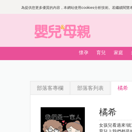
為提供您更多優質的內容，本網站使用cookies分析技術。若繼續閱覽本網
懷孕
育兒
家庭
部落客專欄
部落客列表
橘希
橘希
女孩兒看過來!
育兒上我們都是