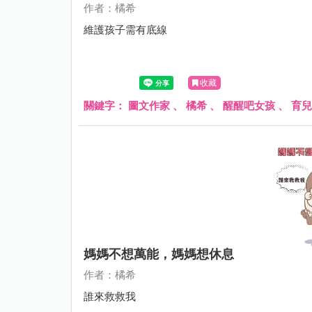
作者：橘希
維護孩子需有底線
收藏
關鍵字：
圖文作家
、
橘希
、
醒醒吧女孩
、
育兒
媽媽不想萬能，媽媽想休息
作者：橘希
誰來救救我