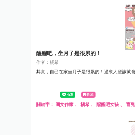
醒醒吧，坐月子是很累的！
作者：橘希
其實，自己在家坐月子是很累的！過來人應該就
收藏
關鍵字：
圖文作家
、
橘希
、
醒醒吧女孩
、
育兒