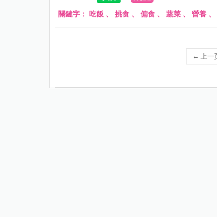
關鍵字：
吃飯
、
挑食
、
偏食
、
蔬菜
、
營養
←
上一