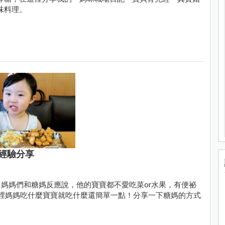
味料理。
經驗分享
媽媽們和糖媽反應說，他的寶寶都不愛吃菜or水果，有便祕
子裡媽媽吃什麼寶寶就吃什麼還簡單一點！分享一下糖媽的方式