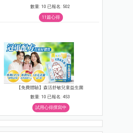
數量: 10 已報名: 502
11篇心得
【免費體驗】森活舒敏兒童益生菌
數量: 10 已報名: 453
試用心得撰寫中