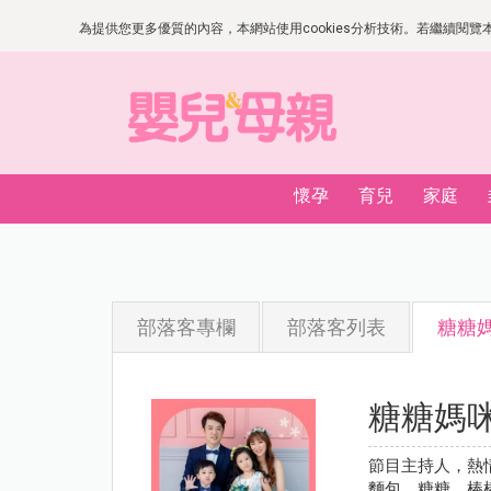
為提供您更多優質的內容，本網站使用cookies分析技術。若繼續閱覽本網
懷孕
育兒
家庭
部落客專欄
部落客列表
糖糖
糖糖媽
節目主持人，熱
麵包、糖糖、棒