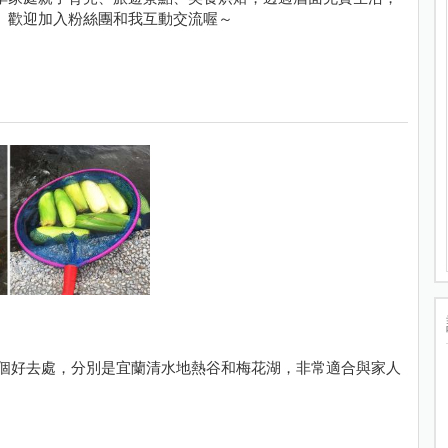
。歡迎加入粉絲團和我互動交流喔～
享兩個好去處，分別是宜蘭清水地熱谷和梅花湖，非常適合與家人