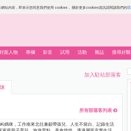
站內容，即表示您同意我們使用 cookies， 關於更多cookies資訊請閱讀我們的
隱
封面人物
專欄
影音
試用
活動
雜誌
搜尋好醫
加入駐站部落客
媽咪
所有部落客列表
我是KiKi媽咪，工作南來北往兼顧帶孩兒、人生不留白、記錄生活
享家庭親子育兒、旅遊景點、美食烘焙，透過層面充實生活，