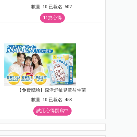
數量: 10 已報名: 502
11篇心得
【免費體驗】森活舒敏兒童益生菌
數量: 10 已報名: 453
試用心得撰寫中