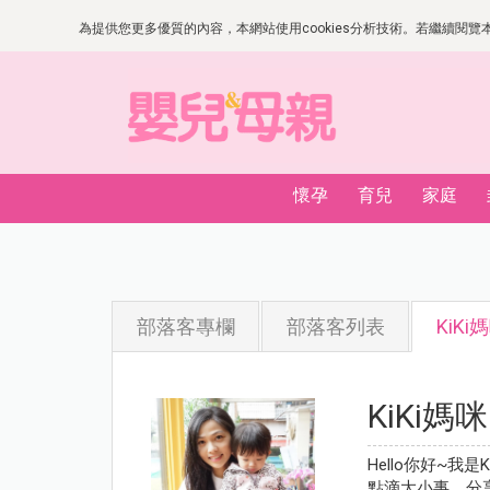
為提供您更多優質的內容，本網站使用cookies分析技術。若繼續閱覽本網
懷孕
育兒
家庭
部落客專欄
部落客列表
KiKi
KiKi媽咪
Hello你好~
點滴大小事，分