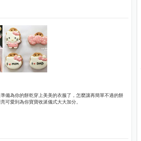
是準備為你的餅乾穿上美美的衣服了，怎麼讓再簡單不過的餅
漂亮可愛到為你寶寶收涎儀式大大加分。