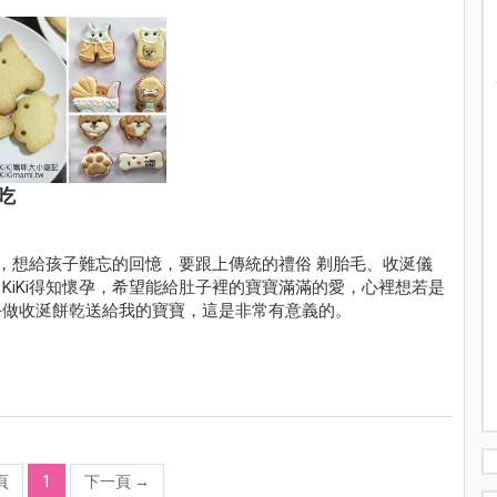
吃
程，想給孩子難忘的回憶，要跟上傳統的禮俗 剃胎毛、收涎儀
KiKi得知懷孕，希望能給肚子裡的寶寶滿滿的愛，心裡想若是
手做收涎餅乾送給我的寶寶，這是非常有意義的。
頁
1
下一頁
→