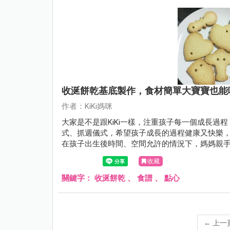
收涎餅乾基底製作，食材簡單大寶寶也能
作者：KiKi媽咪
大家是不是跟KiKi一樣，注重孩子每一個成長過
式、抓週儀式，希望孩子成長的過程健康又快樂，
在孩子出生後時間、空間允許的情況下，媽媽親
收藏
關鍵字：
收涎餅乾
、
食譜
、
點心
←
上一