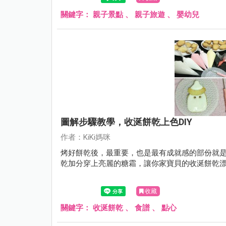
關鍵字：
親子景點
、
親子旅遊
、
嬰幼兒
圖解步驟教學，收涎餅乾上色DIY
作者：KiKi媽咪
烤好餅乾後，最重要，也是最有成就感的部份就
乾加分穿上亮麗的糖霜，讓你家寶貝的收涎餅乾
收藏
關鍵字：
收涎餅乾
、
食譜
、
點心