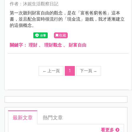
作者：沐妮生活觀察日記
第一次聽到財富自由的觀念，是在「富爸爸窮爸爸」這本
書，並且配合當時很流行的「現金流」遊戲，我才逐漸建立
的這個概念。
收藏
關鍵字：
理財
、
理財觀念
、
財富自由
←
上一頁
1
下一頁
→
最新文章
熱門文章
看更多