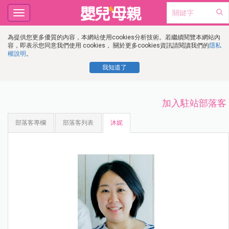
Toggle
navigation
為提供您更多優質的內容，本網站使用cookies分析技術。若繼續閱覽本網站內
容，即表示您同意我們使用 cookies， 關於更多cookies資訊請閱讀我們的
隱私
權說明
。
我知道了
加入駐站部落客
部落客專欄
部落客列表
沐妮