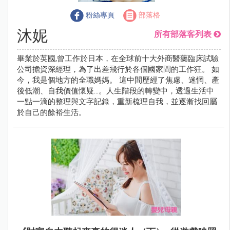
粉絲專頁
部落格
沐妮
所有部落客列表
畢業於英國,曾工作於日本，在全球前十大外商醫藥臨床試驗
公司擔資深經理，為了出差飛行於各個國家間的工作狂。 如
今，我是個地方的全職媽媽。 這中間歷經了焦慮、迷惘、產
後低潮、自我價值懷疑…。人生階段的轉變中，透過生活中
一點一滴的整理與文字記錄，重新梳理自我，並逐漸找回屬
於自己的餘裕生活。