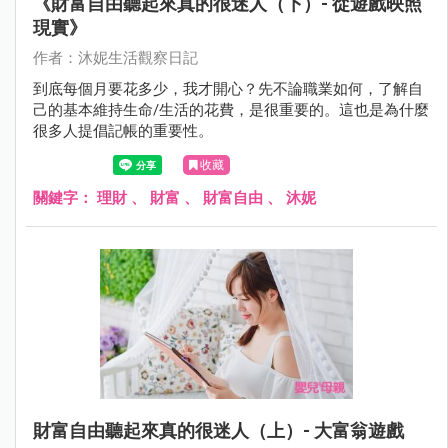
《財富自由聽起來真的很迷人（下）- 從遊戲映照
現實》
作者：沐妮生活觀察日記
到底每個月要花多少，我才開心？先不論職業如何，了解自
己的基本維持生命/生活的花費，是很重要的。這也是為什麼
很多人提倡記帳的重要性。
收藏
關鍵字：
理財
、
財富
、
財富自由
、
沐妮
財富自由聽起來真的很迷人（上）- 大富翁遊戲