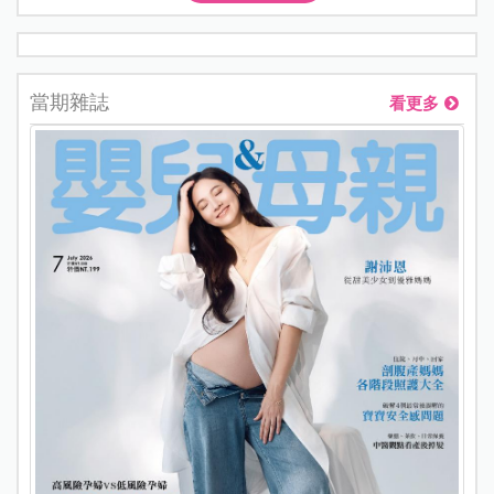
當期雜誌
看更多