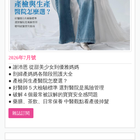
2026年7月號
● 謝沛恩 從甜美少女到優雅媽媽
● 剖婦產媽媽各階段照護大全
● 產檢與生產醫院怎麼選？
● 好醫師５大檢驗標準 選對醫院是風險管理
● 破解４個最常被誤解的寶寶安全感問題
● 藥膳、茶飲、日常保養 中醫觀點看產後掉髮
雜誌訂閱