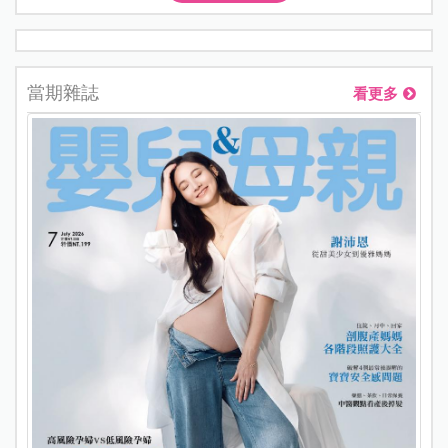
當期雜誌
看更多