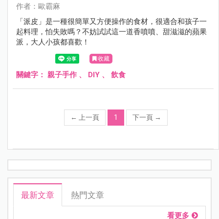
作者：歐霸麻
「派皮」是一種很簡單又方便操作的食材，很適合和孩子一
起料理，怕失敗嗎？不妨試試這一道香噴噴、甜滋滋的蘋果
派，大人小孩都喜歡！
收藏
關鍵字：
親子手作
、
DIY
、
飲食
←
上一頁
1
下一頁
→
最新文章
熱門文章
看更多