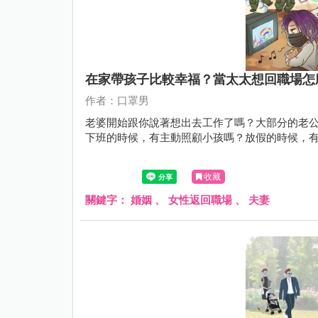
在家帶孩子比較幸福？當太太想回職場怎
作者：口罩男
老婆開始跟你說著想出去工作了嗎？大部分的老
下班的時候，有主動照顧小孩嗎？放假的時候，
收藏
關鍵字：
婚姻
、
女性返回職場
、
夫妻