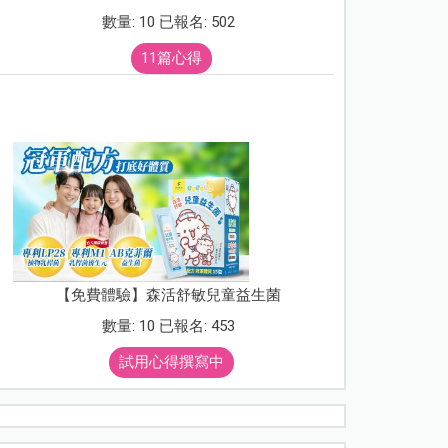
數量: 10 已報名: 502
11篇心得
【免費體驗】森活舒敏兒童益生菌
數量: 10 已報名: 453
試用心得撰寫中