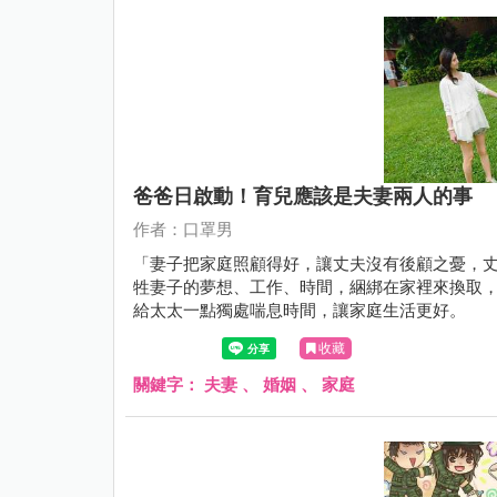
爸爸日啟動！育兒應該是夫妻兩人的事
作者：口罩男
「妻子把家庭照顧得好，讓丈夫沒有後顧之憂，丈夫應
牲妻子的夢想、工作、時間，綑綁在家裡來換取
給太太一點獨處喘息時間，讓家庭生活更好。
收藏
關鍵字：
夫妻
、
婚姻
、
家庭