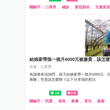
關鍵字：
口罩男
、
確診
、
新冠肺炎
、
兒童疫苗
給娘家帶孫一個月6000元被嫌貴，該怎
作者：口罩男
有讀者來信詢問，孩子給娘家帶一個月6000元
兩難，究竟該怎麼辦？以下分享我的想法
收藏
關鍵字：
托嬰
、
保母
、
教養
、
育兒
、
家庭