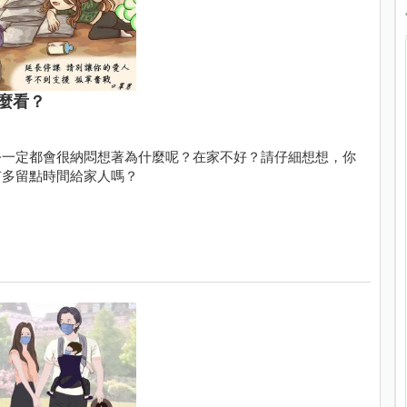
麼看？
公一定都會很納悶想著為什麼呢？在家不好？請仔細想想，你
有多留點時間給家人嗎？