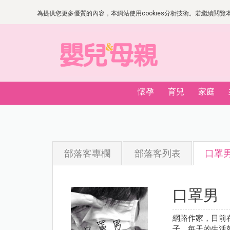
為提供您更多優質的內容，本網站使用cookies分析技術。若繼續閱覽本網
懷孕
育兒
家庭
部落客專欄
部落客列表
口罩
口罩男
網路作家，目前
子，每天的生活