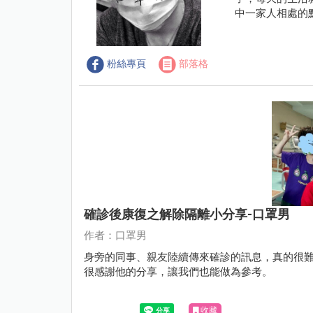
中一家人相處的
粉絲專頁
部落格
確診後康復之解除隔離小分享-口罩男
作者：口罩男
身旁的同事、親友陸續傳來確診的訊息，真的很
很感謝他的分享，讓我們也能做為參考。
收藏