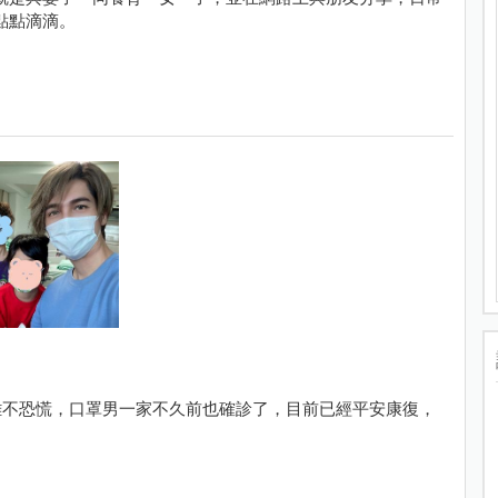
點點滴滴。
難不恐慌，口罩男一家不久前也確診了，目前已經平安康復，