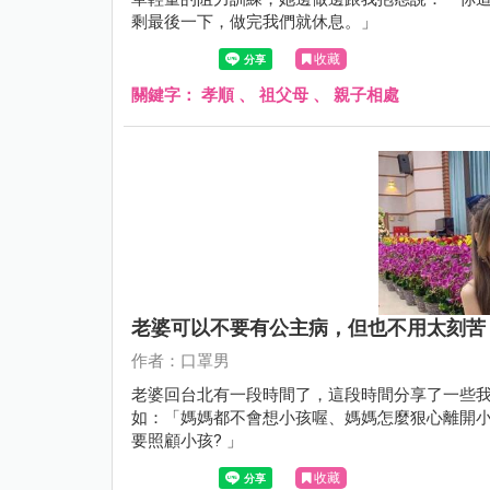
剩最後一下，做完我們就休息。」
收藏
關鍵字：
孝順
、
祖父母
、
親子相處
老婆可以不要有公主病，但也不用太刻苦
作者：口罩男
老婆回台北有一段時間了，這段時間分享了一些
如：「媽媽都不會想小孩喔、媽媽怎麼狠心離開
要照顧小孩? 」
收藏