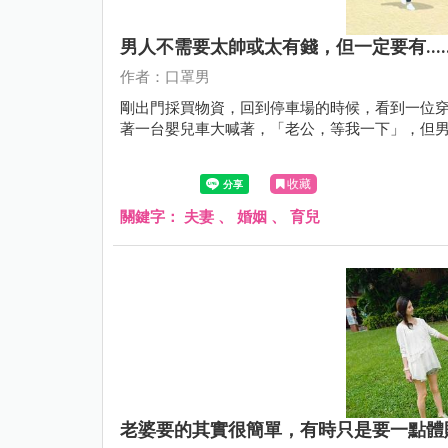
男人不需要太帥或太有錢，但一定要有.....
作者：口罩男
剛出門採買物資，回到停車場的時候，看到一位
著一台嬰兒車大喊著，「老公，等我一下」，但
收藏
關鍵字：
夫妻
、
婚姻
、
育兒
老婆要的其實很簡單，有時只是要一點體