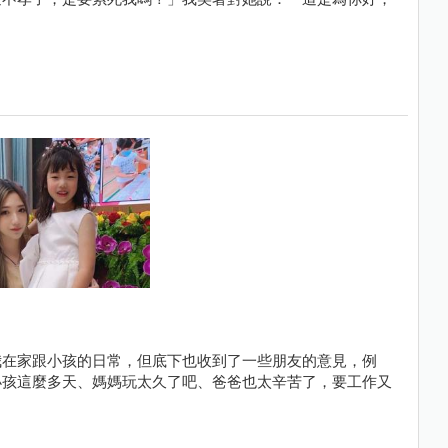
我在家跟小孩的日常，但底下也收到了一些朋友的意見，例
小孩這麼多天、媽媽玩太久了吧、爸爸也太辛苦了，要工作又