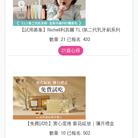
【試用募集】Richell利其爾 T.L.I第二代乳牙刷系列
數量: 21 已報名: 432
21篇心得
【免費試吃】實心蛋捲 窗花綻放｜彌月禮盒
數量: 10 已報名: 502