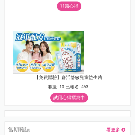
11篇心得
【免費體驗】森活舒敏兒童益生菌
數量: 10 已報名: 453
試用心得撰寫中
當期雜誌
看更多