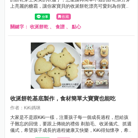
上亮麗的糖霜，讓你家寶貝的收涎餅乾漂亮可愛到為你寶寶
收涎儀式大大加分。
收藏
關鍵字：
收涎餅乾
、
食譜
、
點心
收涎餅乾基底製作，食材簡單大寶寶也能吃
作者：KiKi媽咪
大家是不是跟KiKi一樣，注重孩子每一個成長過程，想給孩
子難忘的回憶，要跟上傳統的禮俗 剃胎毛、收涎儀式、抓週
儀式，希望孩子成長的過程健康又快樂，KiKi得知懷孕，希
望能給肚子裡的寶寶滿滿的愛，心裡想若是在孩子出生後時