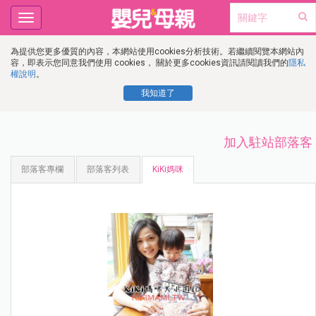
Toggle
navigation
為提供您更多優質的內容，本網站使用cookies分析技術。若繼續閱覽本網站內
容，即表示您同意我們使用 cookies， 關於更多cookies資訊請閱讀我們的
隱私
權說明
。
我知道了
加入駐站部落客
部落客專欄
部落客列表
KiKi媽咪