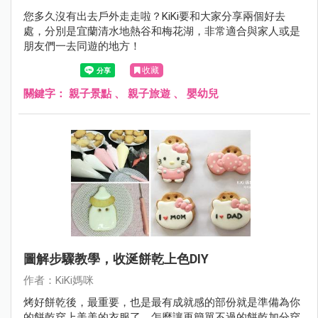
您多久沒有出去戶外走走啦？KiKi要和大家分享兩個好去
處，分別是宜蘭清水地熱谷和梅花湖，非常適合與家人或是
朋友們一去同遊的地方！
收藏
關鍵字：
親子景點
、
親子旅遊
、
嬰幼兒
圖解步驟教學，收涎餅乾上色DIY
作者：KiKi媽咪
烤好餅乾後，最重要，也是最有成就感的部份就是準備為你
的餅乾穿上美美的衣服了，怎麼讓再簡單不過的餅乾加分穿