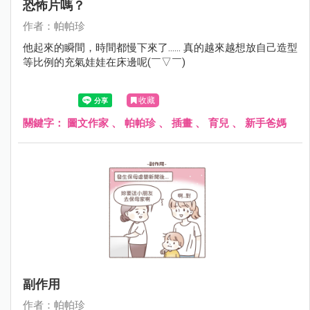
恐怖片嗎？
作者：帕帕珍
他起來的瞬間，時間都慢下來了...... 真的越來越想放自己造型
等比例的充氣娃娃在床邊呢(￣▽￣)
收藏
關鍵字：
圖文作家
、
帕帕珍
、
插畫
、
育兒
、
新手爸媽
副作用
作者：帕帕珍