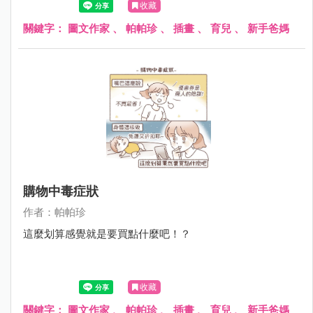
收藏
關鍵字：
圖文作家
、
帕帕珍
、
插畫
、
育兒
、
新手爸媽
購物中毒症狀
作者：帕帕珍
這麼划算感覺就是要買點什麼吧！？
收藏
關鍵字：
圖文作家
、
帕帕珍
、
插畫
、
育兒
、
新手爸媽