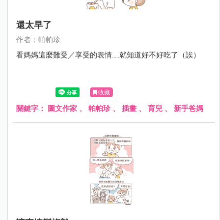
還太早了
作者：帕帕珍
看媽媽這麼難受／享受的表情.....就知道好不好吃了（誒）
收藏
關鍵字：
圖文作家
、
帕帕珍
、
插畫
、
育兒
、
新手爸媽