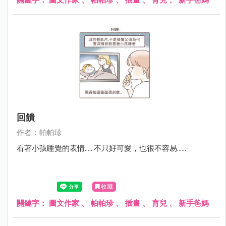
回饋
作者：帕帕珍
看著小孩睡覺的表情......不只好可愛，也很不容易......
收藏
關鍵字：
圖文作家
、
帕帕珍
、
插畫
、
育兒
、
新手爸媽