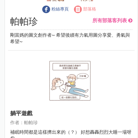
粉絲專頁
部落格
帕帕珍
所有部落客列表
剛當媽的圖文創作者~ 希望後續有力氣用圖分享愛、勇氣與
希望~
躺平遊戲
作者：帕帕珍
補眠時間都是這樣擠出來的（？） 好想轟轟烈烈大睡一場呀