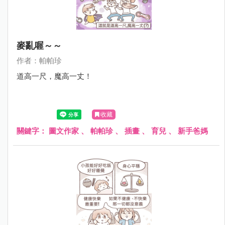
麥亂喔～～
作者：帕帕珍
道高一尺，魔高一丈！
收藏
關鍵字：
圖文作家
、
帕帕珍
、
插畫
、
育兒
、
新手爸媽