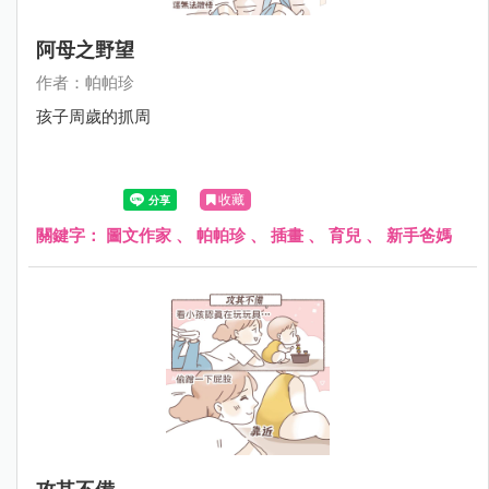
阿母之野望
作者：帕帕珍
孩子周歲的抓周
收藏
關鍵字：
圖文作家
、
帕帕珍
、
插畫
、
育兒
、
新手爸媽