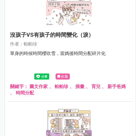
沒孩子VS有孩子的時間變化（淚）
作者：帕帕珍
單身的時候時間櫻吹雪，當媽後時間分配碎片化
收藏
關鍵字：
圖文作家
、
帕帕珍
、
插畫
、
育兒
、
新手爸媽
、
時間分配