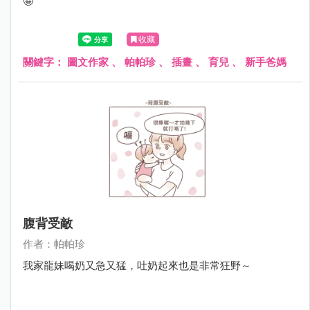
🤪
收藏
關鍵字：
圖文作家
、
帕帕珍
、
插畫
、
育兒
、
新手爸媽
腹背受敵
作者：帕帕珍
我家龍妹喝奶又急又猛，吐奶起來也是非常狂野～