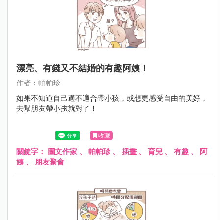
漂亮、有錢又不結婚的有趣阿姨！
作者：帕帕珍
如果不知道自己適不適合帶小孩，或想更感受自由的美好，
去幫朋友帶小孩就對了！
收藏
關鍵字：
圖文作家
、
帕帕珍
、
插畫
、
育兒
、
有趣
、
阿
姨
、
朋友聚會