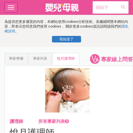
Toggle
navigation
為提供您更多優質的內容，本網站使用cookies分析技術。若繼續閱覽本網站內
容，即表示您同意我們使用 cookies， 關於更多cookies資訊請閱讀我們的
隱私
權說明
。
我知道了
專家線上問答
專家專欄
專家列表
悅月護理師
護理師
所有專家列表
悅月護理師