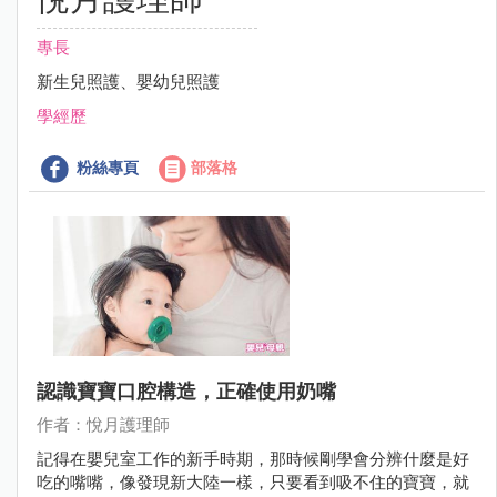
專長
新生兒照護、嬰幼兒照護
學經歷
粉絲專頁
部落格
認識寶寶口腔構造，正確使用奶嘴
作者：悅月護理師
記得在嬰兒室工作的新手時期，那時候剛學會分辨什麼是好
吃的嘴嘴，像發現新大陸一樣，只要看到吸不住的寶寶，就