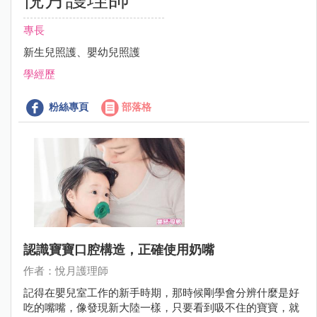
專長
新生兒照護、嬰幼兒照護
學經歷
粉絲專頁
部落格
認識寶寶口腔構造，正確使用奶嘴
作者：悅月護理師
記得在嬰兒室工作的新手時期，那時候剛學會分辨什麼是好
吃的嘴嘴，像發現新大陸一樣，只要看到吸不住的寶寶，就