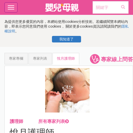
Toggle
navigation
為提供您更多優質的內容，本網站使用cookies分析技術。若繼續閱覽本網站內
容，即表示您同意我們使用 cookies， 關於更多cookies資訊請閱讀我們的
隱私
權說明
。
我知道了
專家線上問答
專家專欄
專家列表
悅月護理師
護理師
所有專家列表
悅月護理師