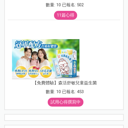
數量: 10 已報名: 502
11篇心得
【免費體驗】森活舒敏兒童益生菌
數量: 10 已報名: 453
試用心得撰寫中