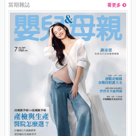
當期雜誌
看更多