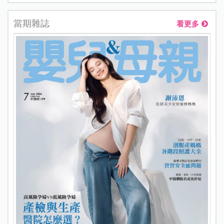
當期雜誌
看更多