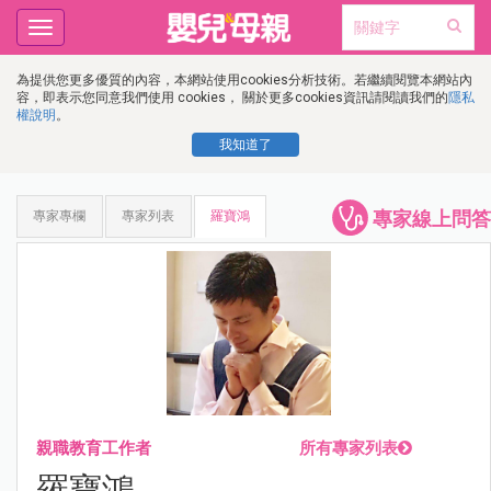
Toggle
navigation
為提供您更多優質的內容，本網站使用cookies分析技術。若繼續閱覽本網站內
容，即表示您同意我們使用 cookies， 關於更多cookies資訊請閱讀我們的
隱私
權說明
。
我知道了
專家線上問答
專家專欄
專家列表
羅寶鴻
親職教育工作者
所有專家列表
羅寶鴻