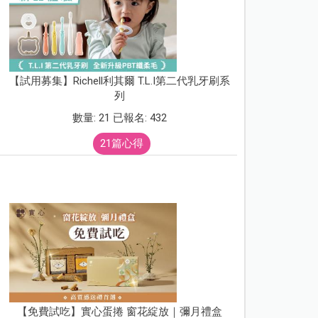
【試用募集】Richell利其爾 T.L.I第二代乳牙刷系
列
數量: 21 已報名: 432
21篇心得
【免費試吃】實心蛋捲 窗花綻放｜彌月禮盒