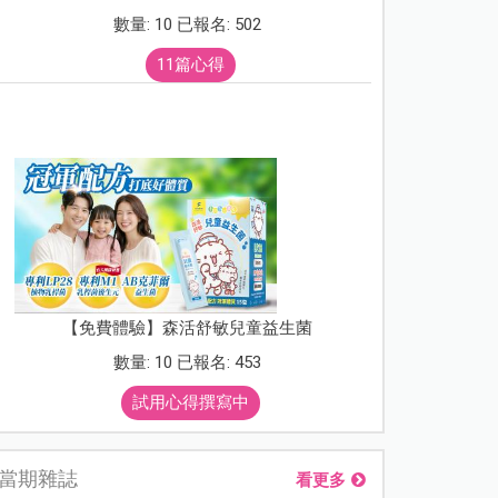
數量: 10 已報名: 502
11篇心得
【免費體驗】森活舒敏兒童益生菌
數量: 10 已報名: 453
試用心得撰寫中
當期雜誌
看更多