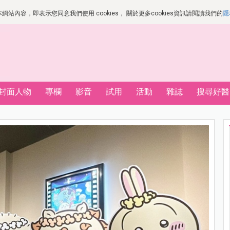
站內容，即表示您同意我們使用 cookies， 關於更多cookies資訊請閱讀我們的
隱
封面人物
專欄
影音
試用
活動
雜誌
搜尋好醫