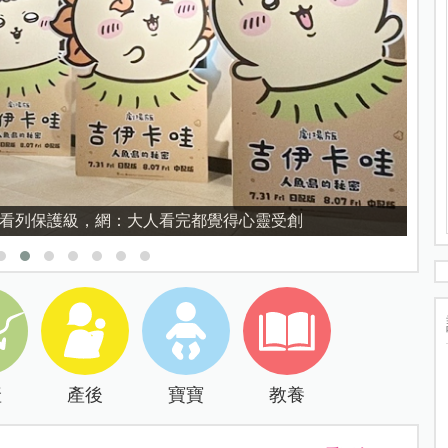
育的核心，不是成績而是讀懂孩子的心理準備度
產
產後
寶寶
教養