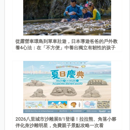
從露營車環島到單車壯遊，日本導遊爸爸的戶外教
養4心法：在「不方便」中養出獨立有韌性的孩子
2026八里城市沙雕展8/1登場！拉拉熊、角落小夥
伴化身沙雕明星，免費親子景點攻略一次看