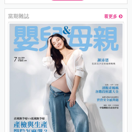
當期雜誌
看更多