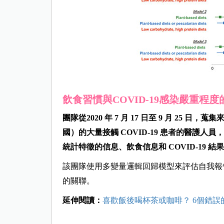
飲食習慣與COVID-19感染嚴重程度
團隊從2020 年 7 月 17 日至 9 月 2
國）的大量接觸 COVID-19 患者的醫護
統計特徵的信息、飲食信息和 COVID-19 結
該團隊使用多變量邏輯回歸模型來評估自我報告的
的關聯。
延伸閱讀：
喜歡飯後喝杯茶或咖啡？ 6個錯