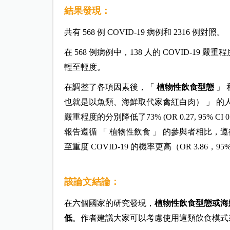
結果發現：
共有 568 例 COVID-19 病例和 2316 例對照。
在 568 例病例中，138 人的 COVID-19 嚴
輕至輕度。
在調整了各項因素後，「
植物性飲食型態
」 
也就是以魚類、海鮮取代家禽紅白肉） 」 的人
嚴重程度的分別降低了73% (OR 0.27, 95% CI 0.10 t
報告遵循 「 植物性飲食 」 的參與者相比，
至重度 COVID-19 的機率更高（OR 3.86，95% CI
該論文結論：
在六個國家的研究發現，
植物性飲食型態或海鮮
低
。作者建議大家可以考慮使用這類飲食模式來預