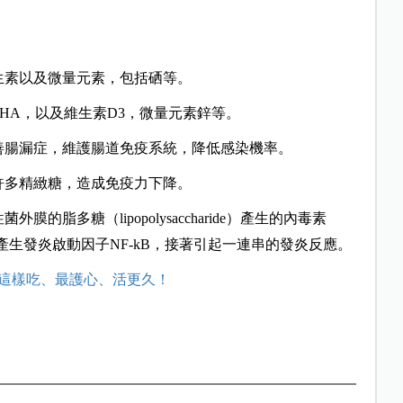
生素以及微量元素，包括硒等。
DHA，以及維生素D3，微量元素鋅等。
善腸漏症，維護腸道免疫系統，降低感染機率。
許多精緻糖，造成
免疫力
下降。
脂多糖（lipopolysaccharide）產生的內毒素
，然後產生發炎啟動因子NF-kB，接著引起一連串的發炎反應。
這樣吃、最護心、活更久！