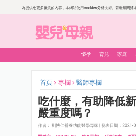
為提供您更多優質的內容，本網站使用cookies分析技術。若繼續閱覽本網
懷孕
育兒
家庭
首頁
專欄
醫師專欄
吃什麼，有助降低新冠
嚴重度嗎？
作者： 劉博仁營養功能醫學專家 | 發表日期：2021-07