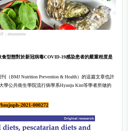
片：dreamstime
飲食型態對於新冠病毒COVID-19感染患者的嚴重程度是
Nutrition Prevention & Health）的這篇文章也許
公共衛生學院流行病學系Hyunju Kim等學者所做的
6/bmjnph-2021-000272