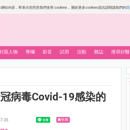
站內容，即表示您同意我們使用 cookies， 關於更多cookies資訊請閱讀我們的
隱
封面人物
專欄
影音
試用
活動
雜誌
搜尋好醫
病毒Covid-19感染的
-26
收藏