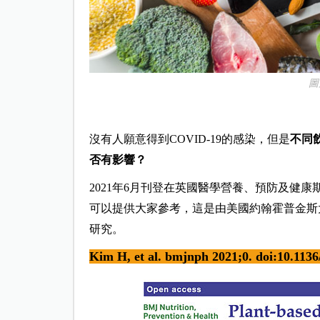
圖
沒有人願意得到COVID-19的感染，但是
不同
否有影響？
2021年6月刊登在英國醫學營養、預防及健康期刊（BMJ 
可以提供大家參考，這是由美國約翰霍普金斯大學
研究。
Kim H, et
al. bmjnph 2021;0. doi:10.113