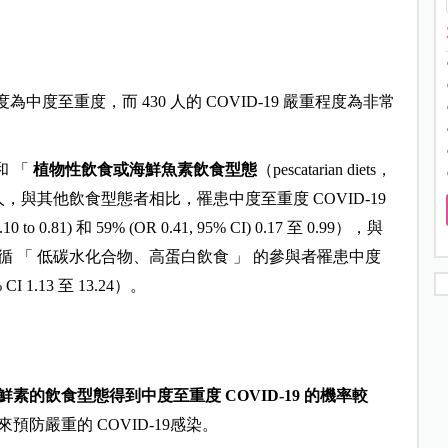
重程度為中度至重度，而 430 人的 COVID-19 嚴重程度為非常
和 「
植物性飲食或海鮮魚素飲食型態
（pescatarian diets，
，與其他飲食型態者相比，罹患中度至重度 COVID-19
o 0.81) 和 59% (OR 0.41, 95% CI) 0.17 至 0.99），與
遵循 「 低碳水化合物、高蛋白飲食 」 的參與者罹患中度
 1.13 至 13.24）。
素的飲食型態得到中度至重度 COVID-19 的機率較
防嚴重的 COVID-19感染。