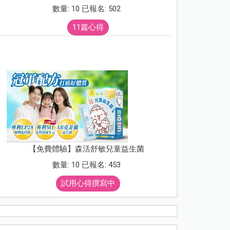
數量: 10 已報名: 502
11篇心得
【免費體驗】森活舒敏兒童益生菌
數量: 10 已報名: 453
試用心得撰寫中