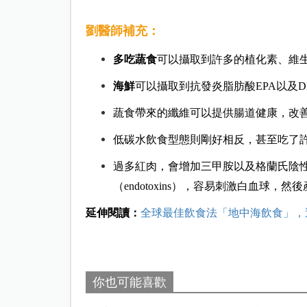
劉醫師補充：
多吃蔬食
可以攝取到許多的植化素、維
海鮮
可以攝取到抗發炎脂肪酸EPA以及
蔬食帶來的纖維可以提供腸道健康，改
低碳水飲食型態則剛好相反，甚至吃了
過多紅肉，會增加三甲胺以及格蘭氏陰性菌外膜的
（endotoxins），容易刺激白血球
延伸閱讀：
全球最佳飲食法「地中海飲食」，
你也可能喜歡