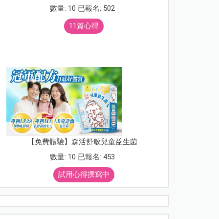
數量: 10 已報名: 502
11篇心得
【免費體驗】森活舒敏兒童益生菌
數量: 10 已報名: 453
試用心得撰寫中