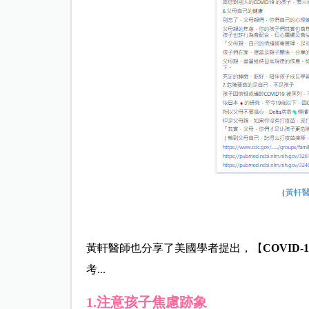
（
黃軒醫師 
黃軒醫師也分享了美國學者提出，【
COVI
考...
1.注意孩子焦慮跡象