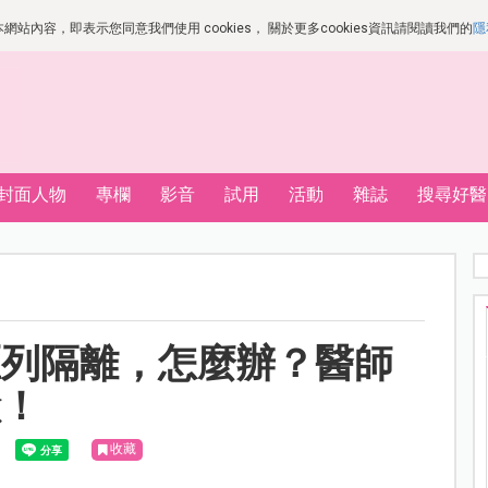
站內容，即表示您同意我們使用 cookies， 關於更多cookies資訊請閱讀我們的
隱
封面人物
專欄
影音
試用
活動
雜誌
搜尋好醫
匡列隔離，怎麼辦？醫師
險！
收藏