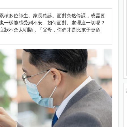
累積多位師生、家長確診。面對突然停課，或需要
也一樣能感受到不安。如何面對、處理這一切呢？
症狀不會太明顯，「父母，你們才是比孩子更危