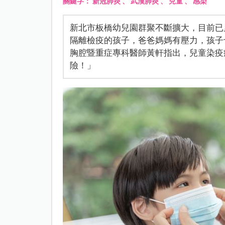
關鍵字：
新冠肺炎
、
武漢肺炎
、
兒童
、
感染
新北市板橋幼兒園群聚不斷擴大，目前已
隔離檢疫的孩子，爸爸媽媽有壓力，孩子
胸腔暨重症專科醫師黃軒指出，兒童染疫
險！」