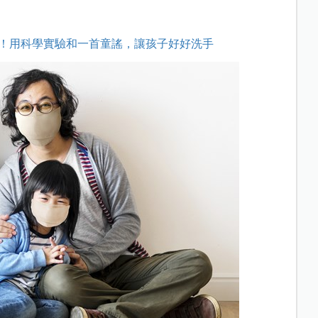
效！用科學實驗和一首童謠，讓孩子好好洗手