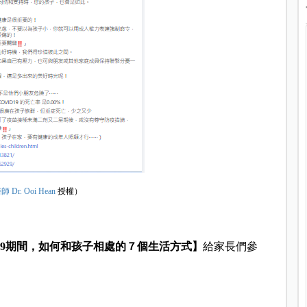
Dr. Ooi Hean
授權）
D-19期間，如何和孩子相處的７個生活方式】
給家長們參