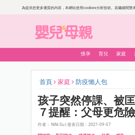
為提供您更多優質的內容，本網站使用cookies分析技術。若繼續閱覽本網
懷孕
育兒
家庭
首頁
家庭
防疫懶人包
孩子突然停課、被
７提醒：父母更危
作者： NiNi Su | 發表日期：2021-09-07