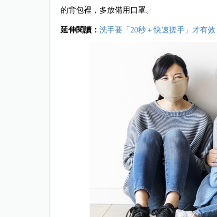
的背包裡，多放備用口罩。
延伸閱讀：
洗手要「20秒＋快速搓手」才有