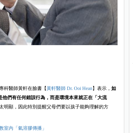
專科醫師黃軒在臉書【
黃軒醫師 Dr. Ooi Hean
】
表示，
如
，不是他們有任何錯誤行為，而是環境本來就正在「大流
太明顯，因此特別提醒父母們要以孩子能夠理解的方
防教室內「氣溶膠傳播」