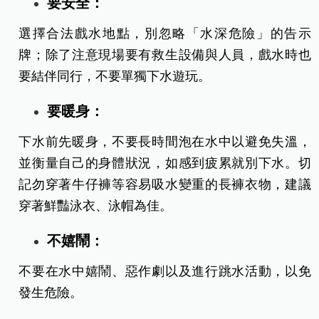
要安全：
選擇合法戲水地點，別忽略「水深危險」的告示
牌；除了注意現場要有救生設備與人員，戲水時也
要結伴同行，不要單獨下水遊玩。
要暖身：
下水前先暖身，不要長時間泡在水中以避免失溫，
並衡量自己的身體狀況，如感到疲累就別下水。切
記勿穿著牛仔褲等容易吸水變重的長褲衣物，建議
穿著鮮豔泳衣、泳帽為佳。
不嬉鬧：
不要在水中嬉鬧、惡作劇以及進行跳水活動，以免
發生危險。