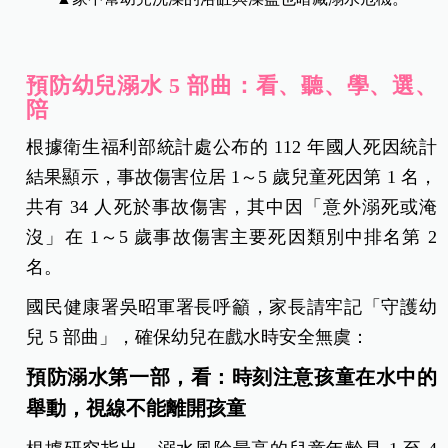
預防幼兒溺水 5 部曲：看、聽、學、選、
陪
根據衛生福利部統計處公布的 112 年國人死因統計
結果顯示，事故傷害位居 1～5 歲兒童死因第 1 名，
共有 34 人死於事故傷害，其中因「意外溺死或淹
沒」在 1～5 歲事故傷害主要死因類別中排名第 2
名。
國民健康署吳昭軍署長呼籲，家長請牢記「守護幼
兒 5 部曲」，確保幼兒在戲水時安全無虞：
預防溺水第一部，看：時刻注意孩童在水中的
舉動，視線不能離開孩童