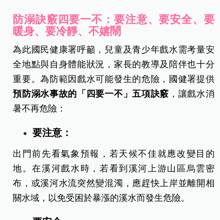
防溺訣竅四要一不：要注意、要安全、要
暖身、要冷靜、不嬉鬧
為此國民健康署呼籲，兒童及青少年戲水需考量安
全地點與自身體能狀況，家長的教導及陪伴也十分
重要。為防範因戲水可能發生的危險，國健署提供
預防溺水事故的「四要一不」五項訣竅
，讓戲水消
暑不再危險：
要注意：
出門前先看氣象預報，若天候不佳就應改變目的
地。在溪河戲水時，若看到溪河上游山區烏雲密
布，或溪河水流突然變混濁，應趕快上岸並離開相
關水域，以免受困於暴漲的溪水而發生危險。