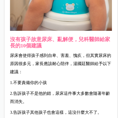
沒有孩子故意尿床、亂解便，兒科醫師給家
長的10個建議
尿床會使得孩子感到自卑、害羞、愧疚，但其實尿床的
原因很多元，家長應該耐心陪伴，湯國廷醫師給予以下
建議：
1.不要責備你的小孩
2.告訴孩子不是他的錯，尿床這件事大多數會隨著年齡
而消失。
3.告訴孩子其他孩子也會這樣，這沒什麼大不了。