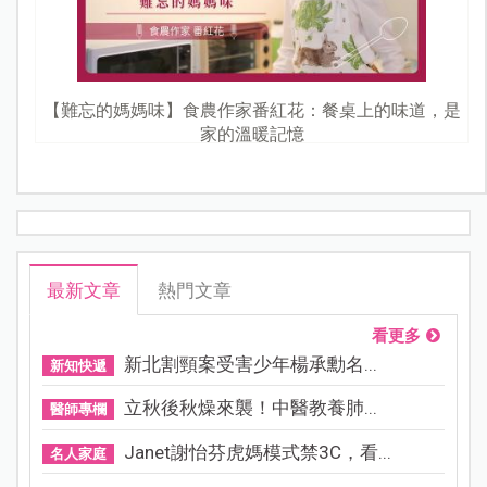
【難忘的媽媽味】食農作家番紅花：餐桌上的味道，是
家的溫暖記憶
最新文章
熱門文章
看更多
新北割頸案受害少年楊承勳名...
新知快遞
立秋後秋燥來襲！中醫教養肺...
醫師專欄
Janet謝怡芬虎媽模式禁3C，看...
名人家庭