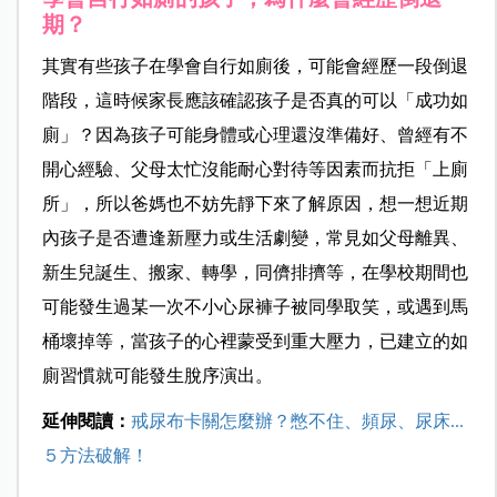
期？
其實有些孩子在學會自行如廁後，可能會經歷一段倒退
階段，這時候家長應該確認孩子是否真的可以「成功如
廁」？因為孩子可能身體或心理還沒準備好、曾經有不
開心經驗、父母太忙沒能耐心對待等因素而抗拒「上廁
所」，所以爸媽也不妨先靜下來了解原因，想一想近期
內孩子是否遭逢新壓力或生活劇變，常見如父母離異、
新生兒誕生、搬家、轉學，同儕排擠等，在學校期間也
可能發生過某一次不小心尿褲子被同學取笑，或遇到馬
桶壞掉等，當孩子的心裡蒙受到重大壓力，已建立的如
廁習慣就可能發生脫序演出。
延伸閱讀：
戒尿布卡關怎麼辦？憋不住、頻尿、尿床...
５方法破解！