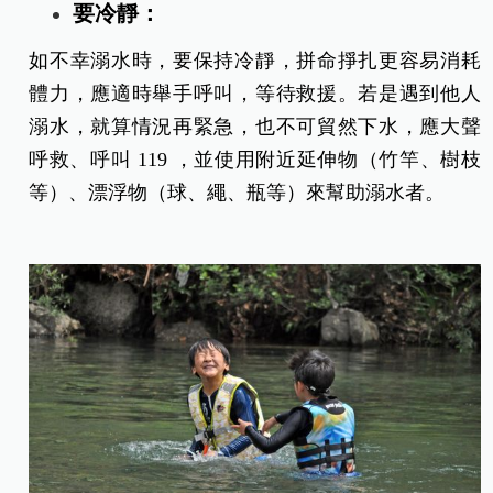
要冷靜：
如不幸溺水時，要保持冷靜，拼命掙扎更容易消耗
體力，應適時舉手呼叫，等待救援。若是遇到他人
溺水，就算情況再緊急，也不可貿然下水，應大聲
呼救、呼叫 119 ，並使用附近延伸物（竹竿、樹枝
等）、漂浮物（球、繩、瓶等）來幫助溺水者。