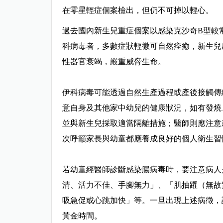
在零星輕症個案檢出，但仍不可掉以輕心。
過去國內新生兒重症個案以感染克沙奇B型較常
科病毒者，多數症狀輕微可自然痊癒，新生兒
性器官衰竭，嚴重威脅生命。
伊科病毒可能透過自然生產過程或產後接觸傳
意自身及其他家中幼兒的健康狀況，如有發燒
並與新生兒採取適當隔離措施；醫師則應注意
次呼籲家長與幼童都應養成良好的個人衛生習
若幼童經醫師診斷感染腸病毒時，要注意病人
清、活力不佳、手腳無力」、「肌抽躍（無故
吸急促或心跳加快」等。一旦出現上述病徵，
黃金時間。