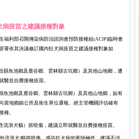
犬病疫苗之建議接種對象
福利部召開傳染病防治諮詢會預防接種組(ACIP)臨時會
管署依其決議修訂國內狂犬病疫苗之建議接種對象如
南投縣魚池鄉及鹿谷鄉、雲林縣古坑鄉）及其他山地鄉，遭
就醫並自費接種疫苗。
投縣魚池鄉及鹿谷鄉、雲林縣古坑鄉）及其他山地鄉，如有
向當地鄉鎮公所及衛生單位通報。經主管機關評估確有
接種。
不含流浪犬貓）抓咬傷，建議立即就醫並自費接種疫苗。
疫區外流浪犬/貓抓咬傷，感染狂犬病的風險極低，建議不須