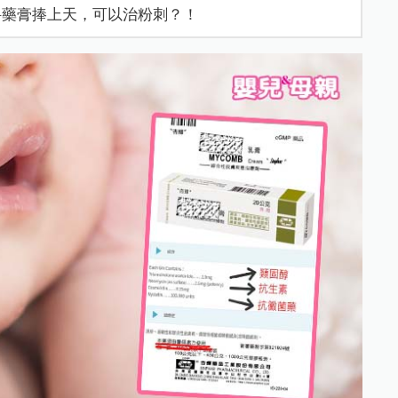
科藥膏捧上天，可以治粉刺？！