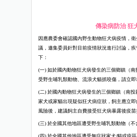
傳染病防治 狂
因應農委會確認國內野生動物狂犬病疫情，衛生
議，邀集委員針對目前疫情狀況進行討論，疾
下：
(一) 如於國內動物狂犬病發生的三個鄉鎮（
受野生哺乳類動物、流浪犬貓抓咬傷，請立即
(二) 於國內動物狂犬病發生的三個鄉鎮（南
家犬或家貓出現疑似狂犬病症狀，飼主應立即
風險後，建議飼主自費接受狂犬病暴露後疫苗
(三) 於全國其他地區遭受野生哺乳類動物（
(四) 於全國其他地區遭受無症狀家犬/貓或