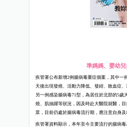
準媽媽、嬰幼兒
疾管署公布新增2例腸病毒重症個案，其中一例
天後出現發燒、活動力降低、發紺、敗血症、
另一例感染腸病毒71型，為居住於北部的5歲
燒、肌抽躍等狀況，因及時赴大醫院就醫，目
眾，目前仍處於腸病毒流行期，應注意自身及
疾管署資料顯示，本年至今主要流行的腸病毒