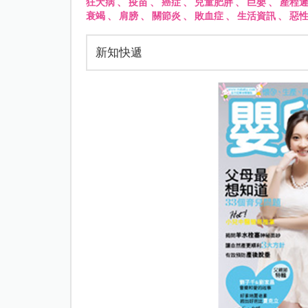
狂犬病
、
疫苗
、
癌症
、
兒童肥胖
、
巨嬰
、
產程
衰竭
、
肩膀
、
關節炎
、
敗血症
、
生活資訊
、
惡
新知快遞