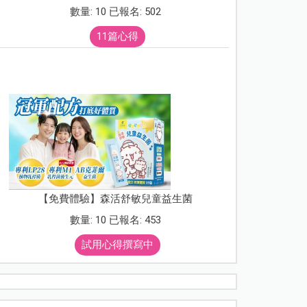
數量: 10 已報名: 502
11篇心得
【免費體驗】森活舒敏兒童益生菌
數量: 10 已報名: 453
試用心得撰寫中