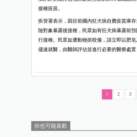
接種疫苗。
疾管署表示，因目前國內狂犬病自費疫苗庫存
險對象暴露後接種，民眾如有狂犬病暴露前預
行接種。民眾如遭動物抓咬傷，請立即以肥皂及
儘速就醫，由醫師評估並進行必要的醫療處置
1
2
3
你也可能喜歡