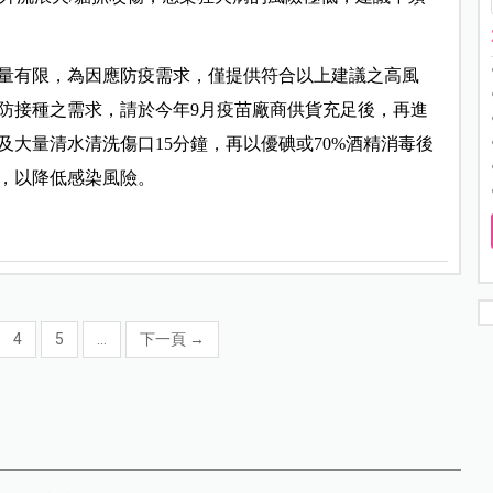
量有限，為因應防疫需求，僅提供符合以上建議之高風
防接種之需求，請於今年9月疫苗廠商供貨充足後，再進
大量清水清洗傷口15分鐘，再以優碘或70%酒精消毒後
，以降低感染風險。
4
5
...
下一頁
→