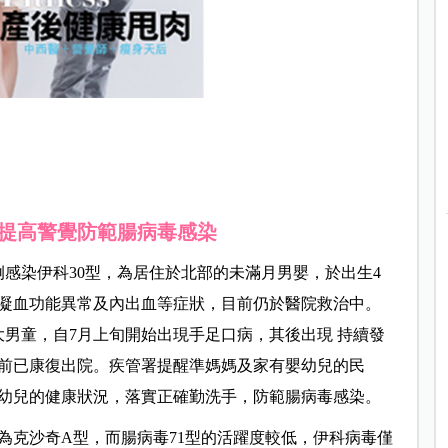
提高警覺防範腸病毒感染
感染伊科30型，為居住於北部的未滿月男嬰，於出生4
凝血功能異常及內出血等症狀，目前仍於醫院救治中。
大男童，自7月上旬開始出現手足口病，其後出現 持續發
前已康復出院。疾管署提醒準媽媽及家有嬰幼兒的民
幼兒的健康狀況，落實正確勤洗手，防範腸病毒感染。
為克沙奇A型，而腸病毒71型的活躍度較低，伊科病毒僅