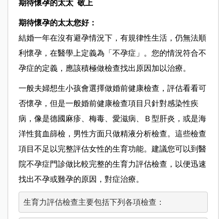
期待懷孕的太太 敬上
期待懷孕的太太您好：
結婚一年在沒有避孕情況下，有規律性生活，仍無法順
利懷孕，在醫學上定義為「不孕症」。您的情況符合不
孕症的定義，應該積極做檢查找出原因加以治療。
一般夫婦想生小孩會選擇做婚前健康檢查，評估看看可
否懷孕，但是一般婚前健康檢查項目只針對感染性疾
病，像是德國麻疹、梅毒、愛滋病、Ｂ型肝炎，或是海
洋性貧血篩檢，男性方面只做精液分析檢查。這些檢查
項目不足以完整評估女性的生育功能。建議您可以到醫
院不孕症門診做比較完整的生育力評估檢查，以便迅速
找出不孕或難孕的原因，對症治療。
生育力評估檢查主要包括下列各項檢查：