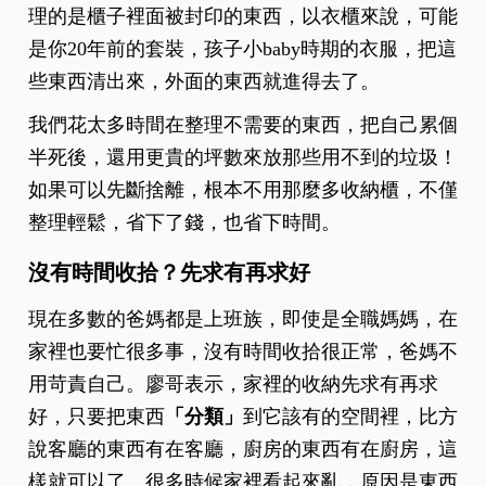
理的是櫃子裡面被封印的東西，以衣櫃來說，可能
是你20年前的套裝，孩子小baby時期的衣服，把這
些東西清出來，外面的東西就進得去了。
我們花太多時間在整理不需要的東西，把自己累個
半死後，還用更貴的坪數來放那些用不到的垃圾！
如果可以先斷捨離，根本不用那麼多收納櫃，不僅
整理輕鬆，省下了錢，也省下時間。
沒有時間收拾？先求有再求好
現在多數的爸媽都是上班族，即使是全職媽媽，在
家裡也要忙很多事，沒有時間收拾很正常，爸媽不
用苛責自己。廖哥表示，家裡的收納先求有再求
好，只要把東西
「分類」
到它該有的空間裡，比方
說客廳的東西有在客廳，廚房的東西有在廚房，這
樣就可以了。很多時候家裡看起來亂，原因是東西