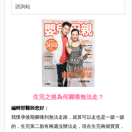
諮詢站
生完之後為何腳痛無法走？
編輯部醫師您好：
我懷孕後期腳痛到無法走路，就算可以走也是一跛一跛
的，生完第二胎有兩週沒辦法走，現在生完兩個寶寶，