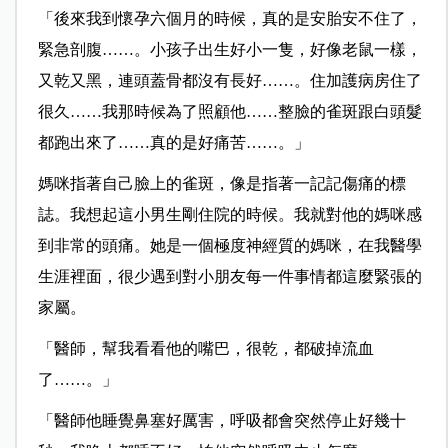
「後來我到懷孕六個月的時候，真的是安胎安不住了，
緊急剖腹……。小孩子出生好小一隻，好像老鼠一樣，
又乾又黑，連頭蓋骨都沒有長好……。住加護病房住了
很久……我那時候為了照顧他……整臉的雀斑跟白頭髮
都跑出來了……真的是好痛苦……。」
媽咪指著自己臉上的雀斑，像是指著一記記傷痛的標
誌。我想起這小男生剛住院的時候。我就對他的媽咪感
到非常的頭痛。她是一個極度神經質的媽咪，在我醫學
生涯裡面，很少遇到對小朋友每一件事情都這麼緊張的
家屬。
「醫師，幫我看看他的嘴巴，很乾，都破掉流血
了……。」
「醫師他睡覺鼻塞好厲害，呼吸都會突然停止好幾十