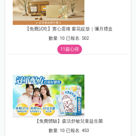
【免費試吃】實心蛋捲 窗花綻放｜彌月禮盒
數量: 10 已報名: 502
11篇心得
【免費體驗】森活舒敏兒童益生菌
數量: 10 已報名: 453