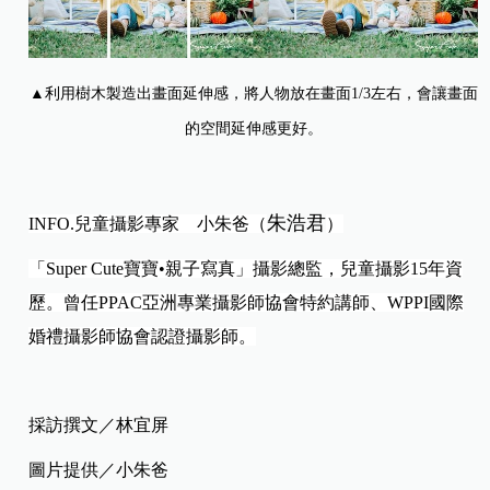
▲利用樹木製造出畫面延伸感，將人物放在畫面1/3左右，會讓畫面
的空間延伸感更好。
朱浩君
INFO.
兒童攝影專家 小朱爸（
）
「Super Cute寶寶•親子寫真」攝影總監，兒童攝影15年資
歷。曾任PPAC亞洲專業攝影師協會特約講師、WPPI國際
婚禮攝影師協會認證攝影師。
採訪撰文／林宜屏
圖片提供／小朱爸