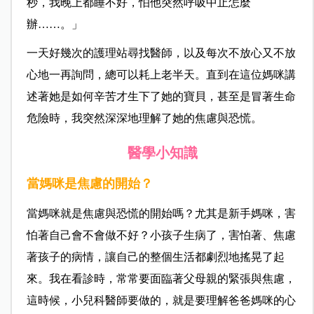
秒，我晚上都睡不好，怕他突然呼吸中止怎麼
辦……。」
一天好幾次的護理站尋找醫師，以及每次不放心又不放
心地一再詢問，總可以耗上老半天。直到在這位媽咪講
述著她是如何辛苦才生下了她的寶貝，甚至是冒著生命
危險時，我突然深深地理解了她的焦慮與恐慌。
醫學小知識
當媽咪是焦慮的開始？
當媽咪就是焦慮與恐慌的開始嗎？尤其是新手媽咪，害
怕著自己會不會做不好？小孩子生病了，害怕著、焦慮
著孩子的病情，讓自己的整個生活都劇烈地搖晃了起
來。我在看診時，常常要面臨著父母親的緊張與焦慮，
這時候，小兒科醫師要做的，就是要理解爸爸媽咪的心