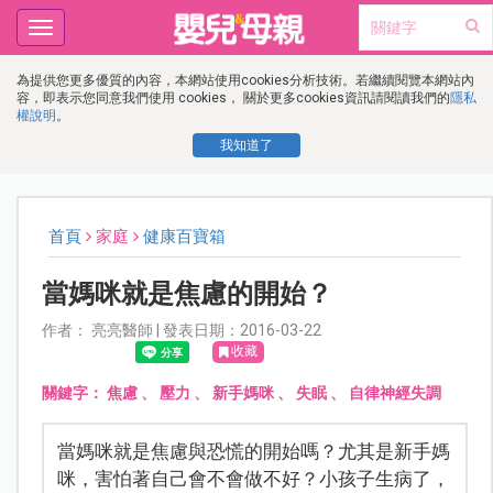
Toggle
navigation
為提供您更多優質的內容，本網站使用cookies分析技術。若繼續閱覽本網站內
容，即表示您同意我們使用 cookies， 關於更多cookies資訊請閱讀我們的
隱私
權說明
。
我知道了
首頁
家庭
健康百寶箱
當媽咪就是焦慮的開始？
作者： 亮亮醫師 | 發表日期：2016-03-22
收藏
關鍵字：
焦慮
、
壓力
、
新手媽咪
、
失眠
、
自律神經失調
當媽咪就是焦慮與恐慌的開始嗎？尤其是新手媽
咪，害怕著自己會不會做不好？小孩子生病了，