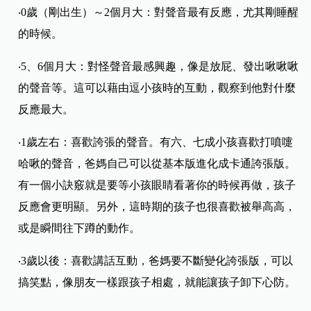
‧0歲（剛出生）～2個月大：對聲音最有反應，尤其剛睡醒
的時候。
‧5、6個月大：對怪聲音最感興趣，像是放屁、發出啾啾啾
的聲音等。這可以藉由逗小孩時的互動，觀察到他對什麼
反應最大。
‧1歲左右：喜歡誇張的聲音。有六、七成小孩喜歡打噴嚏
哈啾的聲音，爸媽自己可以從基本版進化成卡通誇張版。
有一個小訣竅就是要等小孩眼睛看著你的時候再做，孩子
反應會更明顯。另外，這時期的孩子也很喜歡被舉高高，
或是瞬間往下蹲的動作。
‧3歲以後：喜歡講話互動，爸媽要不斷變化誇張版，可以
搞笑點，像朋友一樣跟孩子相處，就能讓孩子卸下心防。