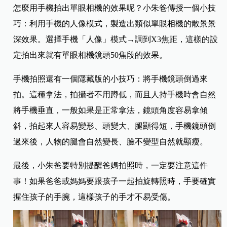
怎麼用手機拍出單眼相機的效果呢？小朱爸傳授一個小技
巧：利用手機的人像模式，製造出類似單眼相機的散景景
深效果。選擇手機「人像」模式→調到X3焦距，這樣的設
定拍出來就有單眼相機鏡頭50焦段的效果。
手機拍照還有一個隱藏版的小技巧：將手機鏡頭倒過來
拍。這種拿法，拍攝者不用蹲低，而且人持手機時會自然
將手機垂直，一般如果是正常拿法，鏡頭角度容易拿傾
斜，拍起來人容易變形、頭變大、腿顯得短，手機鏡頭倒
過來後，人物的腿會自然變長、臉不變型自然就顯瘦。
最後，小朱爸要特別提醒爸媽拍照時，一定要注意這件
事！如果爸爸或媽媽要跟孩子一起拍旋轉照時，手要確實
握住孩子的手腕，這樣孩子的手才不易受傷。