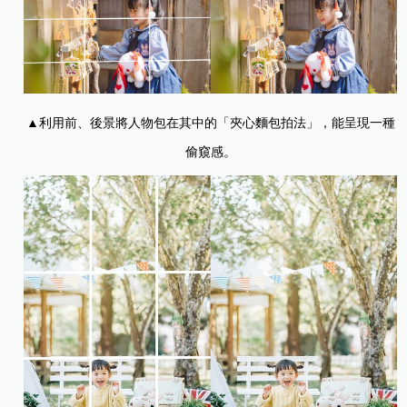
▲利用前、後景將人物包在其中的「夾心麵包拍法」，能呈現一種
偷窺感。