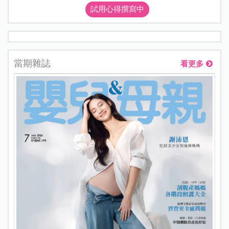
試用心得撰寫中
當期雜誌
看更多