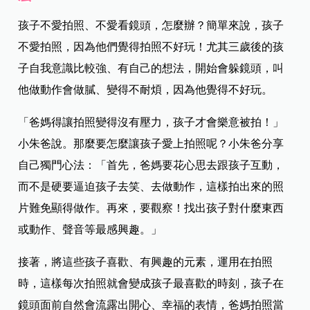
孩子不愛拍照、不愛看鏡頭，怎麼辦？簡單來說，孩子
不愛拍照，因為他們覺得拍照不好玩！尤其三歲後的孩
子自我意識比較強、有自己的想法，開始會躲鏡頭，叫
他做動作會做膩、變得不耐煩，因為他覺得不好玩。
「爸媽得讓拍照變得沒有壓力，孩子才會樂意被拍！」
小朱爸說。那麼要怎麼讓孩子愛上拍照呢？小朱爸分享
自己獨門心法：「首先，爸媽要花心思去跟孩子互動，
而不是硬要逼迫孩子去笑、去做動作，這樣拍出來的照
片難免顯得做作。再來，要觀察！找出孩子對什麼東西
或動作、聲音等最感興趣。」
接著，將這些孩子喜歡、有興趣的元素，運用在拍照
時，這樣每次拍照就會變成孩子最喜歡的時刻，孩子在
鏡頭面前自然會流露出開心、幸福的表情，爸媽拍照當