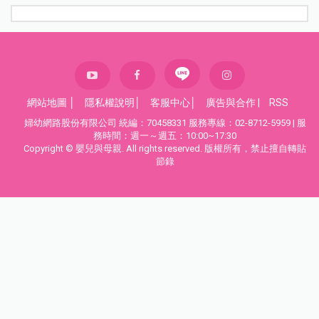
網站地圖
│
隱私權說明
│
客服中心
│
廣告與合作
|
RSS
婦幼網路股份有限公司 統編：70458331 服務專線：02-8712-5959 | 服
務時間：週一～週五：10:00~17:30
Copyright © 嬰兒與母親. All rights reserved. 版權所有，禁止擅自轉貼
節錄