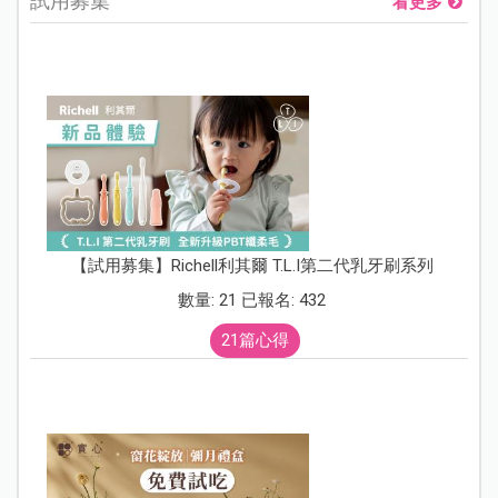
試用募集
看更多
【試用募集】Richell利其爾 T.L.I第二代乳牙刷系列
數量: 21 已報名: 432
21篇心得