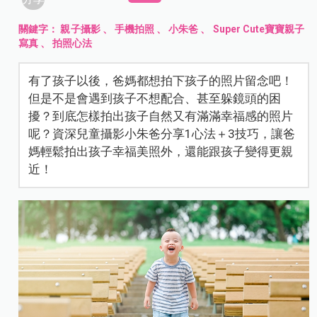
關鍵字：
親子攝影
、
手機拍照
、
小朱爸
、
Super Cute寶寶親子
寫真
、
拍照心法
有了孩子以後，爸媽都想拍下孩子的照片留念吧！
但是不是會遇到孩子不想配合、甚至躲鏡頭的困
擾？到底怎樣拍出孩子自然又有滿滿幸福感的照片
呢？資深兒童攝影小朱爸分享1心法＋3技巧，讓爸
媽輕鬆拍出孩子幸福美照外，還能跟孩子變得更親
近！