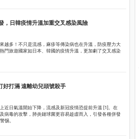
發，日韓疫情升溫加重交叉感染風險
來越多！不只是流感，麻疹等傳染病也在升溫，防疫壓力大
熱門旅遊國家如日本、韓國的疫情升溫，更加劇了交叉感染
打好打滿 遠離幼兒頭號殺手
近日氣溫開始下降，流感及新冠疫情恐提前升溫 [1]。在
及病毒的攻擊，肺炎鏈球菌更容易趁虛而入，引發各種併發
外警惕。