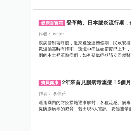
登革熱、日本腦炎流行期，
健康百寶箱
作者： editor
疾病管制署呼籲，近來適逢連續假期，民眾安排
氣溫偏高時有降雨，環境中病媒蚊密度已上升，
例的本土登革熱病例，如有疑似症狀請立即就醫
2年來首見腸病毒重症！5個
寶貝健康
作者： 李佳芢
適逢國內的防疫措施逐漸解封，各種流感、病毒
提防腸病毒的威脅，若出現5大警訊，要儘速帶