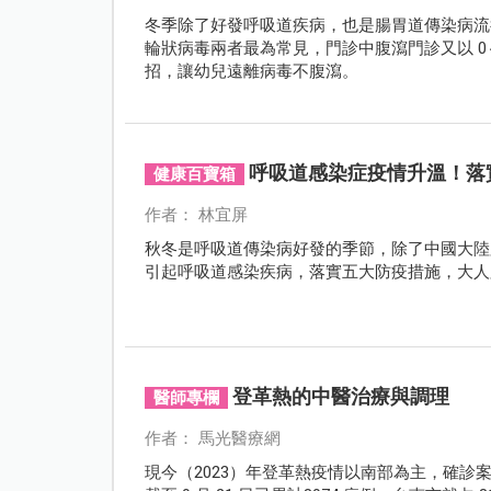
冬季除了好發呼吸道疾病，也是腸胃道傳染病流
輪狀病毒兩者最為常見，門診中腹瀉門診又以 0～
招，讓幼兒遠離病毒不腹瀉。
呼吸道感染症疫情升溫！落
健康百寶箱
作者： 林宜屏
秋冬是呼吸道傳染病好發的季節，除了中國大陸
引起呼吸道感染疾病，落實五大防疫措施，大人
登革熱的中醫治療與調理
醫師專欄
作者： 馬光醫療網
現今（2023）年登革熱疫情以南部為主，確