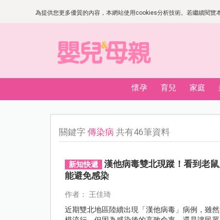
為提供您更多優質的內容，本網站使用cookies分析技術。若繼續閱覽本網
懷孕
育兒
家庭
關鍵字
傳染病
共有46筆資料
漢他病毒雙北現蹤！看到老鼠
新知快遞
能避免感染
作者： 王佳琦
近期雙北地區陸續出現「漢他病毒」病例，雖然
模流行，但因為感染後的高致命率，還是讓民眾不