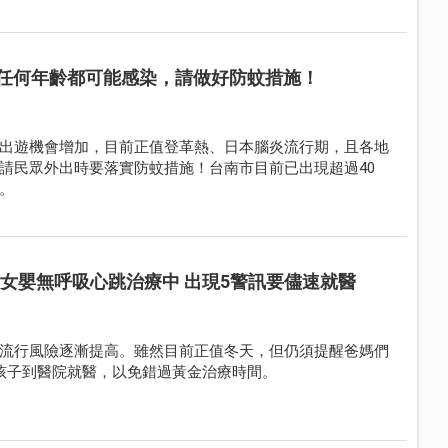
任何年齡都可能感染，請做好防蚊措施！
出遊機會增加，目前正值登革熱、日本腦炎流行期，且各地
請民眾外出時要落實防蚊措施！台南市目前已出現超過40
。
月女嬰無呼吸心跳治療中 出現5警訊要儘速就醫
流行風險逐漸提高。雖然目前正值冬天，但仍須提醒爸媽們
孩子到醫院就醫，以免錯過黃金治療時間。