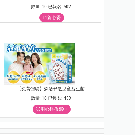
數量: 10 已報名: 502
11篇心得
【免費體驗】森活舒敏兒童益生菌
數量: 10 已報名: 453
試用心得撰寫中