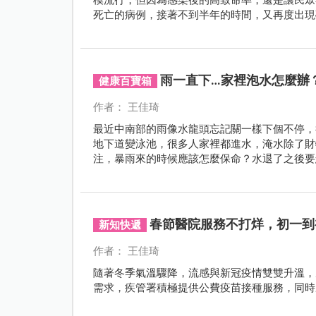
死亡的病例，接著不到半年的時間，又再度出現
毒。
雨一直下…家裡泡水怎麼辦
健康百寶箱
作者： 王佳琦
最近中南部的雨像水龍頭忘記關一樣下個不停，
地下道變泳池，很多人家裡都進水，淹水除了財
注，暴雨來的時候應該怎麼保命？水退了之後要
春節醫院服務不打烊，初一到
新知快遞
作者： 王佳琦
隨著冬季氣溫驟降，流感與新冠疫情雙雙升溫，
需求，疾管署積極提供公費疫苗接種服務，同時