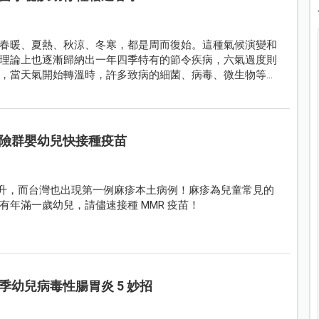
春暖、夏熱、秋涼、冬寒，都是周而復始。這種氣候演變和
理論上也逐漸歸納出一年四季特有的節令疾病，六氣過度則
，當天氣開始轉溫時，許多致病的細菌、病毒、微生物等就
膚癢、結膜炎等傳染病的發生及流行。
險群嬰幼兒快接種疫苗
上升，而台灣也出現第一例麻疹本土病例！麻疹為兒童常見的
年滿一歲幼兒，請儘速接種 MMR 疫苗！
幼兒病毒性腸胃炎 5 妙招