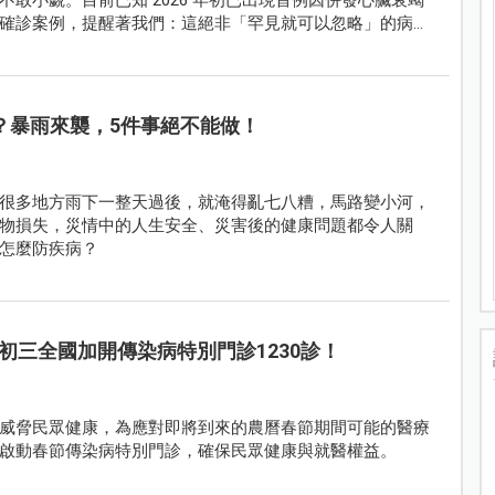
確診案例，提醒著我們：這絕非「罕見就可以忽略」的病
？暴雨來襲，5件事絕不能做！
很多地方雨下一整天過後，就淹得亂七八糟，馬路變小河，
物損失，災情中的人生安全、災害後的健康問題都令人關
怎麼防疾病？
初三全國加開傳染病特別門診1230診！
威脅民眾健康，為應對即將到來的農曆春節期間可能的醫療
啟動春節傳染病特別門診，確保民眾健康與就醫權益。