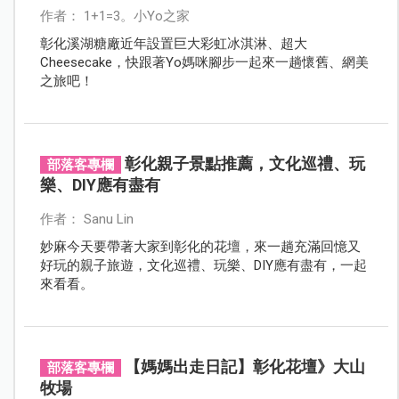
作者： 1+1=3。小Yo之家
彰化溪湖糖廠近年設置巨大彩虹冰淇淋、超大
Cheesecake，快跟著Yo媽咪腳步一起來一趟懷舊、網美
之旅吧！
彰化親子景點推薦，文化巡禮、玩
部落客專欄
樂、DIY應有盡有
作者： Sanu Lin
妙麻今天要帶著大家到彰化的花壇，來一趟充滿回憶又
好玩的親子旅遊，文化巡禮、玩樂、DIY應有盡有，一起
來看看。
【媽媽出走日記】彰化花壇》大山
部落客專欄
牧場