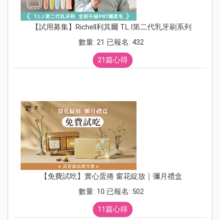
【試用募集】Richell利其爾 T.L.I第二代乳牙刷系列
數量: 21 已報名: 432
21篇心得
【免費試吃】實心蛋捲 窗花綻放｜彌月禮盒
數量: 10 已報名: 502
11篇心得