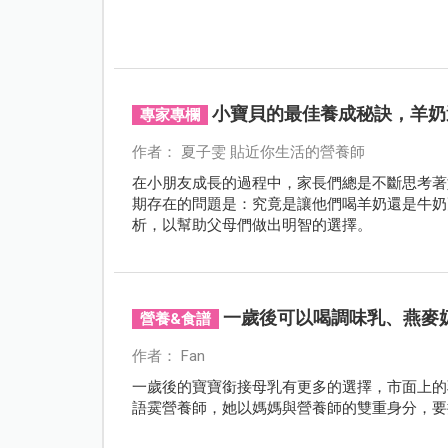
小寶貝的最佳養成秘訣，羊奶
專家專欄
作者： 夏子雯 貼近你生活的營養師
在小朋友成長的過程中，家長們總是不斷思考著
期存在的問題是：究竟是讓他們喝羊奶還是牛奶
析，以幫助父母們做出明智的選擇。
一歲後可以喝調味乳、燕麥
營養&食譜
作者： Fan
一歲後的寶寶銜接母乳有更多的選擇，市面上的
語霙營養師，她以媽媽與營養師的雙重身分，要