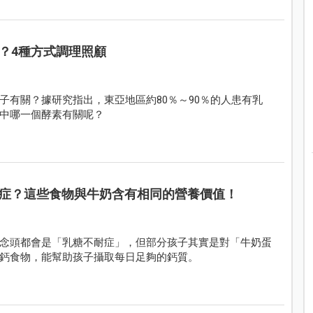
？4種方式調理照顧
子有關？據研究指出，東亞地區約80％～90％的人患有乳
中哪一個酵素有關呢？
症？這些食物與牛奶含有相同的營養價值！
念頭都會是「乳糖不耐症」，但部分孩子其實是對「牛奶蛋
鈣食物，能幫助孩子攝取每日足夠的鈣質。