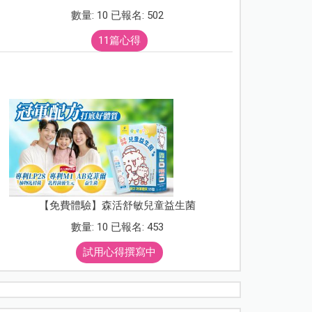
數量: 10 已報名: 502
11篇心得
【免費體驗】森活舒敏兒童益生菌
數量: 10 已報名: 453
試用心得撰寫中