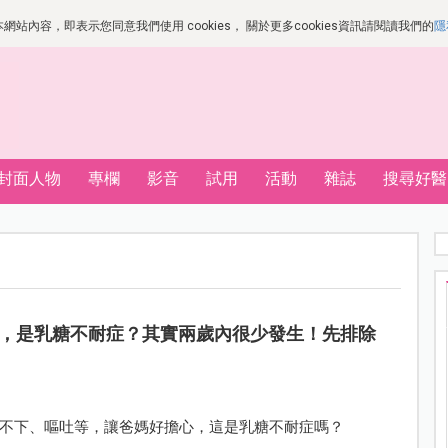
站內容，即表示您同意我們使用 cookies， 關於更多cookies資訊請閱讀我們的
隱
封面人物
專欄
影音
試用
活動
雜誌
搜尋好醫
，是乳糖不耐症？其實兩歲內很少發生！先排除
不下、嘔吐等，讓爸媽好擔心，這是乳糖不耐症嗎？