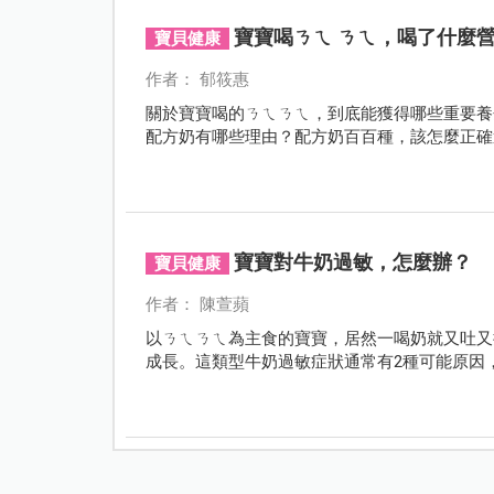
寶寶喝ㄋㄟ ㄋㄟ，喝了什麼
寶貝健康
作者： 郁筱惠
關於寶寶喝的ㄋㄟㄋㄟ，到底能獲得哪些重要養
配方奶有哪些理由？配方奶百百種，該怎麼正確
寶寶對牛奶過敏，怎麼辦？
寶貝健康
作者： 陳萱蘋
以ㄋㄟㄋㄟ為主食的寶寶，居然一喝奶就又吐又
成長。這類型牛奶過敏症狀通常有2種可能原因