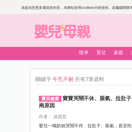
為提供您更多優質的內容，本網站使用cookies分析技術。若繼續閱覽本網
懷孕
育兒
家庭
關鍵字
牛乳不耐
共有7筆資料
寶寶哭鬧不休、脹氣、拉肚子
寶貝健康
兩原因
作者： 游資芸
嬰兒一喝奶就哭鬧不停、拉肚子、脹氣，甚至吃