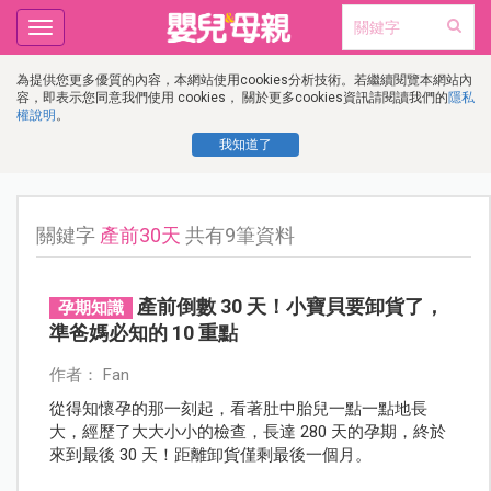
Toggle
navigation
為提供您更多優質的內容，本網站使用cookies分析技術。若繼續閱覽本網站內
容，即表示您同意我們使用 cookies， 關於更多cookies資訊請閱讀我們的
隱私
權說明
。
我知道了
關鍵字
產前30天
共有9筆資料
產前倒數 30 天！小寶貝要卸貨了，
孕期知識
準爸媽必知的 10 重點
作者： Fan
從得知懷孕的那一刻起，看著肚中胎兒一點一點地長
大，經歷了大大小小的檢查，長達 280 天的孕期，終於
來到最後 30 天！距離卸貨僅剩最後一個月。