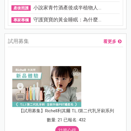
小說家青竹酒產後成半植物人...
產後照護
守護寶寶的黃金睡眠：為什麼...
專家專欄
試用募集
看更多
【試用募集】Richell利其爾 T.L.I第二代乳牙刷系列
數量: 21 已報名: 432
21篇心得