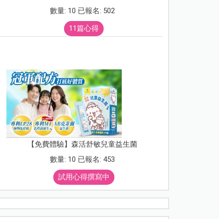
數量: 10 已報名: 502
11篇心得
【免費體驗】森活舒敏兒童益生菌
數量: 10 已報名: 453
試用心得撰寫中