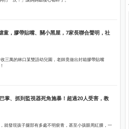
園虐童，膠帶貼嘴、關小黑屋，7家長聯合聲明，社
D指出月收三萬的林口某雙語幼兒園，老師竟做出封箱膠帶貼嘴
！
巴掌、抓到監視器死角施暴！超過20人受害，教
，就發現孩子腿部有多處不明瘀青，甚至小孩眼周紅腫，一