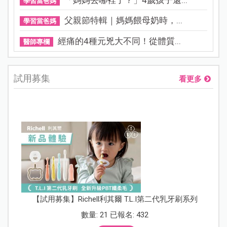
學習當爸媽
父親節特輯｜媽媽餵母奶時，...
學習當爸媽
經痛的4種元兇大不同！從體質...
醫師專欄
試用募集
看更多
【試用募集】Richell利其爾 T.L.I第二代乳牙刷系列
數量: 21 已報名: 432