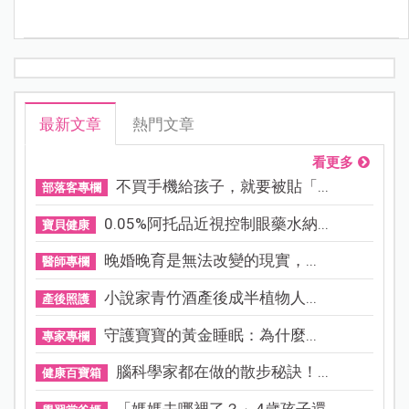
最新文章
熱門文章
看更多
不買手機給孩子，就要被貼「...
部落客專欄
0.05%阿托品近視控制眼藥水納...
寶貝健康
晚婚晚育是無法改變的現實，...
醫師專欄
小說家青竹酒產後成半植物人...
產後照護
守護寶寶的黃金睡眠：為什麼...
專家專欄
腦科學家都在做的散步秘訣！...
健康百寶箱
「媽媽去哪裡了？」4歲孩子還...