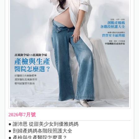
2026年7月號
● 謝沛恩 從甜美少女到優雅媽媽
● 剖婦產媽媽各階段照護大全
● 產檢與生產醫院怎麼選？