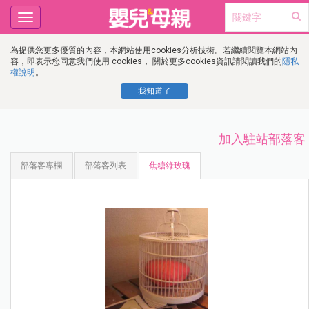
Toggle
navigation
為提供您更多優質的內容，本網站使用cookies分析技術。若繼續閱覽本網站內
容，即表示您同意我們使用 cookies， 關於更多cookies資訊請閱讀我們的
隱私
權說明
。
我知道了
加入駐站部落客
部落客專欄
部落客列表
焦糖綠玫瑰