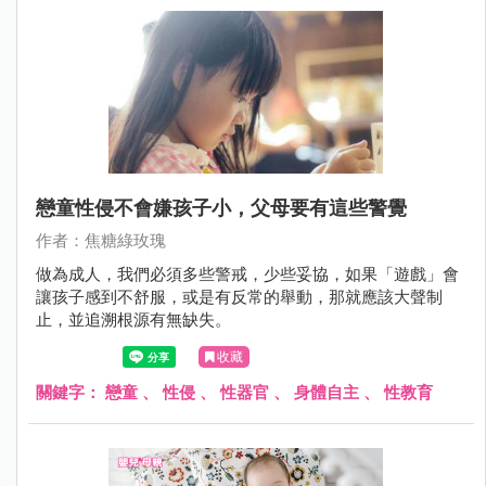
戀童性侵不會嫌孩子小，父母要有這些警覺
作者：焦糖綠玫瑰
做為成人，我們必須多些警戒，少些妥協，如果「遊戲」會
讓孩子感到不舒服，或是有反常的舉動，那就應該大聲制
止，並追溯根源有無缺失。
收藏
關鍵字：
戀童
、
性侵
、
性器官
、
身體自主
、
性教育