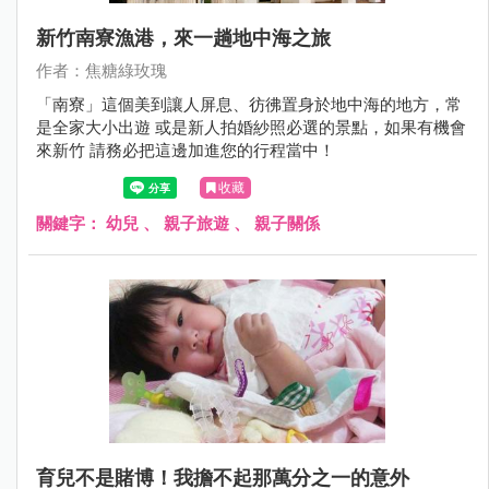
新竹南寮漁港，來一趟地中海之旅
作者：焦糖綠玫瑰
「南寮」這個美到讓人屏息、彷彿置身於地中海的地方，常
是全家大小出遊 或是新人拍婚紗照必選的景點，如果有機會
來新竹 請務必把這邊加進您的行程當中！
收藏
關鍵字：
幼兒
、
親子旅遊
、
親子關係
育兒不是賭博！我擔不起那萬分之一的意外