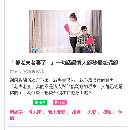
「都老夫老妻了…」一句話讓情人節秒變怨偶節
作者：焦糖綠玫瑰
別因為關係穩定下來，就失去過節、花心思送禮的動力，
「老夫老妻」真的不是讓人對伴侶鬆懈的理由，人都已經是
你的了，為什麼不把愛全傾注在他身上呢？
收藏
關鍵字：
情人節
、
老夫老妻
、
婚姻
、
夫妻
、
禮物
、
伴
侶