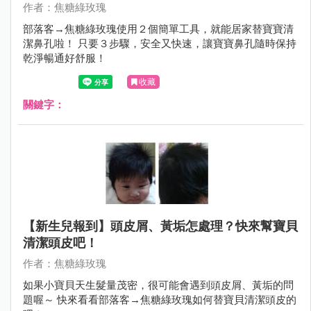
作者：焦糖綠玫瑰
部落客→焦糖綠玫瑰使用２個簡單工具，就能居家替寶寶清
潔鼻孔啦！ 只要３步驟，安全又快速，讓寶寶鼻孔隨時保持
乾淨暢通好舒服！
收藏
關鍵字：
【新生兒報到】頭皮屑、黃垢怎處理？快來幫寶貝
清潔頭皮吧！
作者：焦糖綠玫瑰
如果小寶貝天生髮量茂密，很可能會遇到頭皮屑、黃垢的問
題喔～ 快來看看部落客→焦糖綠玫瑰如何替寶貝清潔頭皮的