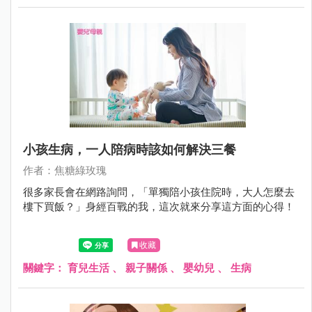
小孩生病，一人陪病時該如何解決三餐
作者：焦糖綠玫瑰
很多家長會在網路詢問，「單獨陪小孩住院時，大人怎麼去
樓下買飯？」身經百戰的我，這次就來分享這方面的心得！
收藏
關鍵字：
育兒生活
、
親子關係
、
嬰幼兒
、
生病