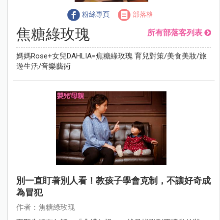
粉絲專頁
部落格
焦糖綠玫瑰
所有部落客列表
媽媽Rose+女兒DAHLIA=焦糖綠玫瑰 育兒對策/美食美妝/旅
遊生活/音樂藝術
別一直盯著別人看！教孩子學會克制，不讓好奇成
為冒犯
作者：焦糖綠玫瑰