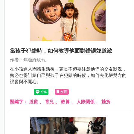
當孩子犯錯時，如何教導他面對錯誤並道歉
作者：焦糖綠玫瑰
在小孩進入團體生活後，家長不但要注意他們的交友狀況，
勢必也得訓練自己與孩子在犯錯的時候，如何去化解雙方的
誤會與不開心。
收藏
關鍵字：
道歉
、
育兒
、
教養
、
人際關係
、
挫折