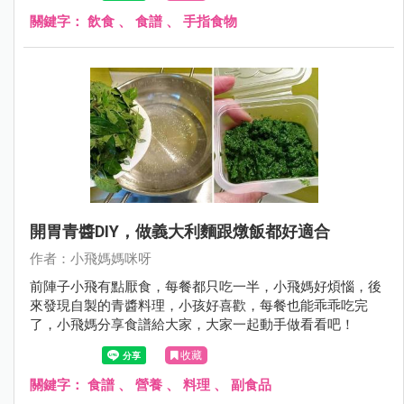
關鍵字：
飲食
、
食譜
、
手指食物
開胃青醬DIY，做義大利麵跟燉飯都好適合
作者：小飛媽媽咪呀
前陣子小飛有點厭食，每餐都只吃一半，小飛媽好煩惱，後
來發現自製的青醬料理，小孩好喜歡，每餐也能乖乖吃完
了，小飛媽分享食譜給大家，大家一起動手做看看吧！
收藏
關鍵字：
食譜
、
營養
、
料理
、
副食品