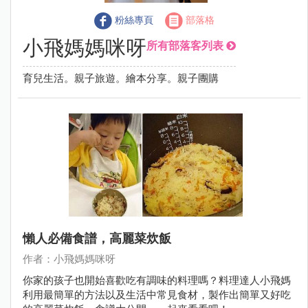
粉絲專頁
部落格
小飛媽媽咪呀
所有部落客列表
育兒生活。親子旅遊。繪本分享。親子團購
懶人必備食譜，高麗菜炊飯
作者：小飛媽媽咪呀
你家的孩子也開始喜歡吃有調味的料理嗎？料理達人小飛媽
利用最簡單的方法以及生活中常見食材，製作出簡單又好吃