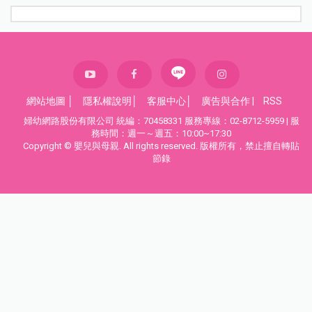
網站地圖
│
隱私權說明
│
客服中心
│
廣告與合作
|
RSS
婦幼網路股份有限公司 統編：70458331 服務專線：02-8712-5959 | 服
務時間：週一～週五：10:00~17:30
Copyright © 嬰兒與母親. All rights reserved. 版權所有，禁止擅自轉貼
節錄