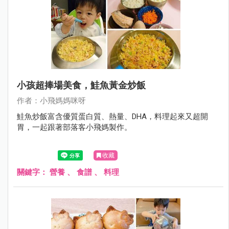
小孩超捧場美食，鮭魚黃金炒飯
作者：小飛媽媽咪呀
鮭魚炒飯富含優質蛋白質、熱量、DHA，料理起來又超開
胃，一起跟著部落客小飛媽製作。
收藏
關鍵字：
營養
、
食譜
、
料理