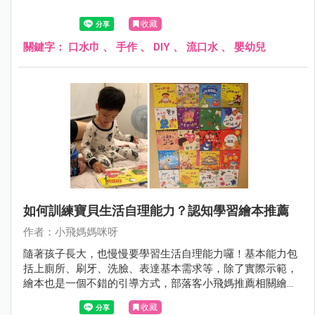
收藏
關鍵字：
口水巾
、
手作
、
DIY
、
流口水
、
嬰幼兒
如何訓練寶貝生活自理能力？認知學習繪本推薦
作者：小飛媽媽咪呀
隨著孩子長大，也慢慢要學習生活自理能力囉！基本能力包
括上廁所、刷牙、洗臉、表達基本需求等，除了實際示範，
繪本也是一個不錯的引導方式，部落客小飛媽推薦相關繪
本，爸媽也可一起看看唷！
收藏