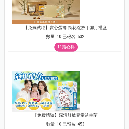
【免費試吃】實心蛋捲 窗花綻放｜彌月禮盒
數量: 10 已報名: 502
11篇心得
【免費體驗】森活舒敏兒童益生菌
數量: 10 已報名: 453