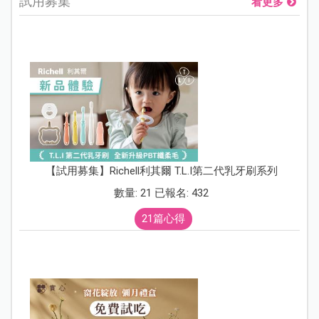
試用募集
看更多
【試用募集】Richell利其爾 T.L.I第二代乳牙刷系列
數量: 21 已報名: 432
21篇心得