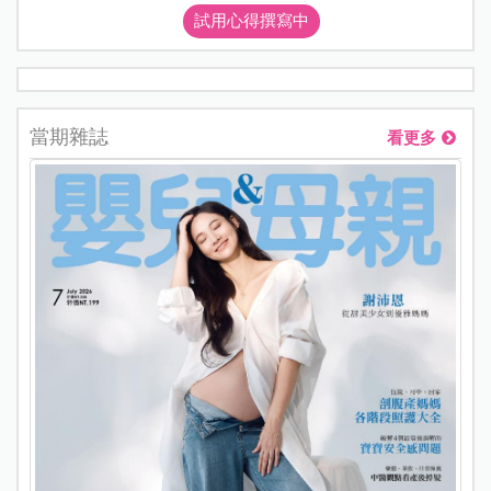
試用心得撰寫中
當期雜誌
看更多