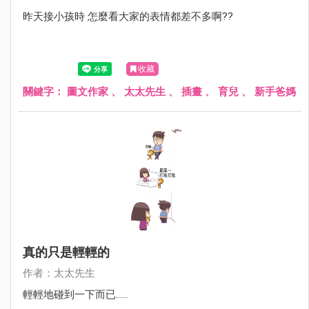
昨天接小孩時 怎麼看大家的表情都差不多啊??
收藏
關鍵字：
圖文作家
、
太太先生
、
插畫
、
育兒
、
新手爸媽
真的只是輕輕的
作者：太太先生
輕輕地碰到一下而已......