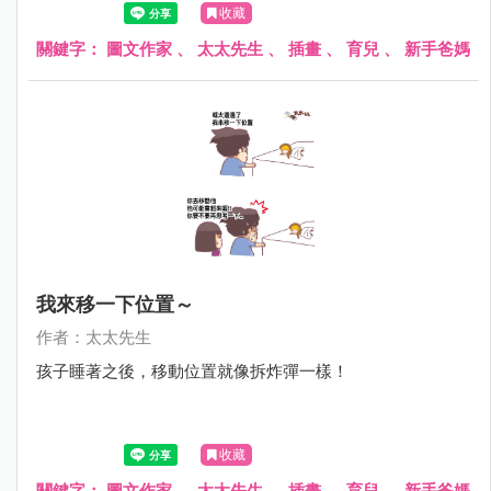
收藏
關鍵字：
圖文作家
、
太太先生
、
插畫
、
育兒
、
新手爸媽
我來移一下位置～
作者：太太先生
孩子睡著之後，移動位置就像拆炸彈一樣！
收藏
關鍵字：
圖文作家
、
太太先生
、
插畫
、
育兒
、
新手爸媽