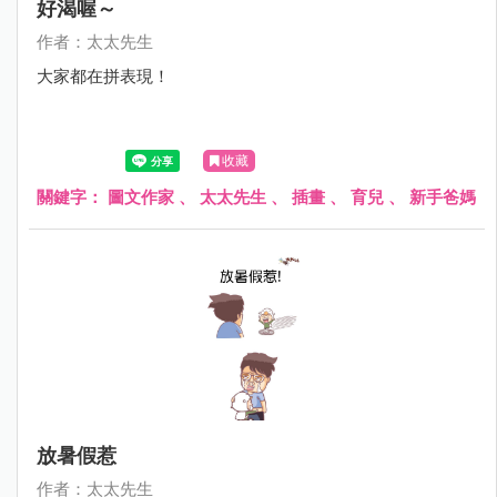
好渴喔～
作者：太太先生
大家都在拼表現！
收藏
關鍵字：
圖文作家
、
太太先生
、
插畫
、
育兒
、
新手爸媽
放暑假惹
作者：太太先生