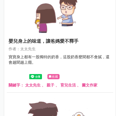
嬰兒身上的味道，讓爸媽愛不釋手
作者：太太先生
寶寶身上都有一股獨特的奶香，這股奶香麼聞都不會膩，還
會越聞越上癮。
收藏
關鍵字：
太太先生
、
親子
、
育兒生活
、
圖文作家