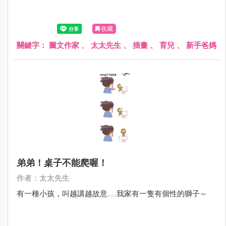
收藏
關鍵字：
圖文作家
、
太太先生
、
插畫
、
育兒
、
新手爸媽
弟弟！桌子不能爬喔！
作者：太太先生
有一種小孩，叫越講越故意......我家有一隻有個性的獅子～