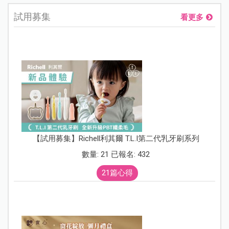
試用募集
看更多
【試用募集】Richell利其爾 T.L.I第二代乳牙刷系列
數量: 21 已報名: 432
21篇心得