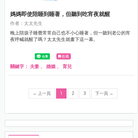
媽媽即使陪睡到睡著，但聽到吃宵夜就醒
作者：太太先生
晚上陪孩子睡覺常常自己也不小心睡著，但一聽到老公的宵
夜呼喊就醒了嗎？太太先生就畫下這一幕。
收藏
關鍵字：
夫妻
、
婚姻
、
育兒
←
上一頁
1
2
3
下一頁
→