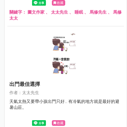
收藏
關鍵字：
圖文作家
、
太太先生
、
睡眠
、
馬修先生
、
馬修
太太
出門最佳選擇
作者：太太先生
天氣太熱又要帶小孩出門只好... 有冷氣的地方就是最好的避
暑山莊。
收藏