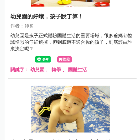
幼兒園的好壞，孩子說了算！
作者：帥爸
幼兒園是孩子正式體驗團體生活的重要場域，很多爸媽都惶
誠惶恐的仔細選擇，但到底適不適合你的孩子，到底該由誰
來決定呢？
收藏
關鍵字：
幼兒園
、
轉學
、
團體生活