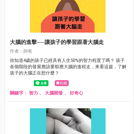
大腦的進擊──讓孩子的學習跟著大腦走
作者：帥爸
你知道4歲的孩子已經具有人生50%的智力程度了嗎？ 孩子
各個階段的發展應該要順應大腦的進程走，來看這篇，了解
孩子的大腦正在想什麼？
收藏
關鍵字：
智力
、
大腦開發
、
好奇心