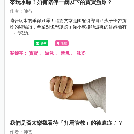
來玩水囉！如何陪伴一歲以下的寶寶游泳？
作者：帥爸
適合玩水的季節到囉！這篇文章是帥爸引導自己孩子學習游
泳的經驗談，希望對也想讓孩子從小就接觸游泳的爸媽能有
一些幫助。
收藏
關鍵字：
寶寶
、
游泳
、
閉氣
、
泳姿
我們是否太樂觀看待「打罵管教」的後遺症了？
作者：帥爸