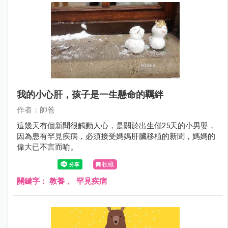
我的小心肝，孩子是一生懸命的羈絆
作者：帥爸
這幾天有個新聞很觸動人心，是關於出生僅25天的小男嬰，
因為患有罕見疾病，必須接受媽媽肝臟移植的新聞，媽媽的
偉大已不言而喻。
收藏
關鍵字：
教養
、
罕見疾病