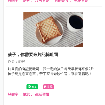
孩子，你需要來片記憶吐司
作者：帥爸
如果真的有記憶吐司，我一定給孩子每天早餐都來個2片......
孩子總是忘東忘西，苦了家長奔波忙送，來看這篇吧！
收藏
關鍵字：
健忘
、
生活習慣