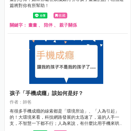
篇將對你有所幫助！
收藏
關鍵字：
畫畫
、
陪伴
、
親子關係
孩子「手機成癮」該如何是好？
作者：帥爸
有很多手機成癮的線索都是「環境所迫」、「人為引起」
的！大環境來看，科技網路發展的太迅速了，逼的人手一
支，不智慧一下都不行；人為來說，有什麼比用手機來哄孩
子覺得經濟又便利嗎？況且手機還不會罷工、喊累呢！即便