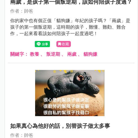
兩歲，是孩子第一個叛逆期，該如何陪孩子度過？
作者：帥爸
你的家中也有個正值「貓狗嫌」年紀的孩子嗎？「兩歲」是
孩子的第一個叛逆期，這時期的孩子，難懂、難勸、難合
作，一起來看看該如何陪孩子一起度過吧！
收藏
關鍵字：
教養
、
叛逆期
、
兩歲
、
貓狗嫌
如果真心為他好的話，別替孩子做太多事
作者：帥爸