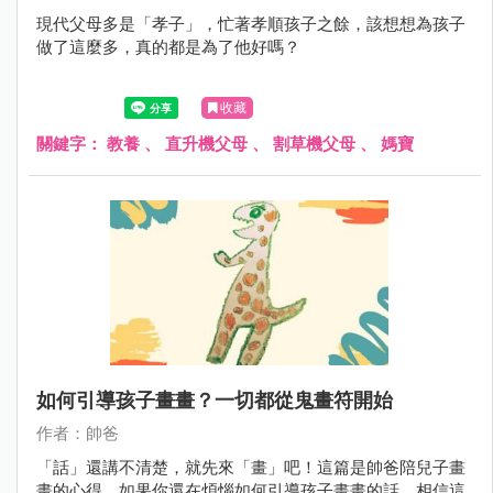
現代父母多是「孝子」，忙著孝順孩子之餘，該想想為孩子
做了這麼多，真的都是為了他好嗎？
收藏
關鍵字：
教養
、
直升機父母
、
割草機父母
、
媽寶
如何引導孩子畫畫？一切都從鬼畫符開始
作者：帥爸
「話」還講不清楚，就先來「畫」吧！這篇是帥爸陪兒子畫
畫的心得，如果你還在煩惱如何引導孩子畫畫的話，相信這