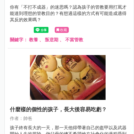
你有「不打不成器」的迷思嗎？認為孩子的管教要用打罵才
能達到理想的管教目的？有想過這樣的方式有可能造成適得
其反的效果嗎？
收藏
關鍵字：
教養
、
叛逆期
、
不當管教
什麼樣的個性的孩子，長大後容易吃虧？
作者：帥爸
孩子終有長大的一天，那一天他得帶著自己的盔甲以及武器
開始人生的冒險。做父母的總不希望他在社會化的過程受到