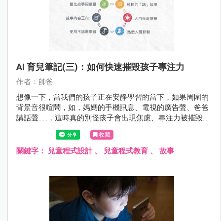
AI 育兒筆記(三)：如何快速摧毀孩子專注力
作者：帥爸
想像一下，當我們的孩子正在安靜學習的當下，如果周圍的
背景音很喧鬧，如，媽媽的手機訊息、電視的廣告聲、爸爸
講話聲......，這時真的別怪孩子會出現焦慮、專注力被摧毀的
情形了。這些是環境造成的啊！
收藏
關鍵字：
兒童程式設計
、
兒童程式教育
、
故事