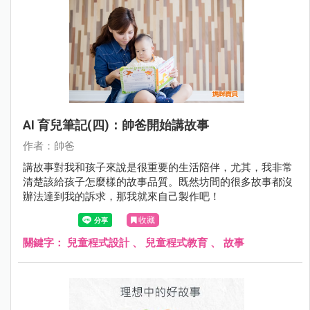
AI 育兒筆記(四)：帥爸開始講故事
作者：帥爸
講故事對我和孩子來說是很重要的生活陪伴，尤其，我非常
清楚該給孩子怎麼樣的故事品質。既然坊間的很多故事都沒
辦法達到我的訴求，那我就來自己製作吧！
收藏
關鍵字：
兒童程式設計
、
兒童程式教育
、
故事