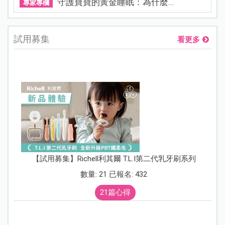
守護寶寶的黃金睡眠：為什麼...
專家專欄
試用募集
看更多
【試用募集】Richell利其爾 T.L.I第二代乳牙刷系列
數量: 21 已報名: 432
21篇心得