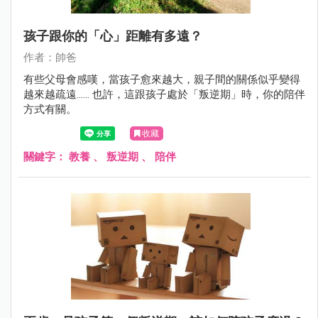
孩子跟你的「心」距離有多遠？
作者：帥爸
有些父母會感嘆，當孩子愈來越大，親子間的關係似乎變得
越來越疏遠...... 也許，這跟孩子處於「叛逆期」時，你的陪伴
方式有關。
收藏
關鍵字：
教養
、
叛逆期
、
陪伴