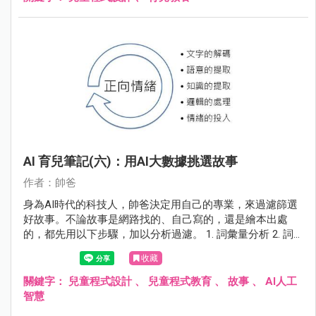
AI 育兒筆記(六)：用AI大數據挑選故事
作者：帥爸
身為AI時代的科技人，帥爸決定用自己的專業，來過濾篩選
好故事。不論故事是網路找的、自己寫的，還是繪本出處
的，都先用以下步驟，加以分析過濾。 1. 詞彙量分析 2. 詞
性分析 3. 句法分析 4. 情緒分析
收藏
關鍵字：
兒童程式設計
、
兒童程式教育
、
故事
、
AI人工
智慧