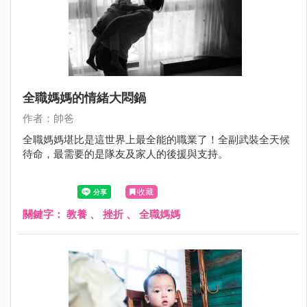
全職媽媽的情緒大悶鍋
作者：帥爸
全職媽媽堪比是這世界上最全能的職業了！全副武裝全天候
待命，最需要的是隊友及家人的後援與支持。
收藏
關鍵字：
教養
、
挫折
、
全職媽媽