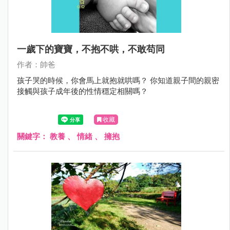
一歲下的寶寶，不抱不哄，不敢苟同
作者：帥爸
孩子哭的時候，你會馬上就抱就哄嗎？ 你知道親子間的親密
接觸與孩子成年後的性情穩定相關嗎？
收藏
關鍵字：
教養
、
情緒
、
擁抱