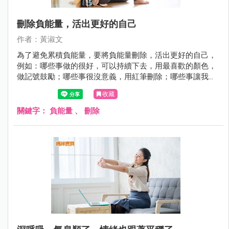
刪除負能量，活出更好的自己
作者：黃淑文
為了避免累積負能量，要將負能量刪除，活出更好的自己，
例如：哪些事做的很好，可以持續下去，用最喜歡的顏色，
做記號鼓勵；哪些事很沒意義，用紅筆刪除；哪些事讓我不
舒服，如果再重來，怎麼做才會更好，就用藍筆修復。
收藏
關鍵字：
負能量
、
刪除