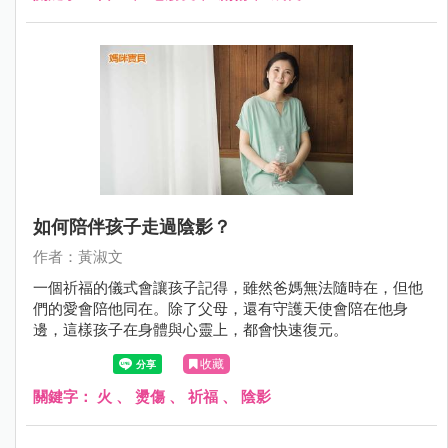
如何陪伴孩子走過陰影？
作者：黃淑文
一個祈福的儀式會讓孩子記得，雖然爸媽無法隨時在，但他
們的愛會陪他同在。除了父母，還有守護天使會陪在他身
邊，這樣孩子在身體與心靈上，都會快速復元。
收藏
關鍵字：
火
、
燙傷
、
祈福
、
陰影