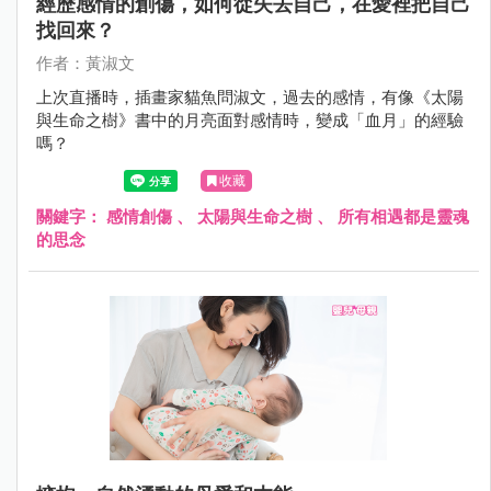
經歷感情的創傷，如何從失去自己，在愛裡把自己
找回來？
作者：黃淑文
上次直播時，插畫家貓魚問淑文，過去的感情，有像《太陽
與生命之樹》書中的月亮面對感情時，變成「血月」的經驗
嗎？
收藏
關鍵字：
感情創傷
、
太陽與生命之樹
、
所有相遇都是靈魂
的思念