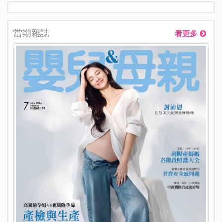
當期雜誌
看更多