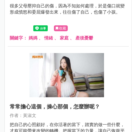
很多父母壓抑自己的傷，因為不知如何處理，於是傷口就變
形成憤怒和委屈爆發出來，往往傷了自己，也傷了小孩。
收藏
關鍵字：
媽媽
、
情緒
、
家庭
、
產後憂鬱
常常擔心這個，操心那個，怎麼辦呢？
作者：黃淑文
把自己的心照顧好，在你活著的當下，踏實的做一些什麼，
才有可能帶來改變的轉機。把握當下的力量，讓自己恢復平