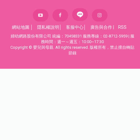
網站地圖
│
隱私權說明
│
客服中心
│
廣告與合作
|
RSS
婦幼網路股份有限公司 統編：70458331 服務專線：02-8712-5959 | 服
務時間：週一～週五：10:00~17:30
Copyright © 嬰兒與母親. All rights reserved. 版權所有，禁止擅自轉貼
節錄