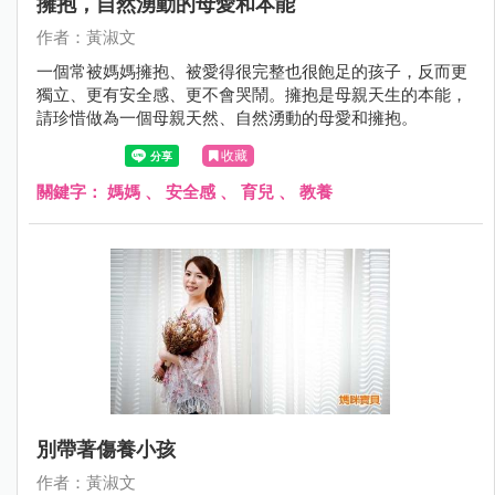
擁抱，自然湧動的母愛和本能
作者：黃淑文
一個常被媽媽擁抱、被愛得很完整也很飽足的孩子，反而更
獨立、更有安全感、更不會哭鬧。擁抱是母親天生的本能，
請珍惜做為一個母親天然、自然湧動的母愛和擁抱。
收藏
關鍵字：
媽媽
、
安全感
、
育兒
、
教養
別帶著傷養小孩
作者：黃淑文