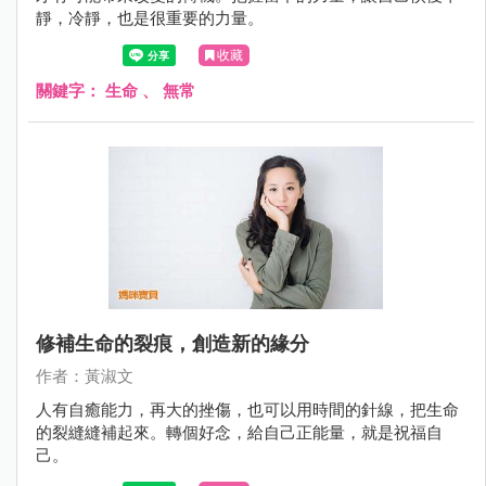
靜，冷靜，也是很重要的力量。
收藏
關鍵字：
生命
、
無常
修補生命的裂痕，創造新的緣分
作者：黃淑文
人有自癒能力，再大的挫傷，也可以用時間的針線，把生命
的裂縫縫補起來。轉個好念，給自己正能量，就是祝福自
己。