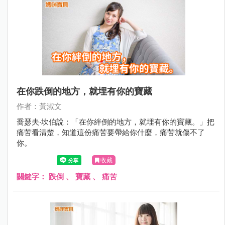
在你跌倒的地方，就埋有你的寶藏
作者：黃淑文
喬瑟夫‧坎伯說：「在你絆倒的地方，就埋有你的寶藏。」把
痛苦看清楚，知道這份痛苦要帶給你什麼，痛苦就傷不了
你。
收藏
關鍵字：
跌倒
、
寶藏
、
痛苦