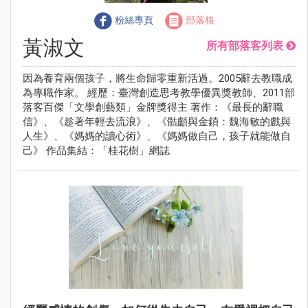
粉絲專頁
部落格
黃淑文
所有部落客列表
因為養育兩個孩子，將生命歸零重新活過。2005辭去教職成
為專職作家。 經歷：臺灣創造思考教學優異獎教師、2011部
落客百傑「文學創藝類」金牌獎得主 著作：《最長的辭職
信》、《趁著年輕去流浪》、《骷顱與金鎖：魏海敏的戲與
人生》、《媽媽的讀心術》、《媽媽做自己，孩子就能做自
己》 作品集結：「桂花樹」網誌