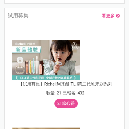
試用募集
看更多
【試用募集】Richell利其爾 T.L.I第二代乳牙刷系列
數量: 21 已報名: 432
21篇心得