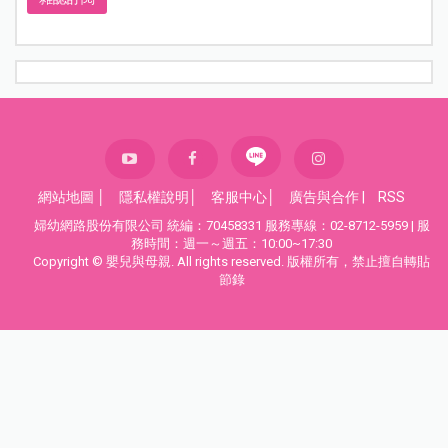
網站地圖
│
隱私權說明
│
客服中心
│
廣告與合作
|
RSS
婦幼網路股份有限公司 統編：70458331 服務專線：02-8712-5959 | 服
務時間：週一～週五：10:00~17:30
Copyright © 嬰兒與母親. All rights reserved. 版權所有，禁止擅自轉貼
節錄