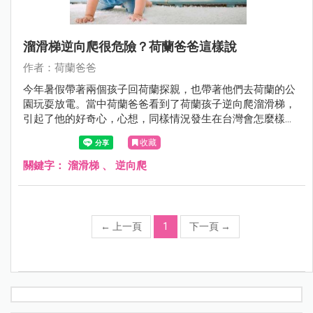
溜滑梯逆向爬很危險？荷蘭爸爸這樣說
作者：荷蘭爸爸
今年暑假帶著兩個孩子回荷蘭探親，也帶著他們去荷蘭的公
園玩耍放電。當中荷蘭爸爸看到了荷蘭孩子逆向爬溜滑梯，
引起了他的好奇心，心想，同樣情況發生在台灣會怎麼樣
呢？
收藏
關鍵字：
溜滑梯
、
逆向爬
←
上一頁
1
下一頁
→