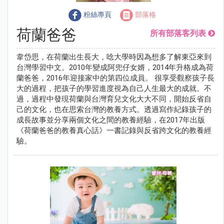
粉絲專頁
部落格
荷蘭爸爸
所有部落客列表
韋岱思，在荷蘭出生長大，唸大學時因為想多了解東亞來到
台灣學習中文。2010年變成阿兜仔女婿，2014年升格成為荷
蘭爸爸，2016年迎接家中的第四位成員。 很享受觀察孩子長
大的過程，把孩子的學習進度視為自己人生最大的成就。不
過，過程中發現荷蘭與台灣育兒文化大大不同，開始反省自
己的文化，也在思索台灣的教養方式。透過寫作紀錄孩子的
成長故事並分享兩個文化之間的教養經驗，在2017年出版
《荷蘭爸爸的教養真心話》一書記錄與反省跨文化的教養經
驗。