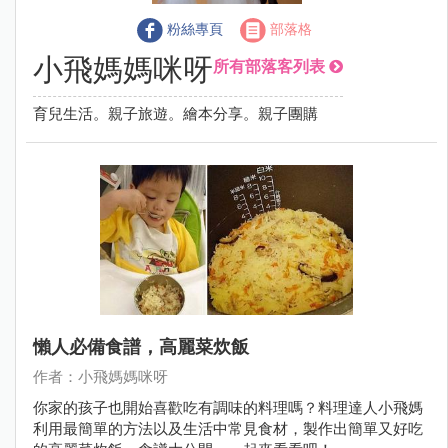
粉絲專頁
部落格
小飛媽媽咪呀
所有部落客列表
育兒生活。親子旅遊。繪本分享。親子團購
懶人必備食譜，高麗菜炊飯
作者：小飛媽媽咪呀
你家的孩子也開始喜歡吃有調味的料理嗎？料理達人小飛媽
利用最簡單的方法以及生活中常見食材，製作出簡單又好吃