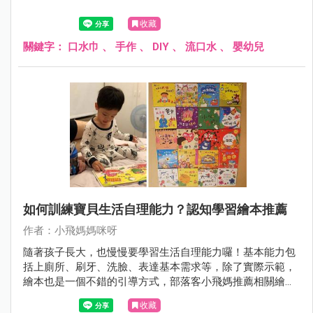
收藏
關鍵字：
口水巾
、
手作
、
DIY
、
流口水
、
嬰幼兒
如何訓練寶貝生活自理能力？認知學習繪本推薦
作者：小飛媽媽咪呀
隨著孩子長大，也慢慢要學習生活自理能力囉！基本能力包
括上廁所、刷牙、洗臉、表達基本需求等，除了實際示範，
繪本也是一個不錯的引導方式，部落客小飛媽推薦相關繪
本，爸媽也可一起看看唷！
收藏