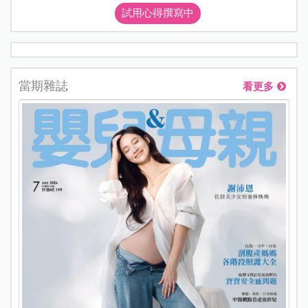
試用心得撰寫中
當期雜誌
看更多