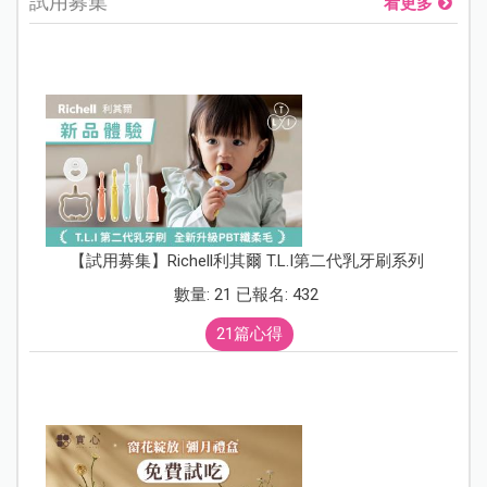
試用募集
看更多
【試用募集】Richell利其爾 T.L.I第二代乳牙刷系列
數量: 21 已報名: 432
21篇心得