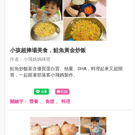
小孩超捧場美食，鮭魚黃金炒飯
作者：小飛媽媽咪呀
鮭魚炒飯富含優質蛋白質、熱量、DHA，料理起來又超開
胃，一起跟著部落客小飛媽製作。
收藏
關鍵字：
營養
、
食譜
、
料理