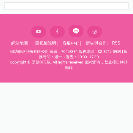
網站地圖
│
隱私權說明
│
客服中心
│
廣告與合作
|
RSS
婦幼網路股份有限公司 統編：70458331 服務專線：02-8712-5959 | 服
務時間：週一～週五：10:00~17:30
Copyright © 嬰兒與母親. All rights reserved. 版權所有，禁止擅自轉貼
節錄