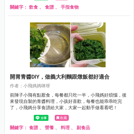
關鍵字：
飲食
、
食譜
、
手指食物
開胃青醬DIY，做義大利麵跟燉飯都好適合
作者：小飛媽媽咪呀
前陣子小飛有點厭食，每餐都只吃一半，小飛媽好煩惱，後
來發現自製的青醬料理，小孩好喜歡，每餐也能乖乖吃完
了，小飛媽分享食譜給大家，大家一起動手做看看吧！
收藏
關鍵字：
食譜
、
營養
、
料理
、
副食品