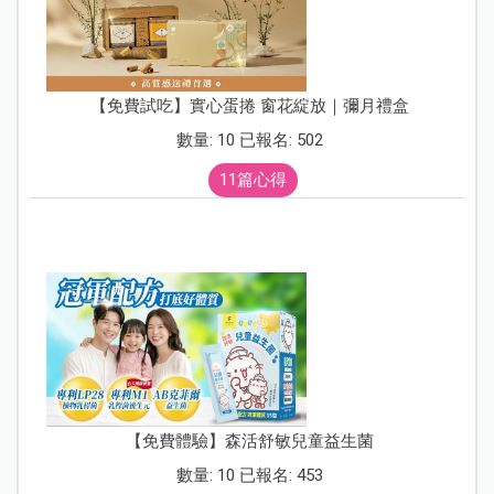
【免費試吃】實心蛋捲 窗花綻放｜彌月禮盒
數量: 10 已報名: 502
11篇心得
【免費體驗】森活舒敏兒童益生菌
數量: 10 已報名: 453