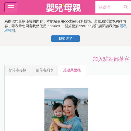
Toggle
navigation
為提供您更多優質的內容，本網站使用cookies分析技術。若繼續閱覽本網站內
容，即表示您同意我們使用 cookies， 關於更多cookies資訊請閱讀我們的
隱私
權說明
。
我知道了
加入駐站部落客
部落客專欄
部落客列表
芃澄萬里棧