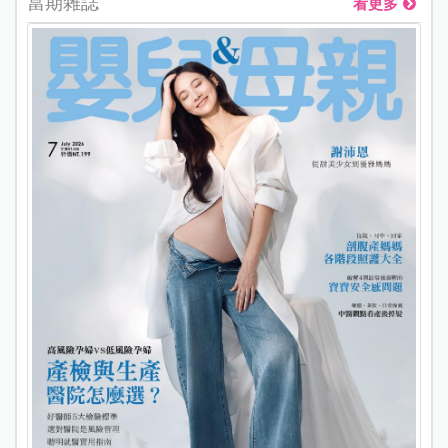
當期雜誌
看更多