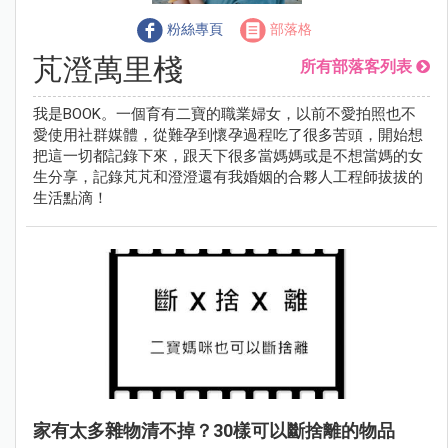
粉絲專頁
部落格
芃澄萬里棧
所有部落客列表
我是BOOK。一個育有二寶的職業婦女，以前不愛拍照也不
愛使用社群媒體，從難孕到懷孕過程吃了很多苦頭，開始想
把這一切都記錄下來，跟天下很多當媽媽或是不想當媽的女
生分享，記錄芃芃和澄澄還有我婚姻的合夥人工程師拔拔的
生活點滴！
家有太多雜物清不掉？30樣可以斷捨離的物品