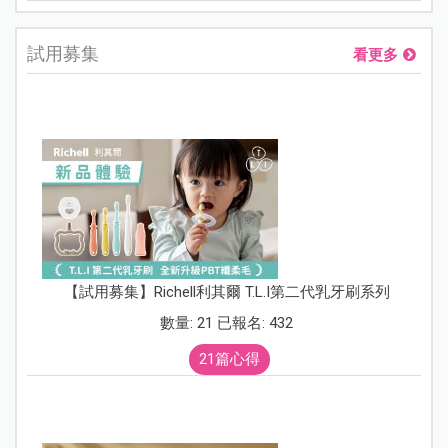
試用募集
看更多
【試用募集】Richell利其爾 T.L.I第二代乳牙刷系列
數量: 21 已報名: 432
21篇心得