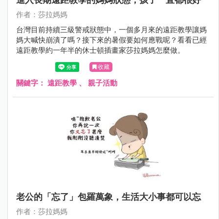
作者：莎拉媽媽
台灣目前持續三級警戒狀態中，一個多月來的遠距教學讓媽
媽大喊快崩潰了嗎？接下來的暑假要如何應戰呢？看看已經
遠距教學約一年半的休士頓插畫家莎拉媽媽怎麼做。
收藏
關鍵字：
遠距教學
、
親子活動
老公的「忘了」包羅萬象，生活大小事都可以忘
作者：莎拉媽媽