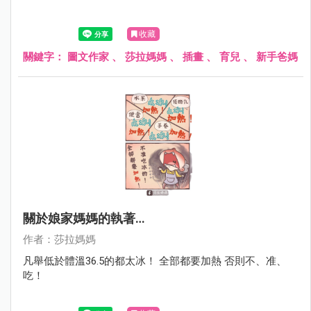
收藏
關鍵字：
圖文作家
、
莎拉媽媽
、
插畫
、
育兒
、
新手爸媽
關於娘家媽媽的執著…
作者：莎拉媽媽
凡舉低於體溫36.5的都太冰！ 全部都要加熱 否則不、准、
吃！