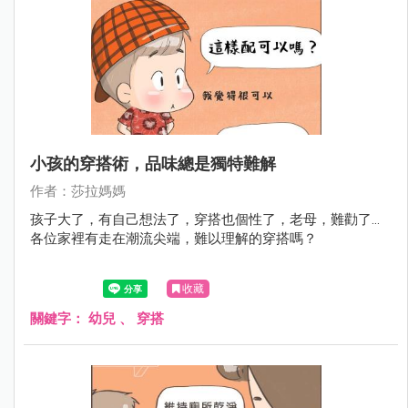
小孩的穿搭術，品味總是獨特難解
作者：莎拉媽媽
孩子大了，有自己想法了，穿搭也個性了，老母，難勸了...
各位家裡有走在潮流尖端，難以理解的穿搭嗎？
收藏
關鍵字：
幼兒
、
穿搭