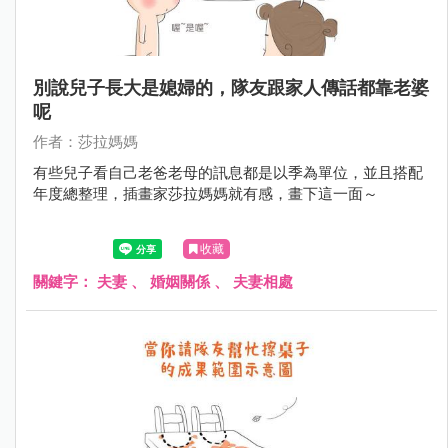
別說兒子長大是媳婦的，隊友跟家人傳話都靠老婆
呢
作者：莎拉媽媽
有些兒子看自己老爸老母的訊息都是以季為單位，並且搭配
年度總整理，插畫家莎拉媽媽就有感，畫下這一面～
收藏
關鍵字：
夫妻
、
婚姻關係
、
夫妻相處