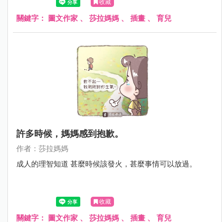
收藏
關鍵字：
圖文作家
、
莎拉媽媽
、
插畫
、
育兒
許多時候，媽媽感到抱歉。
作者：莎拉媽媽
成人的理智知道 甚麼時候該發火，甚麼事情可以放過。
收藏
關鍵字：
圖文作家
、
莎拉媽媽
、
插畫
、
育兒