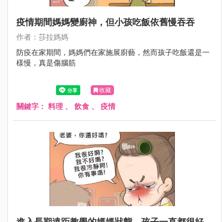
疫情期間媽媽變廚神，但小孩吃飯依舊慢吞吞
作者：莎拉媽媽
防疫在家期間，媽媽們在家施展廚藝，然而孩子吃飯還是一
樣慢，真是傷腦筋
收藏
關鍵字：
料理
、
飲食
、
疫情
進入長期遠距教學的媽媽狀態，孩子一直都很好