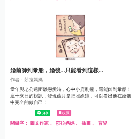
婚前帥到暈船，婚後...只能看到這樣...
作者：莎拉媽媽
當年與老公遠距離戀愛時，心中小鹿亂撞，還能帥到暈船！
這十來日的視訊，發現歲月是把照妖鏡，可以看出他在婚姻
中完全的做自己！
收藏
關鍵字：
圖文作家
、
莎拉媽媽
、
插畫
、
育兒