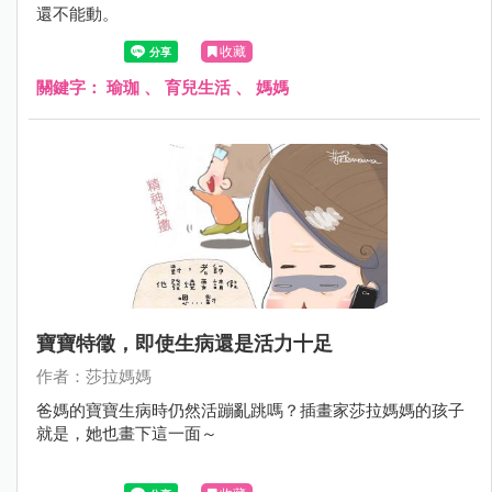
還不能動。
收藏
關鍵字：
瑜珈
、
育兒生活
、
媽媽
寶寶特徵，即使生病還是活力十足
作者：莎拉媽媽
爸媽的寶寶生病時仍然活蹦亂跳嗎？插畫家莎拉媽媽的孩子
就是，她也畫下這一面～