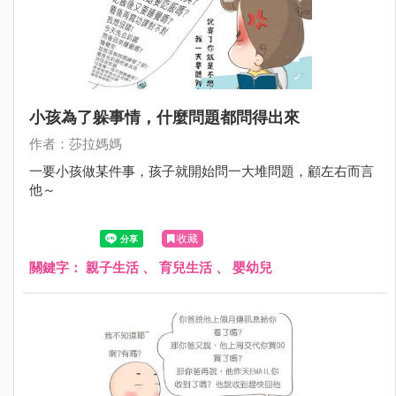
小孩為了躲事情，什麼問題都問得出來
作者：莎拉媽媽
一要小孩做某件事，孩子就開始問一大堆問題，顧左右而言
他～
收藏
關鍵字：
親子生活
、
育兒生活
、
嬰幼兒