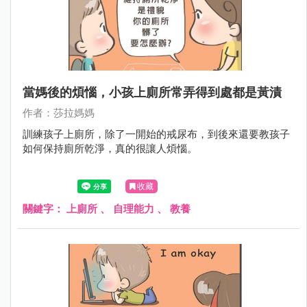
當媽後的煩惱，小孩上廁所常弄得到處都是黃漬
作者：莎拉媽媽
訓練孩子上廁所，除了一開始的戒尿布，到後來還要教孩子
如何保持廁所乾淨，真的很讓人煩惱。
收藏
關鍵字：
上廁所
、
自理能力
、
教養