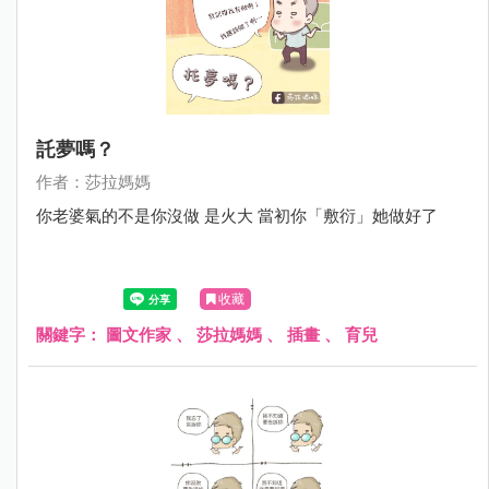
託夢嗎？
作者：莎拉媽媽
你老婆氣的不是你沒做 是火大 當初你「敷衍」她做好了
收藏
關鍵字：
圖文作家
、
莎拉媽媽
、
插畫
、
育兒