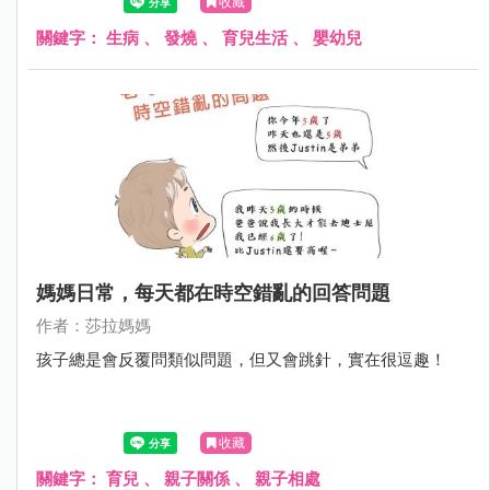
收藏
關鍵字：
生病
、
發燒
、
育兒生活
、
嬰幼兒
媽媽日常，每天都在時空錯亂的回答問題
作者：莎拉媽媽
孩子總是會反覆問類似問題，但又會跳針，實在很逗趣！
收藏
關鍵字：
育兒
、
親子關係
、
親子相處