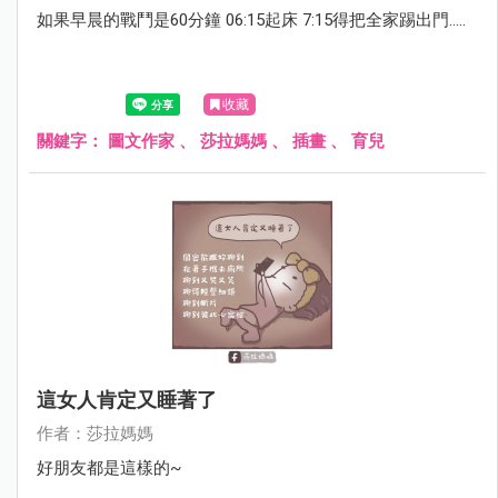
如果早晨的戰鬥是60分鐘 06:15起床 7:15得把全家踢出門.....
收藏
關鍵字：
圖文作家
、
莎拉媽媽
、
插畫
、
育兒
這女人肯定又睡著了
作者：莎拉媽媽
好朋友都是這樣的~