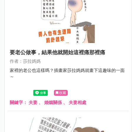
要老公做事，結果他就開始這裡痛那裡痛
作者：莎拉媽媽
家裡的老公也這樣嗎？插畫家莎拉媽媽就畫下這趣味的一面
～
收藏
關鍵字：
夫妻
、
婚姻關係
、
夫妻相處