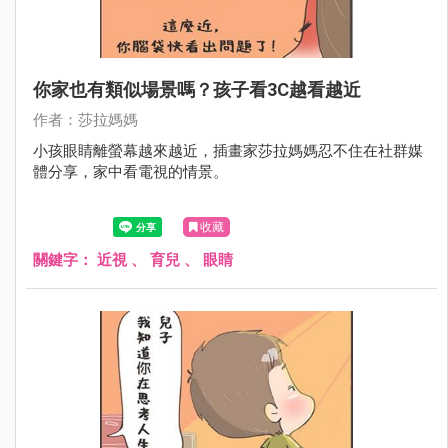
你家也有類似場景嗎？孩子看3C越看越近
作者：莎拉媽媽
小孩眼睛離螢幕越來越近，插畫家莎拉媽媽忍不住在社群媒
體分享，家中看電視的情景。
收藏
關鍵字：
近視
、
育兒
、
眼睛