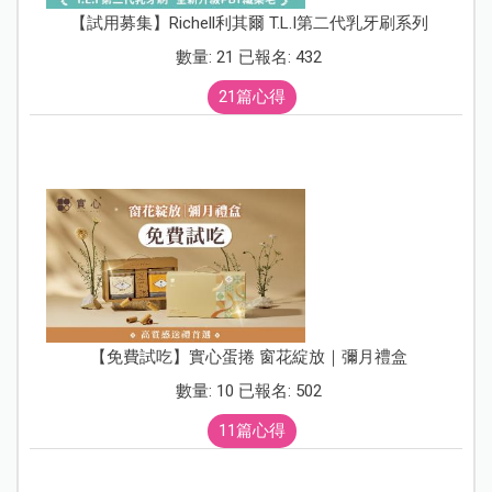
【試用募集】Richell利其爾 T.L.I第二代乳牙刷系列
數量: 21 已報名: 432
21篇心得
【免費試吃】實心蛋捲 窗花綻放｜彌月禮盒
數量: 10 已報名: 502
11篇心得