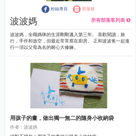
粉絲專頁
部落格
波波媽
所有部落客列表
波波媽，全職媽咪的生涯剛剛邁入第三年。 喜歡閱讀，旅
行，手作和放空，但最近常常窩在廚房。 正和波波爸一起進
行一項以父母為名的耐心大修鍊。
用孩子的畫，做出獨一無二的隨身小收納袋
作者：波波媽