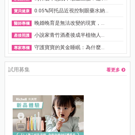
0.05%阿托品近視控制眼藥水納...
寶貝健康
晚婚晚育是無法改變的現實，...
醫師專欄
小說家青竹酒產後成半植物人...
產後照護
守護寶寶的黃金睡眠：為什麼...
專家專欄
試用募集
看更多