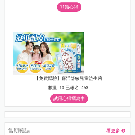
11篇心得
【免費體驗】森活舒敏兒童益生菌
數量: 10 已報名: 453
試用心得撰寫中
當期雜誌
看更多