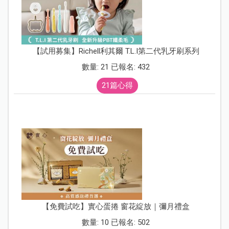
【試用募集】Richell利其爾 T.L.I第二代乳牙刷系列
數量: 21 已報名: 432
21篇心得
【免費試吃】實心蛋捲 窗花綻放｜彌月禮盒
數量: 10 已報名: 502