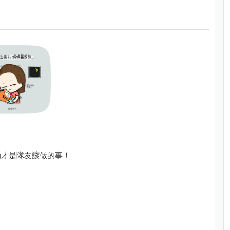
助才是隊友該做的事！