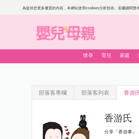
為提供您更多優質的內容，本網站使用cookies分析技術。若繼續閱覽本網
懷孕
育兒
家庭
部落客專欄
部落客列表
香游
香游氏
分享「香游事」