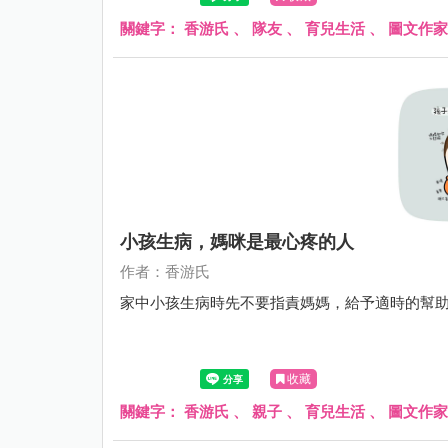
關鍵字：
香游氏
、
隊友
、
育兒生活
、
圖文作家
小孩生病，媽咪是最心疼的人
作者：香游氏
家中小孩生病時先不要指責媽媽，給予適時的幫
收藏
關鍵字：
香游氏
、
親子
、
育兒生活
、
圖文作家