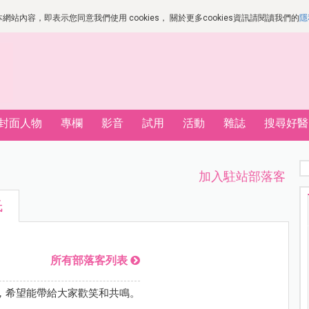
站內容，即表示您同意我們使用 cookies， 關於更多cookies資訊請閱讀我們的
隱
封面人物
專欄
影音
試用
活動
雜誌
搜尋好醫
加入駐站部落客
氏
所有部落客列表
，希望能帶給大家歡笑和共鳴。