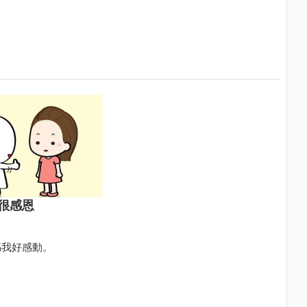
很感恩
媽我好感動。