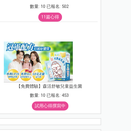
數量: 10 已報名: 502
11篇心得
【免費體驗】森活舒敏兒童益生菌
數量: 10 已報名: 453
試用心得撰寫中