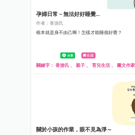
孕婦日常－無法好好睡覺…
作者：香游氏
根本就是身不由己啊！怎樣才能睡個好覺？
收藏
關鍵字：
香游氏
、
親子
、
育兒生活
、
圖文作家
關於小孩的作業，眼不見為淨～