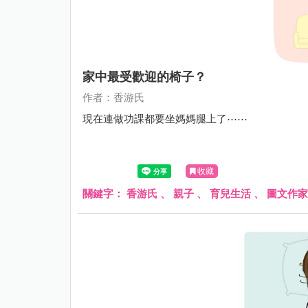
家中最受歡迎的椅子？
作者：香游氏
現在連做功課都要坐媽媽腿上了⋯⋯
收藏
關鍵字：
香游氏
、
親子
、
育兒生活
、
圖文作家