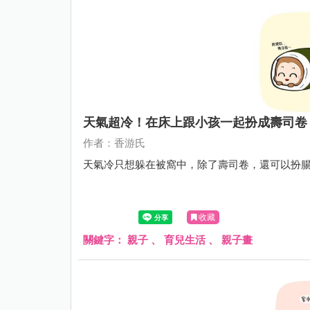
天氣超冷！在床上跟小孩一起扮成壽司卷
作者：香游氏
天氣冷只想躲在被窩中，除了壽司卷，還可以扮
收藏
關鍵字：
親子
、
育兒生活
、
親子畫