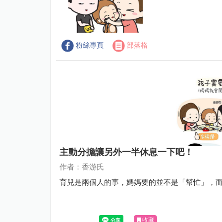
粉絲專頁
部落格
主動分擔讓另外一半休息一下吧！
作者：香游氏
育兒是兩個人的事，媽媽要的並不是「幫忙」，
收藏