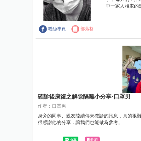
中一家人相處的
粉絲專頁
部落格
確診後康復之解除隔離小分享-口罩男
作者：口罩男
身旁的同事、親友陸續傳來確診的訊息，真的很
很感謝他的分享，讓我們也能做為參考。
收藏