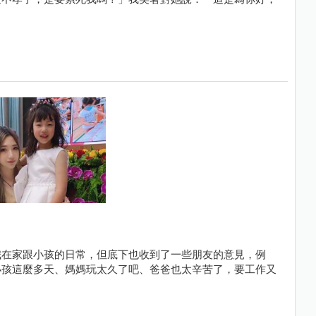
我在家跟小孩的日常，但底下也收到了一些朋友的意見，例
小孩這麼多天、媽媽玩太久了吧、爸爸也太辛苦了，要工作又