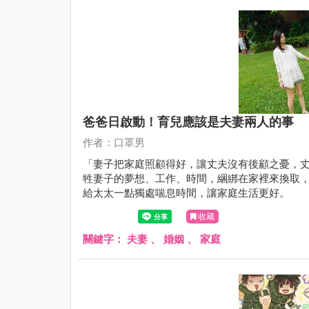
爸爸日啟動！育兒應該是夫妻兩人的事
作者：口罩男
「妻子把家庭照顧得好，讓丈夫沒有後顧之憂，丈夫應
牲妻子的夢想、工作、時間，綑綁在家裡來換取
給太太一點獨處喘息時間，讓家庭生活更好。
收藏
關鍵字：
夫妻
、
婚姻
、
家庭