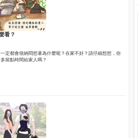
麼看？
公一定都會很納悶想著為什麼呢？在家不好？請仔細想想，你
有多留點時間給家人嗎？