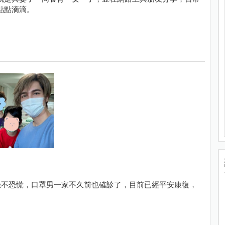
點點滴滴。
難不恐慌，口罩男一家不久前也確診了，目前已經平安康復，