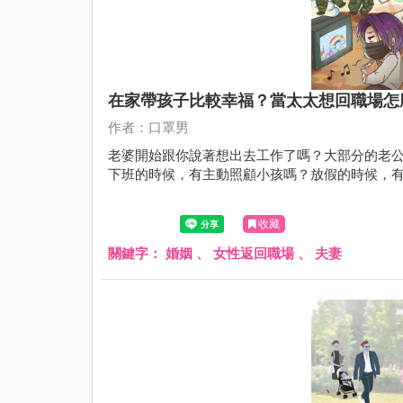
在家帶孩子比較幸福？當太太想回職場怎
作者：口罩男
老婆開始跟你說著想出去工作了嗎？大部分的老
下班的時候，有主動照顧小孩嗎？放假的時候，
收藏
關鍵字：
婚姻
、
女性返回職場
、
夫妻