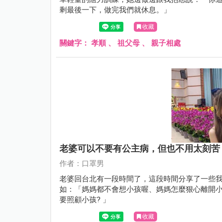
剩最後一下，做完我們就休息。」
收藏
關鍵字：
孝順
、
祖父母
、
親子相處
老婆可以不要有公主病，但也不用太刻苦
作者：口罩男
老婆回台北有一段時間了，這段時間分享了一些
如：「媽媽都不會想小孩喔、媽媽怎麼狠心離開
要照顧小孩? 」
收藏