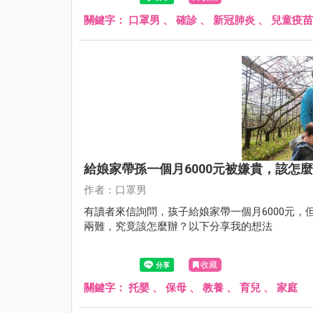
關鍵字：
口罩男
、
確診
、
新冠肺炎
、
兒童疫苗
給娘家帶孫一個月6000元被嫌貴，該怎
作者：口罩男
有讀者來信詢問，孩子給娘家帶一個月6000元
兩難，究竟該怎麼辦？以下分享我的想法
收藏
關鍵字：
托嬰
、
保母
、
教養
、
育兒
、
家庭