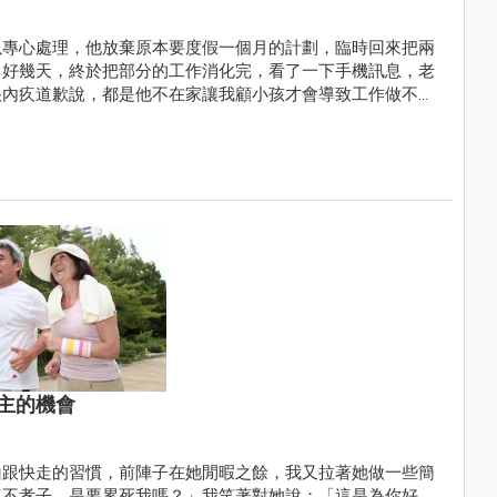
以專心處理，他放棄原本要度假一個月的計劃，臨時回來把兩
了好幾天，終於把部分的工作消化完，看了一下手機訊息，老
很內疚道歉說，都是他不在家讓我顧小孩才會導致工作做不
主的機會
山跟快走的習慣，前陣子在她閒暇之餘，我又拉著她做一些簡
這不孝子，是要累死我嗎？」我笑著對她說：「這是為你好，