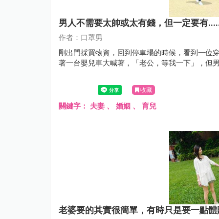
男人不需要太帥或太有錢，但一定要有.....
作者：口罩男
剛出門採買物資，回到停車場的時候，看到一位
著一台嬰兒車大喊著，「老公，等我一下」，但
收藏
關鍵字：
夫妻
、
婚姻
、
育兒
老婆要的其實很簡單，有時只是要一點體