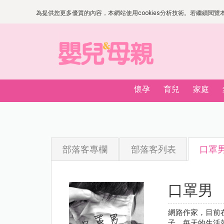
為提供您更多優質的內容，本網站使用cookies分析技術。若繼續閱覽本網
懷孕
育兒
家庭
部落客專欄
部落客列表
口罩
口罩男
網路作家，目前
子，每天的生活