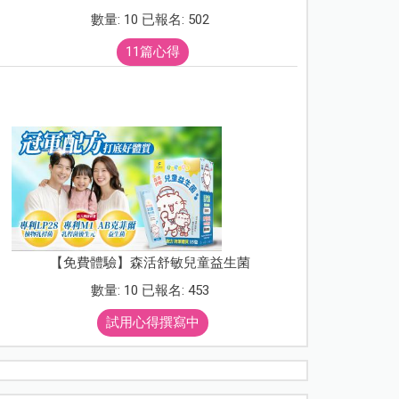
數量: 10 已報名: 502
11篇心得
【免費體驗】森活舒敏兒童益生菌
數量: 10 已報名: 453
試用心得撰寫中