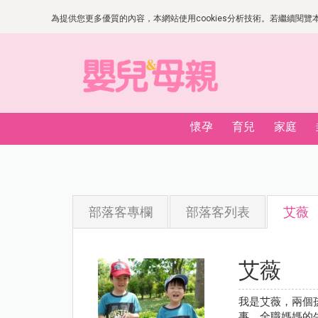
為提供您更多優質的內容，本網站使用cookies分析技術。若繼續閱覽本網
懷孕
育兒
家庭
部落客專欄
部落客列表
艾薇
艾薇
我是艾薇，兩個
事，全職媽媽的