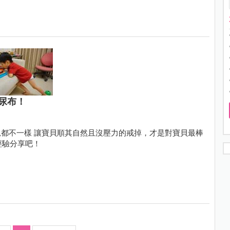
尿布！
都不一樣 讓寶貝順其自然且沒壓力的戒掉，才是對寶貝最棒
經驗分享吧！