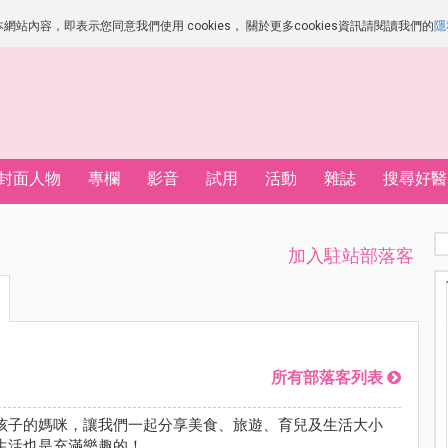
站內容，即表示您同意我們使用 cookies， 關於更多cookies資訊請閱讀我們的
隱
封面人物
專欄
影音
試用
活動
雜誌
搜尋好醫
加入駐站部落客
所有部落客列表
孩子的媽咪，讓我們一起分享美食、旅遊、育兒及生活大小
生活也是充滿樂趣的！