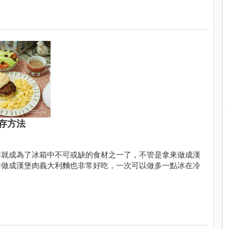
存方法
排就成為了冰箱中不可或缺的食材之一了，不管是拿來做成漢
醬做成漢堡肉義大利麵也非常好吃，一次可以做多一點冰在冷