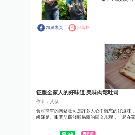
粉絲專頁
部落格
征服全家人的好味道 美味肉鬆吐司
作者：艾薇
食材簡單的肉鬆吐司是許多人心中難忘的好滋味
級滿足。跟著艾薇淺顯易懂的圖文步驟，一起在
收藏