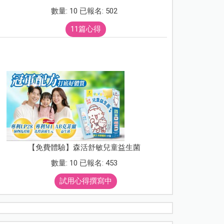
數量: 10 已報名: 502
11篇心得
【免費體驗】森活舒敏兒童益生菌
數量: 10 已報名: 453
試用心得撰寫中