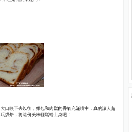
，大口咬下去以後，麵包和肉鬆的香氣充滿嘴中，真的讓人超
家玩烘焙，將這份美味輕鬆端上桌吧！