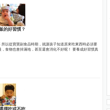
飯的好習慣？
 所以從寶寶副食品時期，就讓孩子知道原來吃東西時必須要
慢，食物也會掉滿地，甚至還會消化不好呢！ 要養成好習慣真
選擇吃或不吃