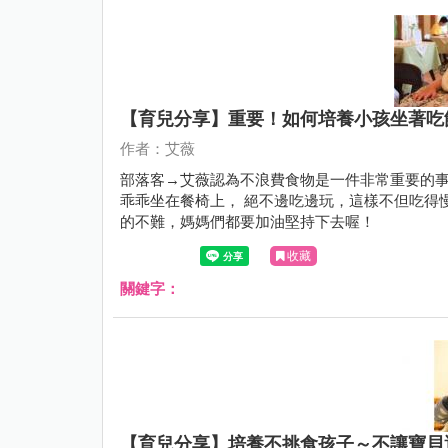
【育兒分享】重要！如何培養小孩坐著吃
作者：艾薇
部落客→艾薇認為不浪費食物是一件非常重要的事
乖乖坐在餐椅上， 絕不邊吃邊玩，這樣不但吃得
的不難，媽媽們都要加油堅持下去喔！
收藏
關鍵字：
【育兒分享】培養不挑食孩子～不讓寶貝