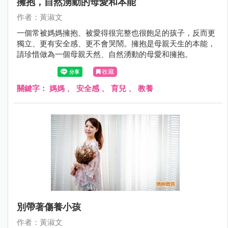
擁抱，自然湧動的母愛和本能
作者：黃淑文
一個常被媽媽擁抱、被愛得很完整也很飽足的孩子，反而更
獨立、更有安全感、更不會哭鬧。擁抱是母親天生的本能，
請珍惜做為一個母親天然、自然湧動的母愛和擁抱。
收藏
關鍵字：
媽媽
、
安全感
、
育兒
、
教養
別帶著傷養小孩
作者：黃淑文