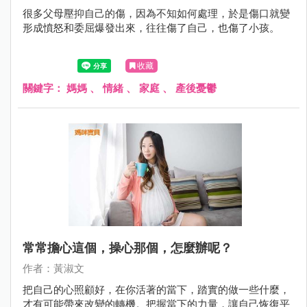
很多父母壓抑自己的傷，因為不知如何處理，於是傷口就變
形成憤怒和委屈爆發出來，往往傷了自己，也傷了小孩。
收藏
關鍵字：
媽媽
、
情緒
、
家庭
、
產後憂鬱
常常擔心這個，操心那個，怎麼辦呢？
作者：黃淑文
把自己的心照顧好，在你活著的當下，踏實的做一些什麼，
才有可能帶來改變的轉機。把握當下的力量，讓自己恢復平