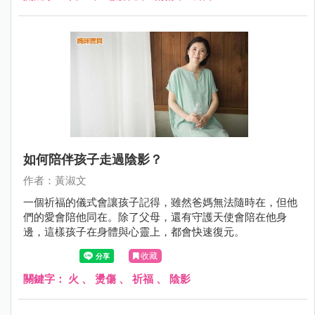
如何陪伴孩子走過陰影？
作者：黃淑文
一個祈福的儀式會讓孩子記得，雖然爸媽無法隨時在，但他
們的愛會陪他同在。除了父母，還有守護天使會陪在他身
邊，這樣孩子在身體與心靈上，都會快速復元。
收藏
關鍵字：
火
、
燙傷
、
祈福
、
陰影