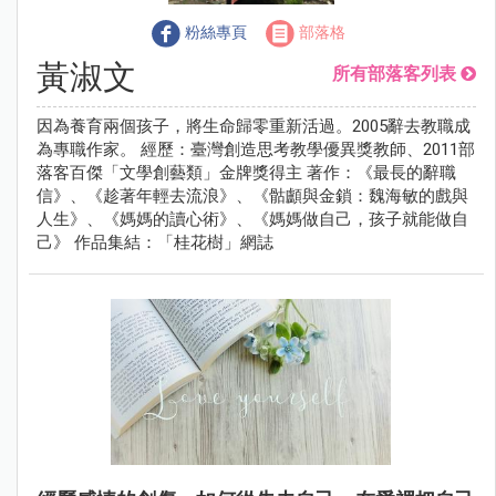
粉絲專頁
部落格
黃淑文
所有部落客列表
因為養育兩個孩子，將生命歸零重新活過。2005辭去教職成
為專職作家。 經歷：臺灣創造思考教學優異獎教師、2011部
落客百傑「文學創藝類」金牌獎得主 著作：《最長的辭職
信》、《趁著年輕去流浪》、《骷顱與金鎖：魏海敏的戲與
人生》、《媽媽的讀心術》、《媽媽做自己，孩子就能做自
己》 作品集結：「桂花樹」網誌