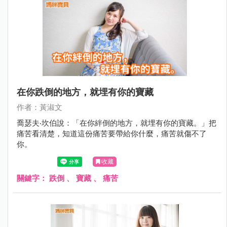
在你跌倒的地方，就埋有你的寶藏
作者：黃淑文
喬瑟夫‧坎伯說：「在你絆倒的地方，就埋有你的寶藏。」把
痛苦看清楚，知道這份痛苦要帶給你什麼，痛苦就傷不了
你。
收藏
關鍵字：
跌倒
、
寶藏
、
痛苦