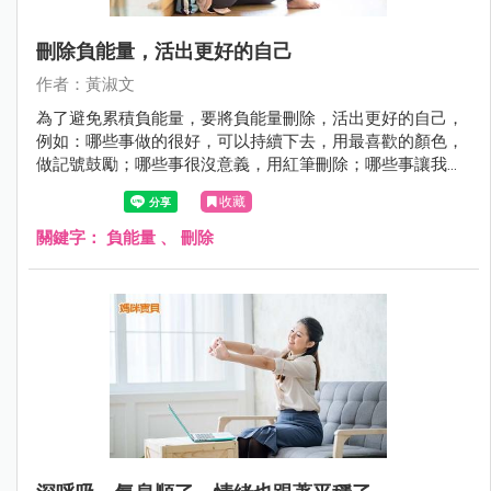
刪除負能量，活出更好的自己
作者：黃淑文
為了避免累積負能量，要將負能量刪除，活出更好的自己，
例如：哪些事做的很好，可以持續下去，用最喜歡的顏色，
做記號鼓勵；哪些事很沒意義，用紅筆刪除；哪些事讓我不
舒服，如果再重來，怎麼做才會更好，就用藍筆修復。
收藏
關鍵字：
負能量
、
刪除