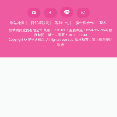
網站地圖
│
隱私權說明
│
客服中心
│
廣告與合作
|
RSS
婦幼網路股份有限公司 統編：70458331 服務專線：02-8712-5959 | 服
務時間：週一～週五：10:00~17:30
Copyright © 嬰兒與母親. All rights reserved. 版權所有，禁止擅自轉貼
節錄