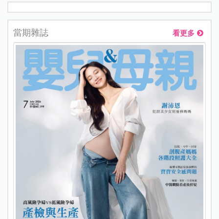
當期雜誌
看更多