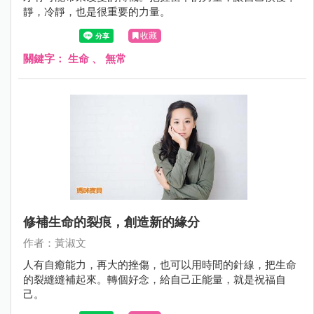
靜，冷靜，也是很重要的力量。
收藏
關鍵字：
生命
、
無常
修補生命的裂痕，創造新的緣分
作者：黃淑文
人有自癒能力，再大的挫傷，也可以用時間的針線，把生命
的裂縫縫補起來。轉個好念，給自己正能量，就是祝福自
己。