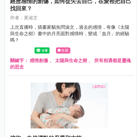
經歷感情的創傷，如何從失去自己，在愛裡把自己
找回來？
作者：黃淑文
上次直播時，插畫家貓魚問淑文，過去的感情，有像《太陽
與生命之樹》書中的月亮面對感情時，變成「血月」的經驗
嗎？
收藏
關鍵字：
感情創傷
、
太陽與生命之樹
、
所有相遇都是靈魂
的思念