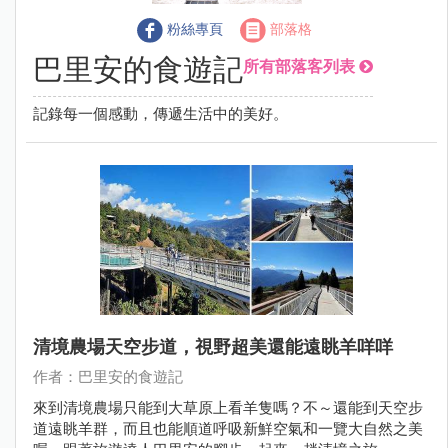
粉絲專頁
部落格
巴里安的食遊記
所有部落客列表
記錄每一個感動，傳遞生活中的美好。
清境農場天空步道，視野超美還能遠眺羊咩咩
作者：巴里安的食遊記
來到清境農場只能到大草原上看羊隻嗎？不～還能到天空步
道遠眺羊群，而且也能順道呼吸新鮮空氣和一覽大自然之美