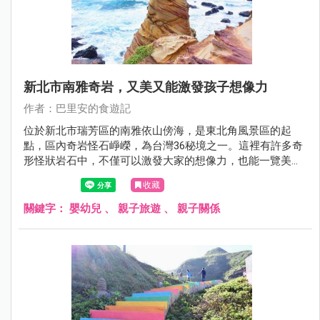
新北市南雅奇岩，又美又能激發孩子想像力
作者：巴里安的食遊記
位於新北市瑞芳區的南雅依山傍海，是東北角風景區的起
點，區內奇岩怪石崢嶸，為台灣36秘境之一。這裡有許多奇
形怪狀岩石中，不僅可以激發大家的想像力，也能一覽美麗
海景。
收藏
關鍵字：
嬰幼兒
、
親子旅遊
、
親子關係