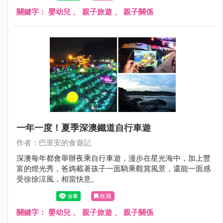
關鍵字：
嬰幼兒
、
親子旅遊
、
親子關係
一年一度！夏季深澳鐵道自行車遊
作者：巴里安的食遊記
深澳每年都會舉辦夜乘自行車遊，漫步在星光海中，加上豐
富的燈光秀，爸媽載著孩子一面騎乘觀賞風景，還能一面感
受徐徐涼風，相當快意。
收藏
關鍵字：
嬰幼兒
、
親子旅遊
、
親子關係