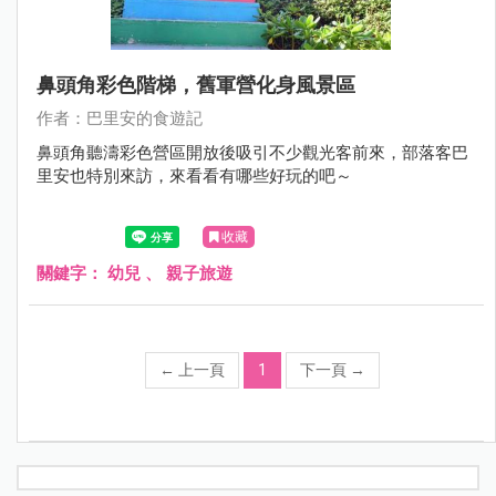
鼻頭角彩色階梯，舊軍營化身風景區
作者：巴里安的食遊記
鼻頭角聽濤彩色營區開放後吸引不少觀光客前來，部落客巴
里安也特別來訪，來看看有哪些好玩的吧～
收藏
關鍵字：
幼兒
、
親子旅遊
←
上一頁
1
下一頁
→