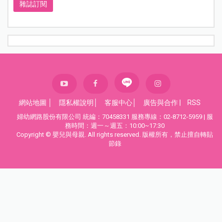
雜誌訂閱
網站地圖
│
隱私權說明
│
客服中心
│
廣告與合作
|
RSS
婦幼網路股份有限公司 統編：70458331 服務專線：02-8712-5959 | 服
務時間：週一～週五：10:00~17:30
Copyright © 嬰兒與母親. All rights reserved. 版權所有，禁止擅自轉貼
節錄