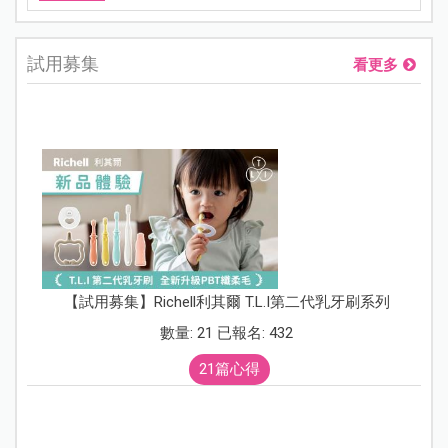
試用募集
看更多
【試用募集】Richell利其爾 T.L.I第二代乳牙刷系列
數量: 21 已報名: 432
21篇心得